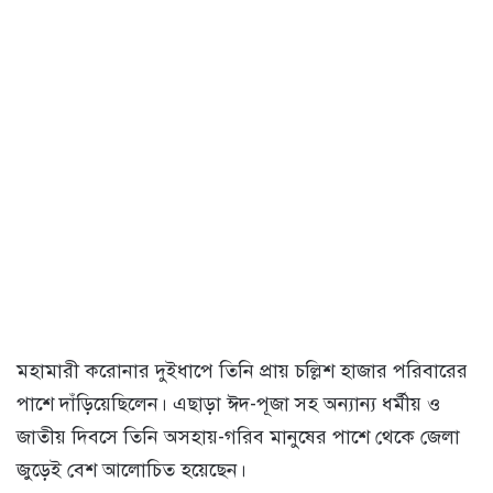
মহামারী করোনার দুইধাপে তিনি প্রায় চল্লিশ হাজার পরিবারের
পাশে দাঁড়িয়েছিলেন। এছাড়া ঈদ-পূজা সহ অন্যান্য ধর্মীয় ও
জাতীয় দিবসে তিনি অসহায়-গরিব মানুষের পাশে থেকে জেলা
জুড়েই বেশ আলোচিত হয়েছেন।