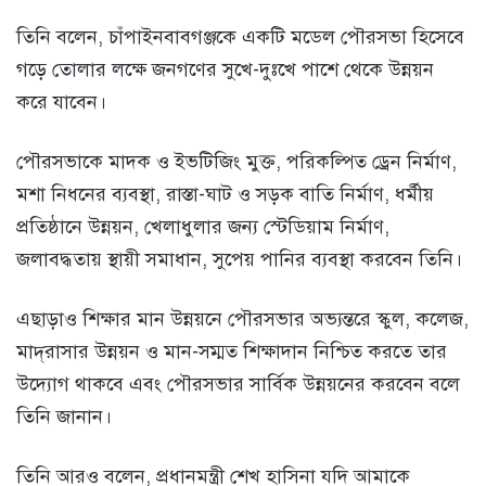
তিনি বলেন, চাঁপাইনবাবগঞ্জকে একটি মডেল পৌরসভা হিসেবে
গড়ে তোলার লক্ষে জনগণের সুখে-দুঃখে পাশে থেকে উন্নয়ন
করে যাবেন।
পৌরসভাকে মাদক ও ইভটিজিং মুক্ত, পরিকল্পিত ড্রেন নির্মাণ,
মশা নিধনের ব্যবস্থা, রাস্তা-ঘাট ও সড়ক বাতি নির্মাণ, ধর্মীয়
প্রতিষ্ঠানে উন্নয়ন, খেলাধুলার জন্য স্টেডিয়াম নির্মাণ,
জলাবদ্ধতায় স্থায়ী সমাধান, সুপেয় পানির ব্যবস্থা করবেন তিনি।
এছাড়াও শিক্ষার মান উন্নয়নে পৌরসভার অভ্যন্তরে স্কুল, কলেজ,
মাদ্‌রাসার উন্নয়ন ও মান-সম্মত শিক্ষাদান নিশ্চিত করতে তার
উদ্যোগ থাকবে এবং পৌরসভার সার্বিক উন্নয়নের করবেন বলে
তিনি জানান।
তিনি আরও বলেন, প্রধানমন্ত্রী শেখ হাসিনা যদি আমাকে