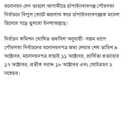
মনোনয়ন দেন তাহলে আগামীতে চাঁপাইনবাবগঞ্জ পৌরসভা
নির্বাচনে বিপুল ভোটে জয়লাভ করে চাঁপাইনবাবগঞ্জকে মডেল
হিসেবে গড়ে তুলবো ইনশাআল্লাহ্‌।
নির্বাচন কমিশন ঘোষিত তফসিল অনুযায়ী- সপ্তম ধাপে
পৌরসভা নির্বাচনের মনোনয়নপত্র জমা দেয়ার শেষ তারিখ ৯
অক্টোবর, মনোনয়নপত্র বাছাই ১১ অক্টোবর, প্রার্থিতা প্রত্যাহার
১৭ অক্টোবর, প্রতীক বরাদ্দ ১৮ অক্টোবর এবং ভোটগ্রহণ ২
নভেম্বর।