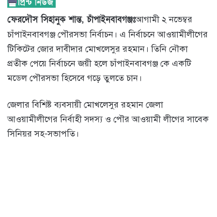
ফেরদৌস সিহানুক শান্ত, চাঁপাইনবাবগঞ্জঃ
আগামী ২ নভেম্বর
চাঁপাইনবাবগঞ্জ পৌরসভা নির্বাচন। এ নির্বাচনে আওয়ামীলীগের
টিকিটের জোর দাবীদার মোখলেসুর রহমান। তিনি নৌকা
প্রতীক পেয়ে নির্বাচনে জয়ী হলে চাঁপাইনবাবগঞ্জ কে একটি
মডেল পৌরসভা হিসেবে গড়ে তুলতে চান।
জেলার বিশিষ্ট ব্যবসায়ী মোখলেসুর রহমান জেলা
আওয়ামীলীগের নির্বাহী সদস্য ও পৌর আওয়ামী লীগের সাবেক
সিনিয়র সহ-সভাপতি।