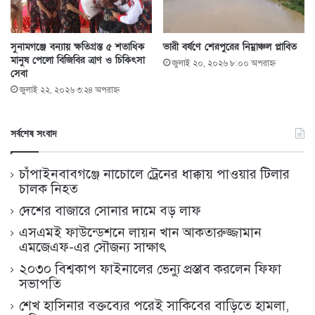
সুনামগঞ্জে বন্যায় ক্ষতিগ্রস্ত ৫ শতাধিক
ভারী বর্ষণে শেরপুরের নিম্নাঞ্চল প্লাবিত
মানুষ পেলো বিজিবির ত্রাণ ও চিকিৎসা
জুলাই ২০, ২০২৬ ৮:০০ অপরাহ্ণ
সেবা
জুলাই ২২, ২০২৬ ৩:২৪ অপরাহ্ণ
সর্বশেষ সংবাদ
চাঁপাইনবাবগঞ্জে নাচোলে ট্রেনের ধাক্কায় পাওয়ার টিলার
চালক নিহত
দেশের বাজারে সোনার দামে বড় লাফ
এসএমই ফাউন্ডেশনে লায়ন খান আকতারুজ্জামান
এমজেএফ-এর সৌজন্য সাক্ষাৎ
২০৩০ বিশ্বকাপ ফাইনালের ভেন্যু প্রস্তাব করলেন ফিফা
সভাপতি
শেখ হাসিনার বক্তব্যের পরেই সাকিবের বাড়িতে হামলা,