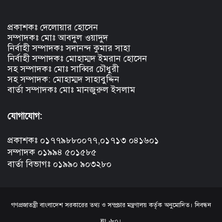
প্রকাশকঃ দেলোয়ার হোসেন
সম্পাদকঃ মোঃ আবদুল ওয়াদুদ
নির্বাহী সম্পাদকঃ সদানন্দ কুমার সাহা
নির্বাহী সম্পাদকঃ মোহাম্মদ ইমরান হোসেন
সহ সম্পাদকঃ মোঃ সাব্বির চৌধুরী
সহ সম্পাদক: মোহাম্মদ সাহাবুদ্দিন
বার্তা সম্পাদকঃ মোঃ মানজুরুল ইসলাম
যোগাযোগ:
প্রকাশকঃ ০১৭৭৯৮৮০০৭৭,০১৭১৩ ০৪১৬০১
সম্পাদক ০১৯৯৪ ৫০১৫৮৫
বার্তা বিভাগঃ ০১৯৯০ ৯০৩২৮০
গণপ্রজাতন্ত্রী বাংলাদেশ সরকারের তথ্য ও সম্প্রচার মন্ত্রণালয় কর্তৃক অনুমোদিত। নিবন্ধন
নং -৮০।