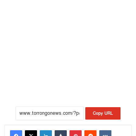
Copy URL
LinkedIn
Tumblr
Pinterest
Reddit
VKontakte