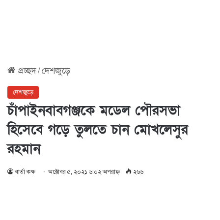
প্রচ্ছদ
/
দেশজুড়ে
দেশজুড়ে
চাঁপাইনবাবগঞ্জকে মডেল পৌরসভা
হিসেবে গড়ে তুলতে চান মোখলেসুর
রহমান
বার্তা কক্ষ
অক্টোবর ৫, ২০২১ ৬:০২ অপরাহ্ণ
২৬৬