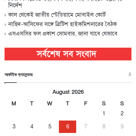
নির্দেশ
কাল থেকেই জাতীয় স্টেডিয়ামে মোবাইল কোর্ট
নাহিদ-আসিফের সঙ্গে ব্রিটিশ হাইকমিশনারের বৈঠক
এসএসসির ফল প্রকাশ সোমবার, জানা যাবে যেভাবে
আর্কাইভ ক্যালেন্ডার
August 2026
M
T
W
T
F
S
S
1
2
3
4
5
6
7
8
9