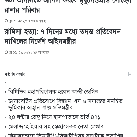
উচ্চ আদালতে আপিল করবে মৃত্যুদণ্ডপ্রাপ্ত সোহেল
রানার পরিবার
জুন ৭, ২০২৬ ৭:৩৪ অপরাহ্ণ
রামিসা হত্যা: ৭ দিনের মধ্যে তদন্ত প্রতিবেদন
দাখিলের নির্দেশ আইনমন্ত্রীর
মে ২১, ২০২৬ ১২:১৫ অপরাহ্ণ
সর্বশেষ সংবাদ
বিটিভির মহাপরিচালক হলেন কাজী জেসিন
ডায়াবেটিস প্রতিরোধে বিজ্ঞান, ধর্ম ও সমাজের সমন্বিত
ভূমিকার আহ্বান স্বাস্থ্য প্রতিমন্ত্রীর
২৪ ঘণ্টায় ডেঙ্গু নিয়ে হাসপাতালে ভর্তি ৪৭১
মেলান্দহে ইয়াবাসহ স্বেচ্ছাসেবক নেতা গ্রেপ্তার
বিমানবন্দরে ভিআইপি-সিআইপিসহ সবাইকে তল্লাশির