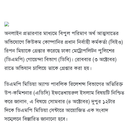
অনলাইন প্রতারণার মাধ্যমে বিপুল পরিমাণ অর্থ আত্মসাতের
অভিযোগে কিউকম কোম্পানির প্রধান নির্বাহী কর্মকর্তা (সিইও)
রিপন মিয়াকে গ্রেপ্তার করেছে ঢাকা মেট্রোপলিটন পুলিশের
(ডিএমপি) গোয়েন্দা বিভাগ (ডিবি)। রোববার (৩ অক্টোবর)
রাতে অভিযান চালিয়ে তাকে গ্রেপ্তার করা হয়।
ডিএমপি মিডিয়া অ্যান্ড পাবলিক রিলেশন্স বিভাগের অতিরিক্ত
উপ-কমিশনার (এডিসি) ইফতেখায়রুল ইসলাম বিষয়টি নিশ্চিত
করে জানান, এ বিষয়ে সোমবার (৪ অক্টোবর) দুপুর ১২টার
দিকে ডিএমপি মিডিয়া সেন্টারে আয়োজিত এক সংবাদ
সম্মেলনে বিস্তারিত জানানো হবে।