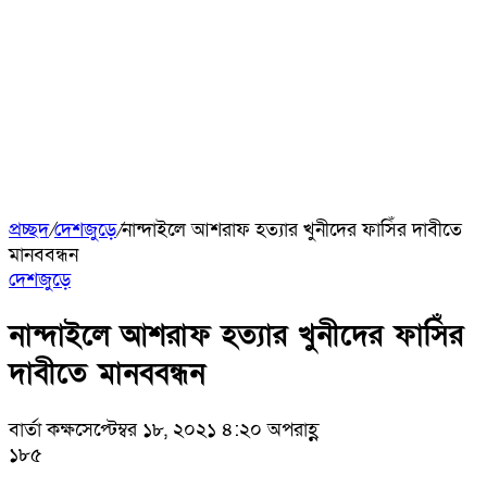
প্রচ্ছদ
/
দেশজুড়ে
/
নান্দাইলে আশরাফ হত্যার খুনীদের ফাসিঁর দাবীতে
মানববন্ধন
দেশজুড়ে
নান্দাইলে আশরাফ হত্যার খুনীদের ফাসিঁর
দাবীতে মানববন্ধন
বার্তা কক্ষ
সেপ্টেম্বর ১৮, ২০২১ ৪:২০ অপরাহ্ণ
১৮৫