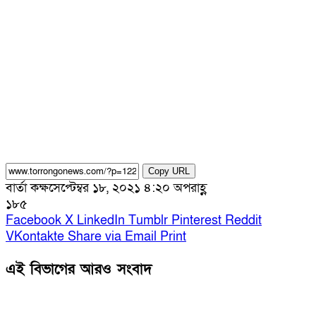
Copy URL
বার্তা কক্ষ
সেপ্টেম্বর ১৮, ২০২১ ৪:২০ অপরাহ্ণ
১৮৫
Facebook
X
LinkedIn
Tumblr
Pinterest
Reddit
VKontakte
Share via Email
Print
এই বিভাগের আরও সংবাদ