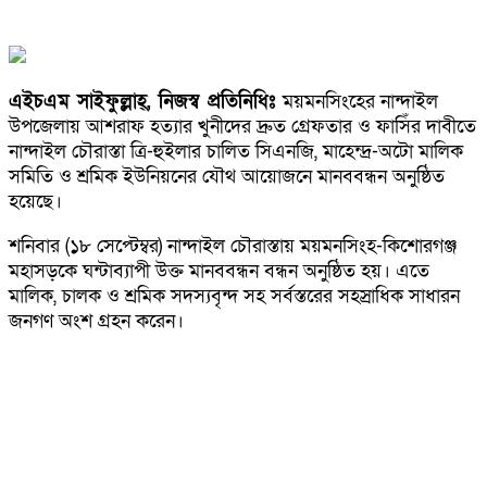
এইচএম সাইফুল্লাহ্, নিজস্ব প্রতিনিধিঃ
ময়মনসিংহের নান্দাইল
উপজেলায় আশরাফ হত্যার খুনীদের দ্রুত গ্রেফতার ও ফাসিঁর দাবীতে
নান্দাইল চৌরাস্তা ত্রি-হুইলার চালিত সিএনজি, মাহেন্দ্র-অটো মালিক
সমিতি ও শ্রমিক ইউনিয়নের যৌথ আয়োজনে মানববন্ধন অনুষ্ঠিত
হয়েছে।
শনিবার (১৮ সেপ্টেম্বর) নান্দাইল চৌরাস্তায় ময়মনসিংহ-কিশোরগঞ্জ
মহাসড়কে ঘন্টাব্যাপী উক্ত মানববন্ধন বন্ধন অনুষ্ঠিত হয়। এতে
মালিক, চালক ও শ্রমিক সদস্যবৃন্দ সহ সর্বস্তরের সহস্রাধিক সাধারন
জনগণ অংশ গ্রহন করেন।