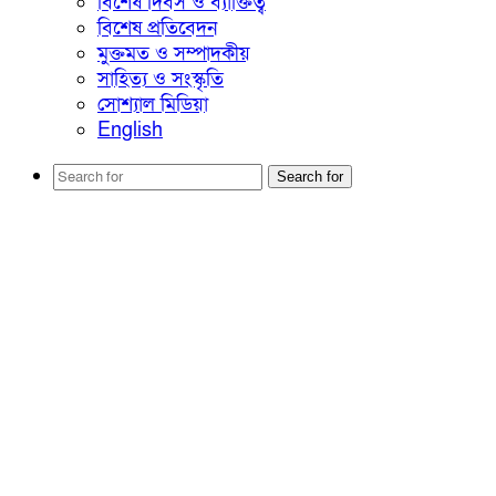
বিশেষ দিবস ও ব্যাক্তিত্ব
বিশেষ প্রতিবেদন
মুক্তমত ও সম্পাদকীয়
সাহিত্য ও সংস্কৃতি
সোশ্যাল মিডিয়া
English
Search for