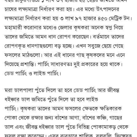
বছর ঠাকুরগাঁওয়ে ১ লাখ ৩৭ হাজার ২৫ হেক্টর জমিতে আমন
চাষের লক্ষ্যমাত্রা নির্ধারণ করা হয়। এর মধ্যে উৎপাদনের
লক্ষ্যমাত্রা নির্ধারণ করা হয় ৩ লাখ ৯৭ হাজার ৪৫০ মেট্রিক টন।
মহামারী করোনার মধ্যেও জেলার কৃষকরা অনেক স্বপ্ন নিয়ে
তাদের জমিতে আমন ধান রোপণ করেছেন। বর্তমানে তাদের
রোপণকৃত ধানগাছগুলো বড় হচ্ছে। এখন সবুজে ছেয়ে গেছে
ফসলের মাঠগুলো। আর এই ধানের গাছ কৃষকদের মনে এনে
দিয়েছে প্রশান্তি। পার্চিং সাধারণতঃ দুই প্রকারের হয়ে থাকে।
ডেড পার্চিং ও লাইভ পার্চিং।
মরা ডালপালা পুঁতে দিলে তা হবে ডেড পার্চিং আর জীবন্ত
ধইঞ্চার ডাল জমিতে পুঁতে দিলে তা হবে লাইভ
পার্চিং। কৃষকরা তাদের আমন ফসলের ক্ষেতকে ক্ষতিকারক
পোকা থেকে রক্ষার জন্য বাঁশের আগা, বাঁশের কঞ্চি, গাছের
ডাল এবং জীবন্ত ধইঞ্চার ডাল পুঁতে বিভিন্ন পোকামাকড় থেকে
ফসল রক্ষা করেছেন। এসব ব্যবহারে শালিক, বুলবুলি, ফিঙ্গেসহ