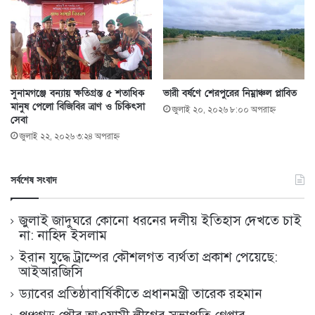
সুনামগঞ্জে বন্যায় ক্ষতিগ্রস্ত ৫ শতাধিক
ভারী বর্ষণে শেরপুরের নিম্নাঞ্চল প্লাবিত
মানুষ পেলো বিজিবির ত্রাণ ও চিকিৎসা
জুলাই ২০, ২০২৬ ৮:০০ অপরাহ্ণ
সেবা
জুলাই ২২, ২০২৬ ৩:২৪ অপরাহ্ণ
সর্বশেষ সংবাদ
জুলাই জাদুঘরে কোনো ধরনের দলীয় ইতিহাস দেখতে চাই
না: নাহিদ ইসলাম
ইরান যুদ্ধে ট্রাম্পের কৌশলগত ব্যর্থতা প্রকাশ পেয়েছে:
আইআরজিসি
ড্যাবের প্রতিষ্ঠাবার্ষিকীতে প্রধানমন্ত্রী তারেক রহমান