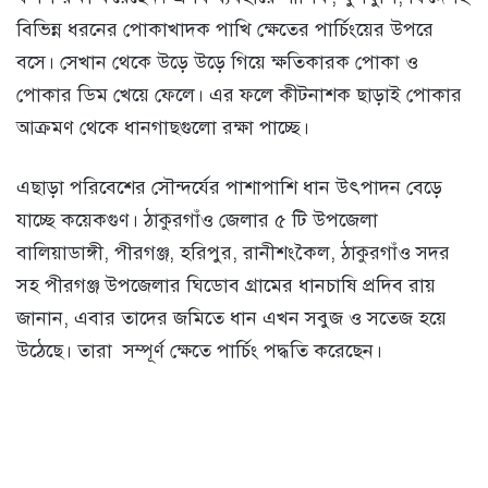
বিভিন্ন ধরনের পোকাখাদক পাখি ক্ষেতের পার্চিংয়ের উপরে
বসে। সেখান থেকে উড়ে উড়ে গিয়ে ক্ষতিকারক পোকা ও
পোকার ডিম খেয়ে ফেলে। এর ফলে কীটনাশক ছাড়াই পোকার
আক্রমণ থেকে ধানগাছগুলো রক্ষা পাচ্ছে।
এছাড়া পরিবেশের সৌন্দর্যের পাশাপাশি ধান উৎপাদন বেড়ে
যাচ্ছে কয়েকগুণ। ঠাকুরগাঁও জেলার ৫ টি উপজেলা
বালিয়াডাঙ্গী, পীরগঞ্জ, হরিপুর, রানীশংকৈল, ঠাকুরগাঁও সদর
সহ পীরগঞ্জ উপজেলার ঘিডোব গ্রামের ধানচাষি প্রদিব রায়
জানান, এবার তাদের জমিতে ধান এখন সবুজ ও সতেজ হয়ে
উঠেছে। তারা সম্পূর্ণ ক্ষেতে পার্চিং পদ্ধতি করেছেন।