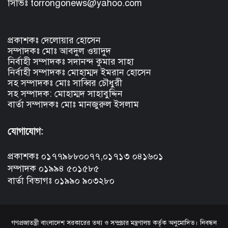
সিভিঃ torrongonews@yahoo.com
প্রকাশকঃ দেলোয়ার হোসেন
সম্পাদকঃ মোঃ আবদুল ওয়াদুদ
নির্বাহী সম্পাদকঃ সদানন্দ কুমার সাহা
নির্বাহী সম্পাদকঃ মোহাম্মদ ইমরান হোসেন
সহ সম্পাদকঃ মোঃ সাব্বির চৌধুরী
সহ সম্পাদক: মোহাম্মদ সাহাবুদ্দিন
বার্তা সম্পাদকঃ মোঃ মানজুরুল ইসলাম
যোগাযোগ:
প্রকাশকঃ ০১৭৭৯৮৮০০৭৭,০১৭১৩ ০৪১৬০১
সম্পাদক ০১৯৯৪ ৫০১৫৮৫
বার্তা বিভাগঃ ০১৯৯০ ৯০৩২৮০
গণপ্রজাতন্ত্রী বাংলাদেশ সরকারের তথ্য ও সম্প্রচার মন্ত্রণালয় কর্তৃক অনুমোদিত। নিবন্ধন