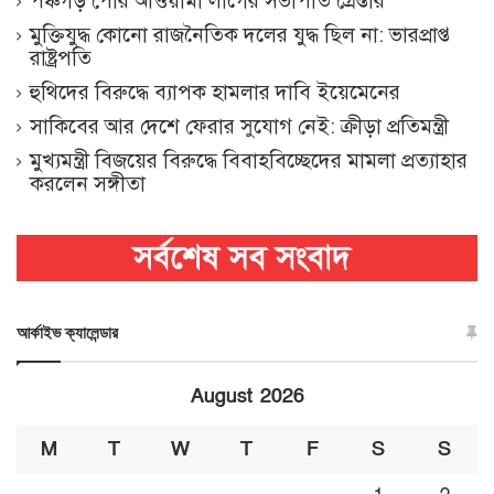
পঞ্চগড় পৌর আওয়ামী লীগের সভাপতি গ্রেপ্তার
মুক্তিযুদ্ধ কোনো রাজনৈতিক দলের যুদ্ধ ছিল না: ভারপ্রাপ্ত
রাষ্ট্রপতি
হুথিদের বিরুদ্ধে ব্যাপক হামলার দাবি ইয়েমেনের
সাকিবের আর দেশে ফেরার সুযোগ নেই: ক্রীড়া প্রতিমন্ত্রী
মুখ্যমন্ত্রী বিজয়ের বিরুদ্ধে বিবাহবিচ্ছেদের মামলা প্রত্যাহার
করলেন সঙ্গীতা
আর্কাইভ ক্যালেন্ডার
August 2026
M
T
W
T
F
S
S