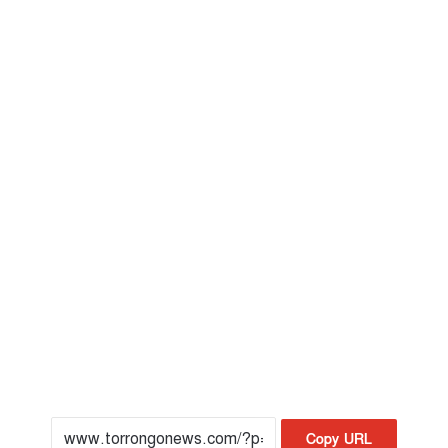
Copy URL