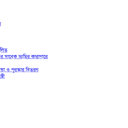
র
ালিত
ের সাবেক আমির কারাগারে
ভা ও পুরস্কার বিতরণ
্রী