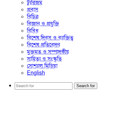
ট্যুরিজম
প্রবাস
বিচিত্র
বিজ্ঞান ও প্রযুক্তি
বিবিধ
বিশেষ দিবস ও ব্যাক্তিত্ব
বিশেষ প্রতিবেদন
মুক্তমত ও সম্পাদকীয়
সাহিত্য ও সংস্কৃতি
সোশ্যাল মিডিয়া
English
Search for