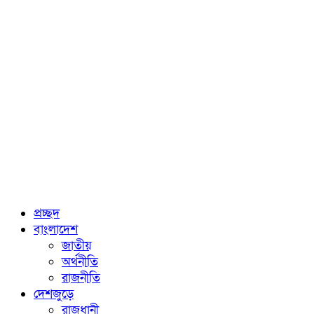
প্রচ্ছদ
বাংলাদেশ
জাতীয়
অর্থনীতি
রাজনীতি
দেশজুড়ে
রাজধানী