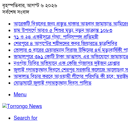
বৃহস্পতিবার, আগস্ট ৬ ২০২৬
সর্বশেষ সংবাদ
আরেকটি বিপ্লবের জন্য প্রস্তুত থাকার আহ্বান জামায়াত আমিরে
হাম উপসর্গে আরও ৫ শিশুর মৃত্যু, নতুন আক্রান্ত ১০৮৩
৭১ ও ২৪ একইসূত্রে গাঁথা: পানিসম্পদ প্রতিমন্ত্রী
শেরপুরে ৪ আগস্টের শহীদদের কবর জিয়ারতে ছাত্রশিবির
ভোলার ৩ বারের চেয়ারম্যান সিরাজ উদ্দিনের ৪র্থ মৃত্যুবার্ষিকী প
জামালপুরে ৩৯১ কোটি টাকা আত্মসাৎ এর অভিযোগে জামায়াত
নওগাঁয় ডিবির অভিযানে এক কেজি গাঁজাসহ দুইজন গ্রেপ্তার
জুলাই গণঅভ্যুত্থান দিবসে শেরপুর সরকারি কলেজে আলোচনা স
আদালত বিচার করবে আওয়ামী লীগের পরিণতি কী হবে: স্বরাষ্ট্রমন্ত
ঘোড়াঘাটে জুলাই গণঅভ্যুত্থান দিবস পালিত
Menu
Search for