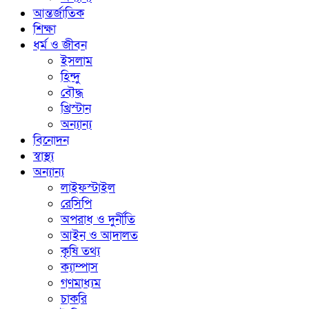
আন্তর্জাতিক
শিক্ষা
ধর্ম ও জীবন
ইসলাম
হিন্দু
বৌদ্ধ
খ্রিস্টান
অন্যান্য
বিনোদন
স্বাস্থ্য
অন্যান্য
লাইফস্টাইল
রেসিপি
অপরাধ ও দুর্নীতি
আইন ও আদালত
কৃষি তথ্য
ক্যাম্পাস
গণমাধ্যম
চাকরি