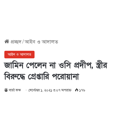
প্রচ্ছদ
/
আইন ও আদালত
আইন ও আদালত
জামিন পেলেন না ওসি প্রদীপ, স্ত্রীর
বিরুদ্ধে গ্রেপ্তারি পরোয়ানা
বার্তা কক্ষ
সেপ্টেম্বর ১, ২০২১ ৩:০৭ অপরাহ্ণ
১৭৬