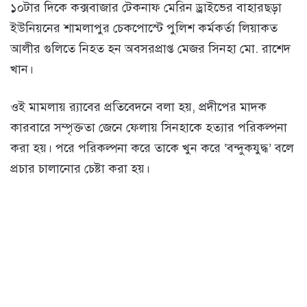
১০টার দিকে কক্সবাজার টেকনাফ মেরিন ড্রাইভের বাহারছড়া
ইউনিয়নের শামলাপুর চেকপোস্টে পুলিশ কর্মকর্তা লিয়াকত
আলীর গুলিতে নিহত হন অবসরপ্রাপ্ত মেজর সিনহা মো. রাশেদ
খান।
ওই মামলায় র‌্যাবের প্রতিবেদনে বলা হয়, প্রদীপের মাদক
কারবারে সম্পৃক্ততা জেনে ফেলায় সিনহাকে হত্যার পরিকল্পনা
করা হয়। পরে পরিকল্পনা করে তাকে খুন করে ‘বন্দুকযুদ্ধ’ বলে
প্রচার চালানোর চেষ্টা করা হয়।