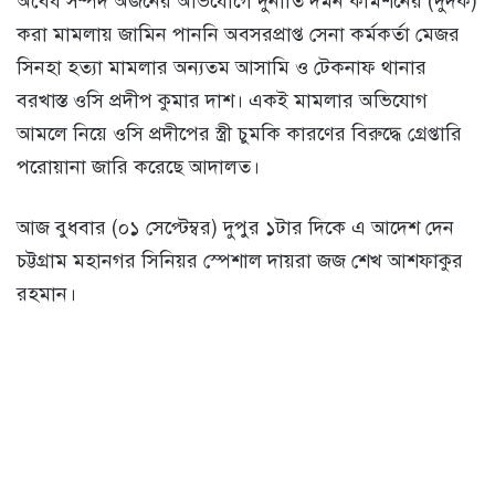
অবৈধ সম্পদ অর্জনের অভিযোগে দুর্নীতি দমন কমিশনের (দুদক)
করা মামলায় জামিন পাননি অবসরপ্রাপ্ত সেনা কর্মকর্তা মেজর
সিনহা হত্যা মামলার অন্যতম আসামি ও টেকনাফ থানার
বরখাস্ত ওসি প্রদীপ কুমার দাশ। একই মামলার অভিযোগ
আমলে নিয়ে ওসি প্রদীপের স্ত্রী চুমকি কারণের বিরুদ্ধে গ্রেপ্তারি
পরোয়ানা জারি করেছে আদালত।
আজ বুধবার (০১ সেপ্টেম্বর) দুপুর ১টার দিকে এ আদেশ দেন
চট্টগ্রাম মহানগর সিনিয়র স্পেশাল দায়রা জজ শেখ আশফাকুর
রহমান।