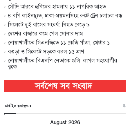
সৌদি আরবে হুথিদের হামলায় ১১ নাগরিক আহত
৪ বগি লাইনচ্যুত, ঢাকা-ময়মনসিংহ রুটে ট্রেন চলাচল বন্ধ
সিলেটে দুই বাসের সংঘর্ষ: নিহত বেড়ে ৯
দেশের বাজারে কমে গেল সোনার দাম
নোয়াখালীতে সিএনজিতে ১১ কেজি গাঁজা, গ্রেপ্তার ১
বগুড়া ও সিলেটে সড়কে ঝরল ১৫ প্রাণ
নোয়াখালীতে বিএনপি নেতাকে গুলি, লাগল সহযোগীর
বুকে
আর্কাইভ ক্যালেন্ডার
August 2026