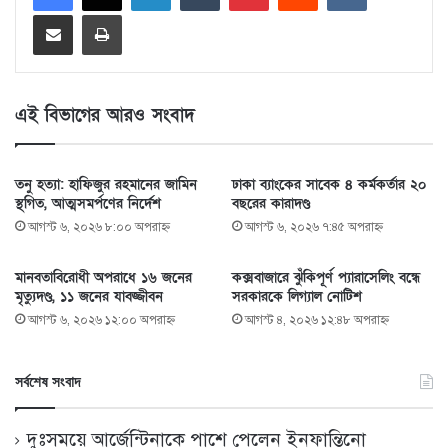
Share via Email
Print
এই বিভাগের আরও সংবাদ
তনু হত্যা: হাফিজুর রহমানের জামিন
ঢাকা ব্যাংকের সাবেক ৪ কর্মকর্তার ২০
স্থগিত, আত্মসমর্পণের নির্দেশ
বছরের কারাদণ্ড
আগস্ট ৬, ২০২৬ ৮:০০ অপরাহ্ণ
আগস্ট ৬, ২০২৬ ৭:৪৫ অপরাহ্ণ
মানবতাবিরোধী অপরাধে ১৬ জনের
কক্সবাজারে ঝুঁকিপূর্ণ প্যারাসেলিং বন্ধে
মৃত্যুদণ্ড, ১১ জনের যাবজ্জীবন
সরকারকে লিগ্যাল নোটিশ
আগস্ট ৬, ২০২৬ ১২:০০ অপরাহ্ণ
আগস্ট ৪, ২০২৬ ১২:৪৮ অপরাহ্ণ
সর্বশেষ সংবাদ
দুঃসময়ে আর্জেন্টিনাকে পাশে পেলেন ইনফান্তিনো