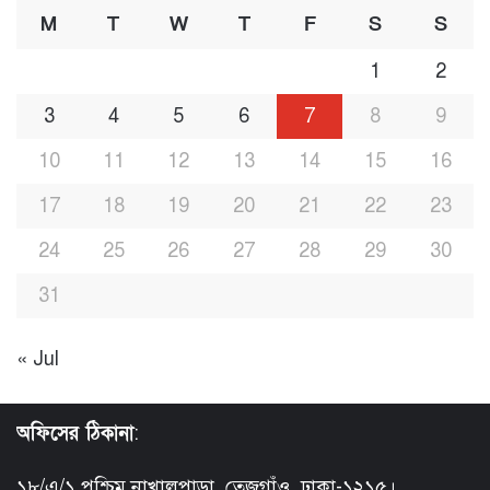
M
T
W
T
F
S
S
1
2
3
4
5
6
7
8
9
10
11
12
13
14
15
16
17
18
19
20
21
22
23
24
25
26
27
28
29
30
31
« Jul
অফিসের ঠিকানা
:
১৮/এ/১ পশ্চিম নাখালপাড়া, তেজগাঁও, ঢাকা-১২১৫।