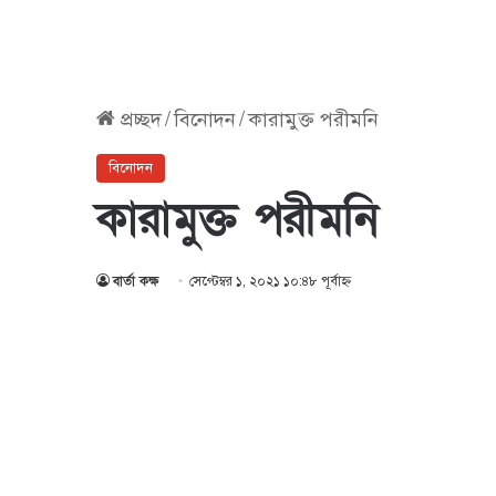
প্রচ্ছদ
/
বিনোদন
/
কারামুক্ত পরীমনি
বিনোদন
কারামুক্ত পরীমনি
বার্তা কক্ষ
সেপ্টেম্বর ১, ২০২১ ১০:৪৮ পূর্বাহ্ণ