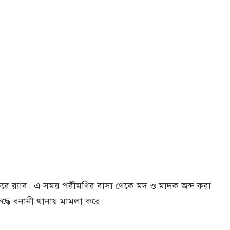
করে র‌্যাব। এ সময় পরীমণির বাসা থেকে মদ ও মাদক জব্দ করা
ুদ্ধে বনানী থানায় মামলা করে।