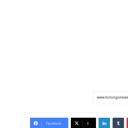
LinkedIn
Tumblr
Facebook
X