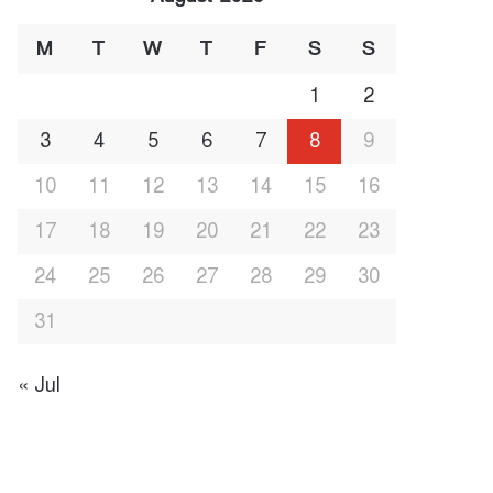
M
T
W
T
F
S
S
1
2
3
4
5
6
7
8
9
10
11
12
13
14
15
16
17
18
19
20
21
22
23
24
25
26
27
28
29
30
31
« Jul