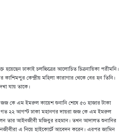
ুক্ত হয়েছেন ঢাকাই চলচ্চিত্রের আলোচিত চিত্রনায়িকা পরীমনি।
ের কাশিমপুর কেন্দ্রীয় মহিলা কারাগার থেকে বের হন তিনি।
েখা যায় তাকে।
 জজ কে এম ইমরুল কায়েশ শুনানি শেষে ৫০ হাজার টাকা
ে গত ২২ আগস্ট ঢাকা মহানগর দায়রা জজ কে এম ইমরুল
েন তার আইনজীবী মজিবুর রহমান। তখন আদালত শুনানির
 আইনজীবীরা এ নিয়ে হাইকোর্টে আবেদন করেন। এরপর জামিন