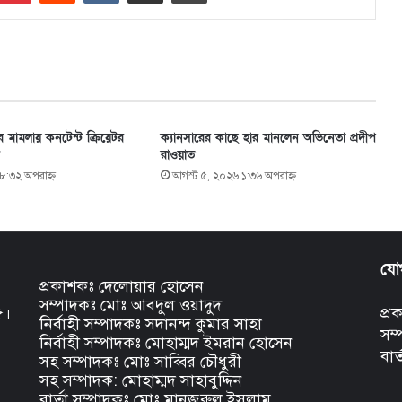
ষণের মামলায় কনটেন্ট ক্রিয়েটর
ক্যানসারের কাছে হার মানলেন অভিনেতা প্রদীপ
রাওয়াত
৮:৩২ অপরাহ্ণ
আগস্ট ৫, ২০২৬ ১:৩৬ অপরাহ্ণ
যো
প্রকাশকঃ দেলোয়ার হোসেন
সম্পাদকঃ মোঃ আবদুল ওয়াদুদ
৫।
প্
নির্বাহী সম্পাদকঃ সদানন্দ কুমার সাহা
সম
নির্বাহী সম্পাদকঃ মোহাম্মদ ইমরান হোসেন
বার
সহ সম্পাদকঃ মোঃ সাব্বির চৌধুরী
সহ সম্পাদক: মোহাম্মদ সাহাবুদ্দিন
বার্তা সম্পাদকঃ মোঃ মানজুরুল ইসলাম