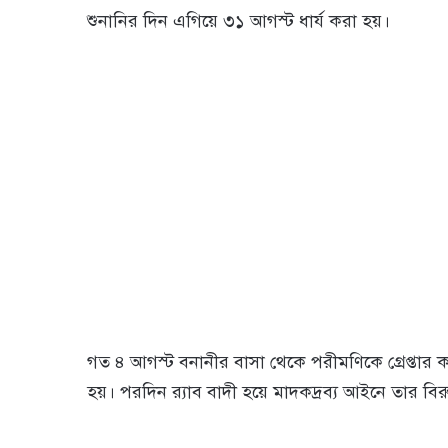
শুনানির দিন এগিয়ে ৩১ আগস্ট ধার্য করা হয়।
গত ৪ আগস্ট বনানীর বাসা থেকে পরীমণিকে গ্রেপ্তার 
হয়। পরদিন র‌্যাব বাদী হয়ে মাদকদ্রব্য আইনে তার বির