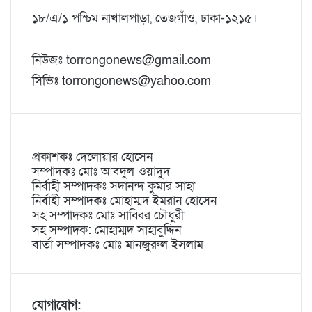
১৮/এ/১ পশ্চিম নাখালপাড়া, তেজগাঁও, ঢাকা-১২১৫।
নিউজঃ torrongonews@gmail.com
সিভিঃ torrongonews@yahoo.com
প্রকাশকঃ দেলোয়ার হোসেন
সম্পাদকঃ মোঃ আবদুল ওয়াদুদ
নির্বাহী সম্পাদকঃ সদানন্দ কুমার সাহা
নির্বাহী সম্পাদকঃ মোহাম্মদ ইমরান হোসেন
সহ সম্পাদকঃ মোঃ সাব্বির চৌধুরী
সহ সম্পাদক: মোহাম্মদ সাহাবুদ্দিন
বার্তা সম্পাদকঃ মোঃ মানজুরুল ইসলাম
যোগাযোগ: