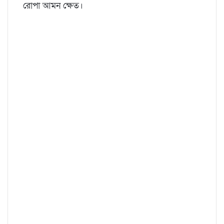
রোপা আমন ক্ষেত।