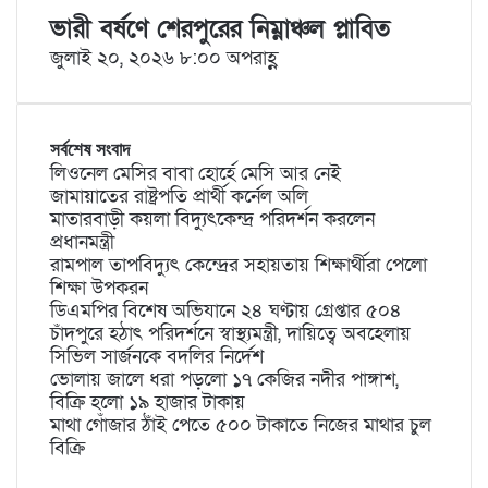
ভারী বর্ষণে শেরপুরের নিম্নাঞ্চল প্লাবিত
জুলাই ২০, ২০২৬ ৮:০০ অপরাহ্ণ
সর্বশেষ সংবাদ
লিওনেল মেসির বাবা হোর্হে মেসি আর নেই
জামায়াতের রাষ্ট্রপতি প্রার্থী কর্নেল অলি
মাতারবাড়ী কয়লা বিদ্যুৎকেন্দ্র পরিদর্শন করলেন
প্রধানমন্ত্রী
রামপাল তাপবিদ্যুৎ কেন্দ্রের সহায়তায় শিক্ষার্থীরা পেলো
শিক্ষা উপকরন
ডিএমপির বিশেষ অভিযানে ২৪ ঘণ্টায় গ্রেপ্তার ৫০৪
চাঁদপুরে হঠাৎ পরিদর্শনে স্বাস্থ্যমন্ত্রী, দায়িত্বে অবহেলায়
সিভিল সার্জনকে বদলির নির্দেশ
ভোলায় জালে ধরা পড়লো ১৭ কেজির নদীর পাঙ্গাশ,
বিক্রি হলো ১৯ হাজার টাকায়
মাথা গোঁজার ঠাঁই পেতে ৫০০ টাকাতে নিজের মাথার চুল
বিক্রি