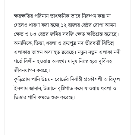
ক্ষয়ক্ষতির পরিমান তাৎক্ষনিক ভাবে নিরুপন করা না
গেলেও ধারণা করা হচ্ছে ১২ হাজার হেক্টর রোপা আমন
ক্ষেত ও ৮৫ হেক্টর জমির সবজি ক্ষেত ক্ষতিগ্রস্ত হয়েছে।
অন্যদিকে, তিস্তা, ধরলা ও ব্রম্মপুত্র নদ তীরবর্তী বিভিন্ন
এলাকায় ভাঙ্গন অব্যাহত রয়েছে। নতুন নতুন এলাকা নদী
গর্ভে বিলীন হওয়ায় অসংখ্য মানুষ নিঃস্ব হয়ে দুর্বিসহ
জীবনযাপন করছে।
কুড়িগ্রাম পানি উন্নয়ন বোর্ডের নির্বাহী প্রকৌশলী আরিফুল
ইসলাম জানান, উজানে বৃষ্টিপাত কমে যাওয়ায় ধরলা ও
তিস্তার পানি কমতে শুরু করেছে।