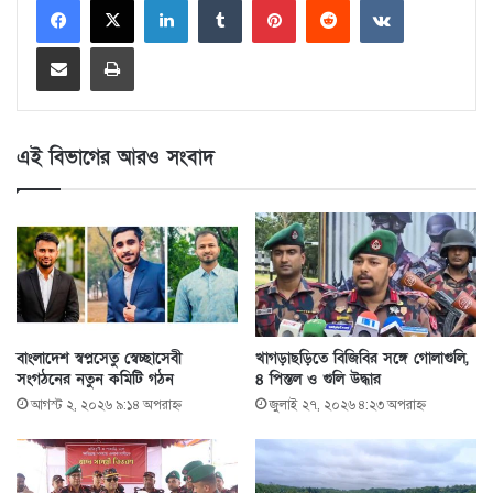
Share via Email
Print
এই বিভাগের আরও সংবাদ
বাংলাদেশ স্বপ্নসেতু স্বেচ্ছাসেবী
খাগড়াছড়িতে বিজিবির সঙ্গে গোলাগুলি,
সংগঠনের নতুন কমিটি গঠন
৪ পিস্তল ও গুলি উদ্ধার
আগস্ট ২, ২০২৬ ৯:১৪ অপরাহ্ণ
জুলাই ২৭, ২০২৬ ৪:২৩ অপরাহ্ণ