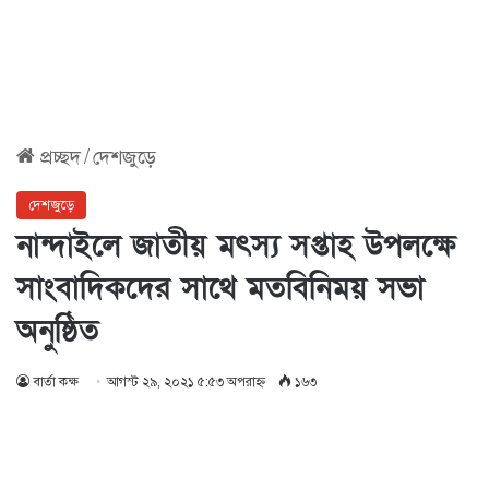
প্রচ্ছদ
/
দেশজুড়ে
দেশজুড়ে
নান্দাইলে জাতীয় মৎস্য সপ্তাহ উপলক্ষে
সাংবাদিকদের সাথে মতবিনিময় সভা
অনুষ্ঠিত
বার্তা কক্ষ
আগস্ট ২৯, ২০২১ ৫:৫৩ অপরাহ্ণ
১৬৩