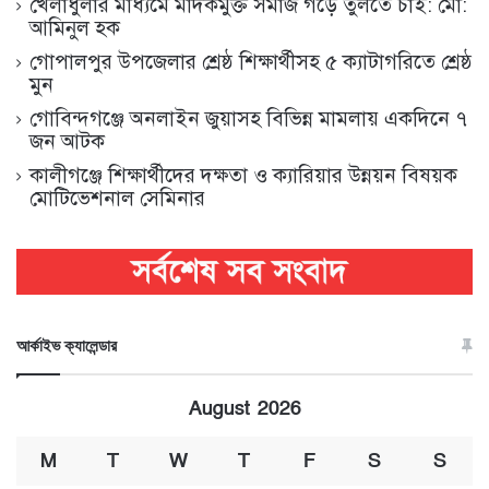
খেলাধুলার মাধ্যমে মাদকমুক্ত সমাজ গড়ে তুলতে চাই: মো:
আমিনুল হক
গোপালপুর উপজেলার শ্রেষ্ঠ শিক্ষার্থীসহ ৫ ক্যাটাগরিতে শ্রেষ্ঠ
মুন
গোবিন্দগঞ্জে অনলাইন জুয়াসহ বিভিন্ন মামলায় একদিনে ৭
জন আটক
কালীগঞ্জে শিক্ষার্থীদের দক্ষতা ও ক্যারিয়ার উন্নয়ন বিষয়ক
মোটিভেশনাল সেমিনার
আর্কাইভ ক্যালেন্ডার
August 2026
M
T
W
T
F
S
S