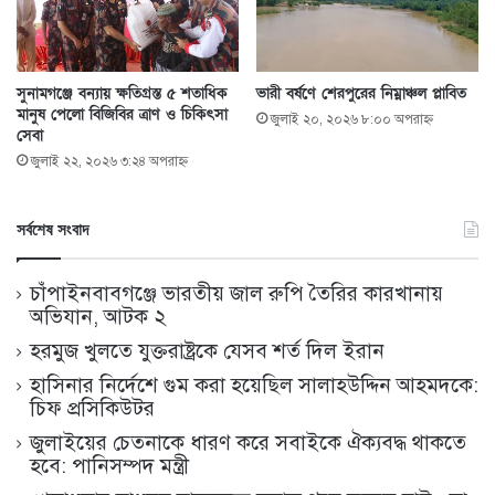
সুনামগঞ্জে বন্যায় ক্ষতিগ্রস্ত ৫ শতাধিক
ভারী বর্ষণে শেরপুরের নিম্নাঞ্চল প্লাবিত
মানুষ পেলো বিজিবির ত্রাণ ও চিকিৎসা
জুলাই ২০, ২০২৬ ৮:০০ অপরাহ্ণ
সেবা
জুলাই ২২, ২০২৬ ৩:২৪ অপরাহ্ণ
সর্বশেষ সংবাদ
চাঁপাইনবাবগঞ্জে ভারতীয় জাল রুপি তৈরির কারখানায়
অভিযান, আটক ২
হরমুজ খুলতে যুক্তরাষ্ট্রকে যেসব শর্ত দিল ইরান
হাসিনার নির্দেশে গুম করা হয়েছিল সালাহউদ্দিন আহমদকে:
চিফ প্রসিকিউটর
জুলাইয়ের চেতনাকে ধারণ করে সবাইকে ঐক্যবদ্ধ থাকতে
হবে: পানিসম্পদ মন্ত্রী