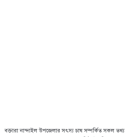
বক্তারা নান্দাইল উপজেলার সৎস্য চাষ সম্পর্কিত সকল তথ্য