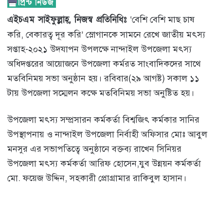
এইচএম সাইফুল্লাহ্, নিজস্ব প্রতিনিধিঃ
‘বেশি বেশি মাছ চাষ
করি, বেকারত্ব দূর করি’ স্লোগানকে সামনে রেখে জাতীয় মৎস্য
সপ্তাহ-২০২১ উদযাপন উপলক্ষে নান্দাইল উপজেলা মৎস্য
অধিদপ্তরের আয়োজনে উপজেলা কর্মরত সাংবাদিকদের সাথে
মতবিনিময় সভা অনুষ্ঠান হয়। রবিবার(২৯ আগষ্ট) সকাল ১১
টায় উপজেলা সম্মেলন কক্ষে মতবিনিময় সভা অনুষ্টিত হয়।
উপজেলা মৎস্য সম্প্রসারন কর্মকর্তা বিশ্বজিৎ কর্মকার সানির
উপস্থাপনায় ও নান্দাইল উপজেলা নির্বাহী অফিসার মোঃ আবুল
মনসুর এর সভাপতিত্বে অনুষ্ঠানে বক্তব্য রাখেন সিনিয়র
উপজেলা মৎস্য কর্মকর্তা আরিফ হোসেন,যুব উন্নয়ন কর্মকর্তা
মো. ফয়েজ উদ্দিন, সহকারী প্রোগ্রামার রাকিবুল হাসান।