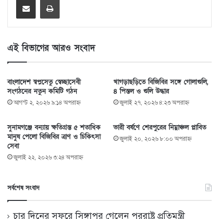
এই বিভাগের আরও সংবাদ
বাংলাদেশ স্বপ্নসেতু স্বেচ্ছাসেবী
খাগড়াছড়িতে বিজিবির সঙ্গে গোলাগুলি,
সংগঠনের নতুন কমিটি গঠন
৪ পিস্তল ও গুলি উদ্ধার
আগস্ট ২, ২০২৬ ৯:১৪ অপরাহ্ণ
জুলাই ২৭, ২০২৬ ৪:২৩ অপরাহ্ণ
সুনামগঞ্জে বন্যায় ক্ষতিগ্রস্ত ৫ শতাধিক
ভারী বর্ষণে শেরপুরের নিম্নাঞ্চল প্লাবিত
মানুষ পেলো বিজিবির ত্রাণ ও চিকিৎসা
জুলাই ২০, ২০২৬ ৮:০০ অপরাহ্ণ
সেবা
জুলাই ২২, ২০২৬ ৩:২৪ অপরাহ্ণ
সর্বশেষ সংবাদ
চার দিনের সফরে সিঙ্গাপুর গেলেন পররাষ্ট্র প্রতিমন্ত্রী