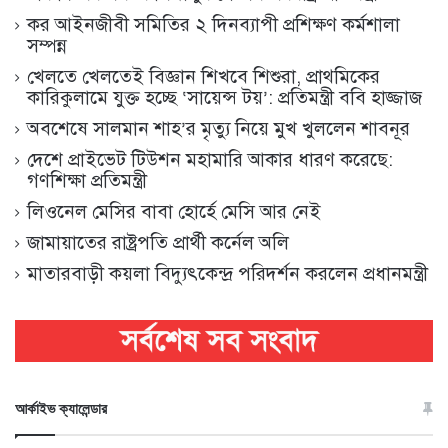
কর আইনজীবী সমিতির ২ দিনব্যাপী প্রশিক্ষণ কর্মশালা
সম্পন্ন
খেলতে খেলতেই বিজ্ঞান শিখবে শিশুরা, প্রাথমিকের
কারিকুলামে যুক্ত হচ্ছে ‘সায়েন্স টয়’: প্রতিমন্ত্রী ববি হাজ্জাজ
অবশেষে সালমান শাহ’র মৃত্যু নিয়ে মুখ খুললেন শাবনূর
দেশে প্রাইভেট টিউশন মহামারি আকার ধারণ করেছে:
গণশিক্ষা প্রতিমন্ত্রী
লিওনেল মেসির বাবা হোর্হে মেসি আর নেই
জামায়াতের রাষ্ট্রপতি প্রার্থী কর্নেল অলি
মাতারবাড়ী কয়লা বিদ্যুৎকেন্দ্র পরিদর্শন করলেন প্রধানমন্ত্রী
আর্কাইভ ক্যালেন্ডার