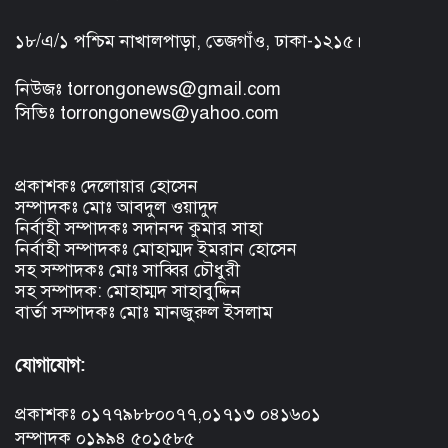
১৮/এ/১ পশ্চিম নাখালপাড়া, তেজগাঁও, ঢাকা-১২১৫।
নিউজঃ torrongonews@gmail.com
সিভিঃ torrongonews@yahoo.com
প্রকাশকঃ দেলোয়ার হোসেন
সম্পাদকঃ মোঃ আবদুল ওয়াদুদ
নির্বাহী সম্পাদকঃ সদানন্দ কুমার সাহা
নির্বাহী সম্পাদকঃ মোহাম্মদ ইমরান হোসেন
সহ সম্পাদকঃ মোঃ সাব্বির চৌধুরী
সহ সম্পাদক: মোহাম্মদ সাহাবুদ্দিন
বার্তা সম্পাদকঃ মোঃ মানজুরুল ইসলাম
যোগাযোগ:
প্রকাশকঃ ০১৭৭৯৮৮০০৭৭,০১৭১৩ ০৪১৬০১
সম্পাদক ০১৯৯৪ ৫০১৫৮৫