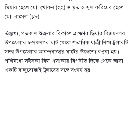
মিয়ার ছেলে মো. খোকন (২২) ও মৃত আব্দুল করিমের ছেলে
মো. রাসেল (১৮)।
উল্লেখ্য, গতকাল শুক্রবার বিকালে ব্রাহ্মণবাড়িয়ার বিজয়নগর
উপজেলার চম্পকনগর ঘাট থেকে শতাধিক যাত্রী নিয়ে ট্রলারটি
সদর উপজেলার আনন্দবাজার ঘাটের উদ্দেশ্যে রওনা হয়।
পথিমধ্যে লইসকা বিল এলাকায় বিপরীত দিকে থেকে আসা
একটি বালুবোঝাই ট্রলারের সঙ্গে সংঘর্ষ হয়।