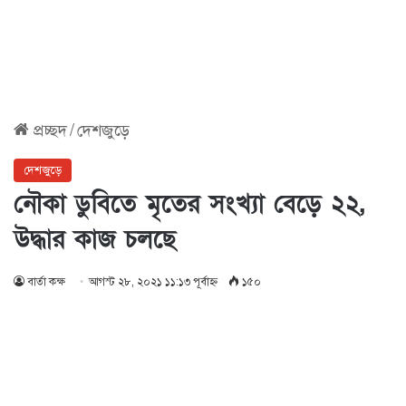
প্রচ্ছদ
/
দেশজুড়ে
দেশজুড়ে
নৌকা ডুবিতে মৃতের সংখ্যা বেড়ে ২২,
উদ্ধার কাজ চলছে
বার্তা কক্ষ
আগস্ট ২৮, ২০২১ ১১:১৩ পূর্বাহ্ণ
১৫০