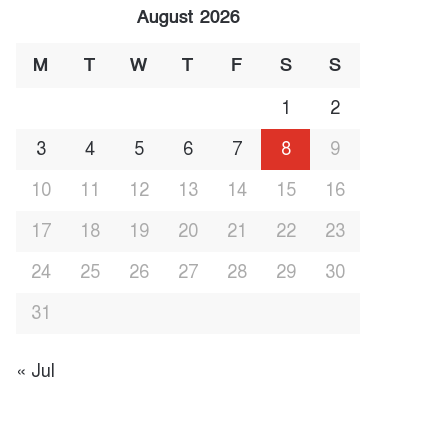
August 2026
M
T
W
T
F
S
S
1
2
3
4
5
6
7
8
9
10
11
12
13
14
15
16
17
18
19
20
21
22
23
24
25
26
27
28
29
30
31
« Jul