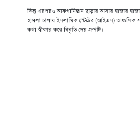
কিন্তু এরপরও আফগানিস্তান ছাড়ার আসার হাজার হা
হামলা চালায় ইসলামিক স্টেটের (আইএস) আঞ্চলিক 
কথা স্বীকার করে বিবৃতি দেয় গ্রুপটি।