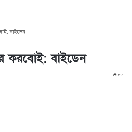
বোই: বাইডেন
বের করবোই: বাইডেন
১৬৭