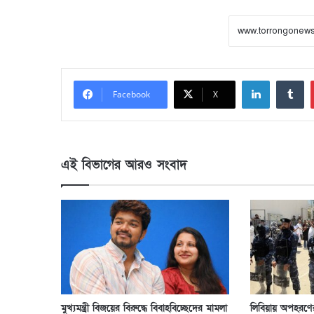
LinkedIn
Tumblr
Facebook
X
এই বিভাগের আরও সংবাদ
মুখ্যমন্ত্রী বিজয়ের বিরুদ্ধে বিবাহবিচ্ছেদের মামলা
লিবিয়ায় অপহরণে