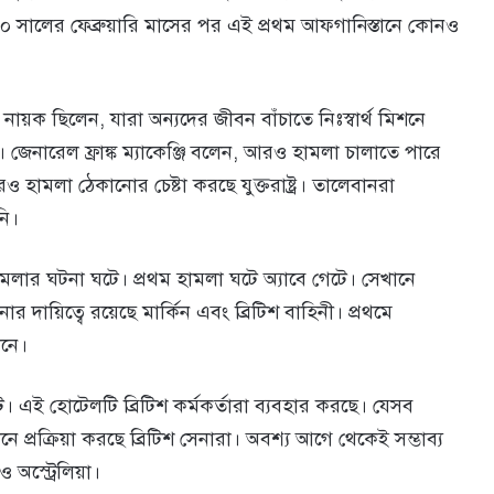
ি। ২০২০ সালের ফেব্রুয়ারি মাসের পর এই প্রথম আফগানিস্তানে কোনও
া নায়ক ছিলেন, যারা অন্যদের জীবন বাঁচাতে নিঃস্বার্থ মিশনে
। জেনারেল ফ্রাঙ্ক ম্যাকেঞ্জি বলেন, আরও হামলা চালাতে পারে
ামলা ঠেকানোর চেষ্টা করছে যুক্তরাষ্ট্র। তালেবানরা
নি।
 হামলার ঘটনা ঘটে। প্রথম হামলা ঘটে অ্যাবে গেটে। সেখানে
দায়িত্বে রয়েছে মার্কিন এবং ব্রিটিশ বাহিনী। প্রথমে
ানে।
 এই হোটেলটি ব্রিটিশ কর্মকর্তারা ব্যবহার করছে। যেসব
 প্রক্রিয়া করছে ব্রিটিশ সেনারা। অবশ্য আগে থেকেই সম্ভাব্য
 ও অস্ট্রেলিয়া।