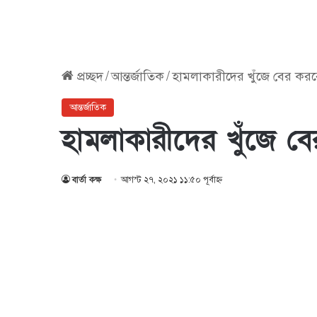
প্রচ্ছদ
/
আন্তর্জাতিক
/
হামলাকারীদের খুঁজে বের কর
আন্তর্জাতিক
হামলাকারীদের খুঁজে 
বার্তা কক্ষ
আগস্ট ২৭, ২০২১ ১১:৫০ পূর্বাহ্ণ