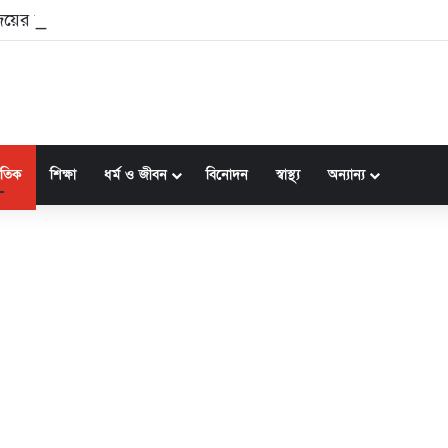
 বিজয়ের বিরুদ্ধে বিবাহবিচ্ছেদের মামলা প্রত্যাহার করলেন সঙ্গীতা
জাতিক
শিক্ষা
ধর্ম ও জীবন
বিনোদন
স্বাস্থ্য
অন্যান্য