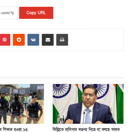
Copy URL
Pinterest
Reddit
VKontakte
Share via Email
Print
র শিকার হওয়া ১৩
দিল্লিতে হাসিনার বক্তব্য নিয়ে যা বলছে ভারত