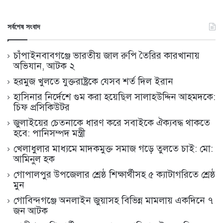
সর্বশেষ সংবাদ
চাঁপাইনবাবগঞ্জে ভারতীয় জাল রুপি তৈরির কারখানায়
অভিযান, আটক ২
হরমুজ খুলতে যুক্তরাষ্ট্রকে যেসব শর্ত দিল ইরান
হাসিনার নির্দেশে গুম করা হয়েছিল সালাহউদ্দিন আহমদকে:
চিফ প্রসিকিউটর
জুলাইয়ের চেতনাকে ধারণ করে সবাইকে ঐক্যবদ্ধ থাকতে
হবে: পানিসম্পদ মন্ত্রী
খেলাধুলার মাধ্যমে মাদকমুক্ত সমাজ গড়ে তুলতে চাই: মো:
আমিনুল হক
গোপালপুর উপজেলার শ্রেষ্ঠ শিক্ষার্থীসহ ৫ ক্যাটাগরিতে শ্রেষ্ঠ
মুন
গোবিন্দগঞ্জে অনলাইন জুয়াসহ বিভিন্ন মামলায় একদিনে ৭
জন আটক