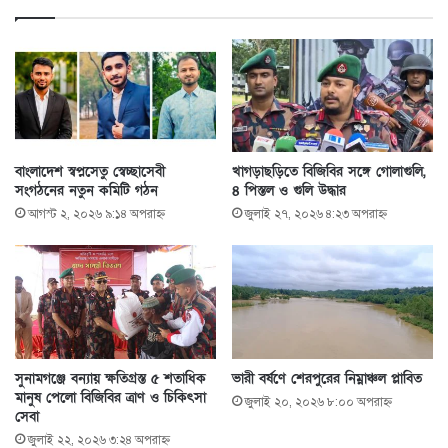
বাংলাদেশ স্বপ্নসেতু স্বেচ্ছাসেবী
খাগড়াছড়িতে বিজিবির সঙ্গে গোলাগুলি,
সংগঠনের নতুন কমিটি গঠন
৪ পিস্তল ও গুলি উদ্ধার
আগস্ট ২, ২০২৬ ৯:১৪ অপরাহ্ণ
জুলাই ২৭, ২০২৬ ৪:২৩ অপরাহ্ণ
সুনামগঞ্জে বন্যায় ক্ষতিগ্রস্ত ৫ শতাধিক
ভারী বর্ষণে শেরপুরের নিম্নাঞ্চল প্লাবিত
মানুষ পেলো বিজিবির ত্রাণ ও চিকিৎসা
জুলাই ২০, ২০২৬ ৮:০০ অপরাহ্ণ
সেবা
জুলাই ২২, ২০২৬ ৩:২৪ অপরাহ্ণ