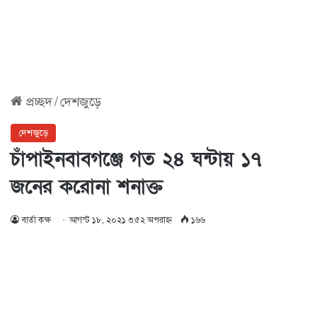
প্রচ্ছদ
/
দেশজুড়ে
দেশজুড়ে
চাঁপাইনবাবগঞ্জে গত ২৪ ঘন্টায় ১৭
জনের করোনা শনাক্ত
বার্তা কক্ষ
আগস্ট ১৮, ২০২১ ৩:৫২ অপরাহ্ণ
১৬৬