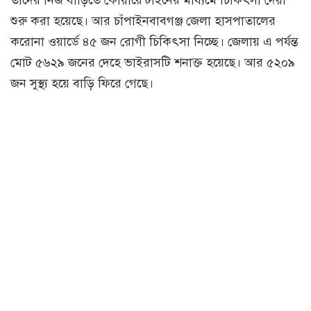
তাদের নিজ বাড়িতে কোয়ারেন্টাইনের মাধ্যমে চিকিৎসা দেয়া
শুরু করা হয়েছে। আর চাঁপাইনবাবগঞ্জ জেলা হাসপাতালের
করোনা ওয়ার্ডে ৪৫ জন রোগী চিকিৎসা নিচ্ছে। জেলায় এ পর্যন্ত
মোট ৫৬২৯ জনের দেহে ভাইরাসটি শনাক্ত হয়েছে। আর ৫২০৯
জন সুস্থ্য হয়ে বাড়ি ফিরে গেছে।