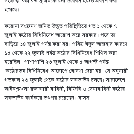
সংক্রান্ত বিস্তারিত সুপ্রিমকোর্টের ওয়েবসাইটেও প্রকাশ করা
হয়েছে।
করোনা সংক্রমণ জনিত উদ্ভূত পরিস্থিতিতে গত ১ থেকে ৭
জুলাই কঠোর বিধিনিষেধ আরোপ করে সরকার। পরে তা
বাড়িয়ে ১৪ জুলাই পর্যন্ত করা হয়। পবিত্র ঈদুল আজহার কারণে
১৫ থেকে ২২ জুলাই পর্যন্ত কঠোর বিধিনিষেধ শিথিল করা
হয়েছিল। পাশাপাশি ২৩ জুলাই থেকে ৫ আগস্ট পর্যন্ত
‘কঠোরতম বিধিনিষেধ’ আরোপে ঘোষণা দেয়া হয়। সে অনুযায়ী
গতকাল ২৩ জুলাই থেকে কঠোর লকডাউন চলছে। সারাদেশে
আইনশৃঙ্খলা রক্ষাকারী বাহিনী, বিজিবি ও সেনাবাহিনী কঠোর
লকডাউন কার্যকরে তৎপর রয়েছেন।-বাসস