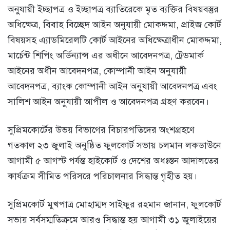
অনুযায়ী ইচ্ছাপত্র ও ইচ্ছাপত্র ব্যাতিরেকে মৃত ব্যক্তির বিষয়বস্তুর
অধিক্ষেত্র, বিবাহ বিচ্ছেদ আইন অনুযায়ী মোকদ্দমা, প্রাইজ কোর্ট
বিষয়সহ এ্যাডমিরেলটি কোর্ট আইনের অধিক্ষেত্রাধীন মোকদ্দমা,
মার্চেন্ট শিপিং অর্ডিন্যান্স এর অধীনে আবেদনপত্র, ট্রেডমার্ক
আইনের অধীন আবেদনপত্র, কোম্পানী আইন অনুযায়ী
আবেদনপত্র, ব্যাংক কোম্পানী আইন অনুযায়ী আবেদনপত্র এবং
সালিশ আইন অনুযায়ী আপীল ও আবেদনপত্র গ্রহণ করবেন।
সুপ্রিমকোর্টের উভয় বিভাগের বিচারপতিদের অংশগ্রহণে
গতকাল ২৩ জুলাই অনুষ্ঠিত ফুলকোর্ট সভায় চলমান লকডাউনে
আগামী ৫ আগস্ট পর্যন্ত হাইকোর্ট ও দেশের অধঃস্তন আদালতের
কার্যক্রম সীমিত পরিসরে পরিচালনার সিদ্ধান্ত গৃহীত হয়।
সুপ্রিমকোর্ট মুখপাত্র মোহাম্মদ সাইফুর রহমান জানান, ফুলকোর্ট
সভায় সর্বসম্মতিক্রমে আরও সিদ্ধান্ত হয় আগামী ৩১ জুলাইয়ের