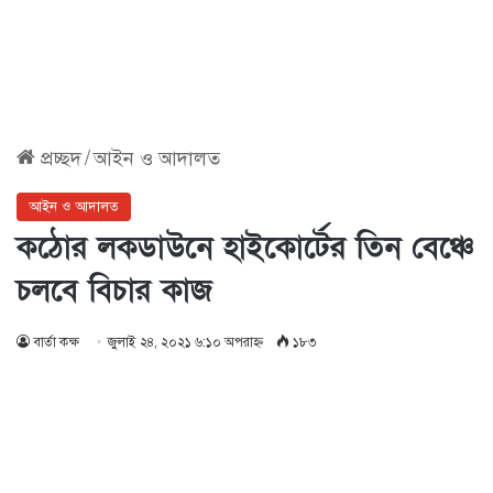
প্রচ্ছদ
/
আইন ও আদালত
আইন ও আদালত
কঠোর লকডাউনে হাইকোর্টের তিন বেঞ্চে
চলবে বিচার কাজ
বার্তা কক্ষ
জুলাই ২৪, ২০২১ ৬:১০ অপরাহ্ণ
১৮৩