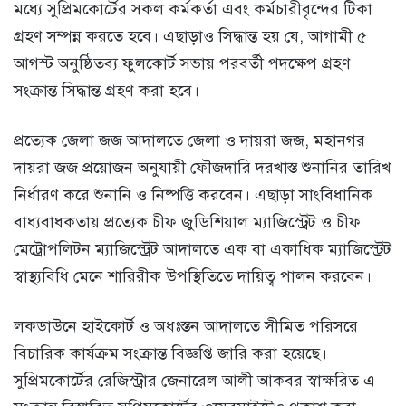
মধ্যে সুপ্রিমকোর্টের সকল কর্মকর্তা এবং কর্মচারীবৃন্দের টিকা
গ্রহণ সম্পন্ন করতে হবে। এছাড়াও সিদ্ধান্ত হয় যে, আগামী ৫
আগস্ট অনুষ্ঠিতব্য ফুলকোর্ট সভায় পরবর্তী পদক্ষেপ গ্রহণ
সংক্রান্ত সিদ্ধান্ত গ্রহণ করা হবে।
প্রত্যেক জেলা জজ আদালতে জেলা ও দায়রা জজ, মহানগর
দায়রা জজ প্রয়োজন অনুযায়ী ফৌজদারি দরখাস্ত শুনানির তারিখ
নির্ধারণ করে শুনানি ও নিষ্পত্তি করবেন। এছাড়া সাংবিধানিক
বাধ্যবাধকতায় প্রত্যেক চীফ জুডিশিয়াল ম্যাজিস্ট্রেট ও চীফ
মেট্রোপলিটন ম্যাজিস্ট্রেট আদালতে এক বা একাধিক ম্যাজিস্ট্রেট
স্বাস্থ্যবিধি মেনে শারিরীক উপস্থিতিতে দায়িত্ব পালন করবেন।
লকডাউনে হাইকোর্ট ও অধঃস্তন আদালতে সীমিত পরিসরে
বিচারিক কার্যক্রম সংক্রান্ত বিজ্ঞপ্তি জারি করা হয়েছে।
সুপ্রিমকোর্টের রেজিস্ট্রার জেনারেল আলী আকবর স্বাক্ষরিত এ