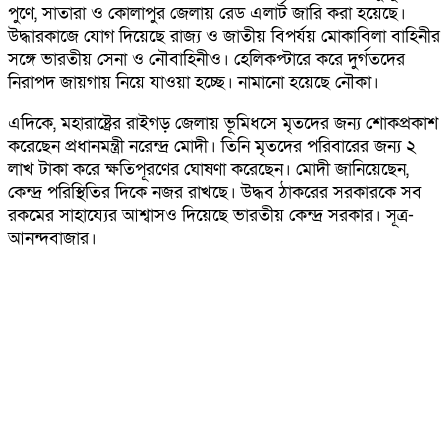
পুণে, সাতারা ও কোলাপুর জেলায় রেড এলার্ট জারি করা হয়েছে।
উদ্ধারকাজে যোগ দিয়েছে রাজ্য ও জাতীয় বিপর্যয় মোকাবিলা বাহিনীর
সঙ্গে ভারতীয় সেনা ও নৌবাহিনীও। হেলিকপ্টারে করে দুর্গতদের
নিরাপদ জায়গায় নিয়ে যাওয়া হচ্ছে। নামানো হয়েছে নৌকা।
এদিকে, মহারাষ্ট্রের রাইগড় জেলায় ভূমিধসে মৃতদের জন্য শোকপ্রকাশ
করেছেন প্রধানমন্ত্রী নরেন্দ্র মোদী। তিনি মৃতদের পরিবারের জন্য ২
লাখ টাকা করে ক্ষতিপূরণের ঘোষণা করেছেন। মোদী জানিয়েছেন,
কেন্দ্র পরিস্থিতির দিকে নজর রাখছে। উদ্ধব ঠাকরের সরকারকে সব
রকমের সাহায্যের আশ্বাসও দিয়েছে ভারতীয় কেন্দ্র সরকার। সূত্র-
আনন্দবাজার।