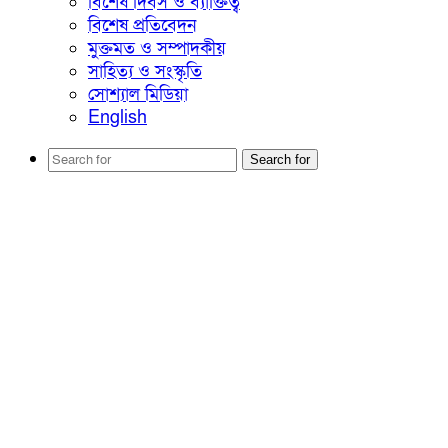
বিশেষ দিবস ও ব্যাক্তিত্ব
বিশেষ প্রতিবেদন
মুক্তমত ও সম্পাদকীয়
সাহিত্য ও সংস্কৃতি
সোশ্যাল মিডিয়া
English
Search for