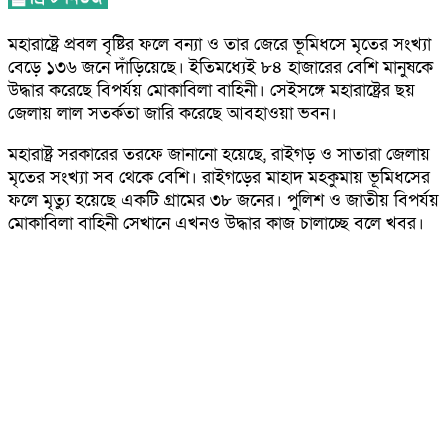
মহারাষ্ট্রে প্রবল বৃষ্টির ফলে বন্যা ও তার জেরে ভূমিধসে মৃতের সংখ্যা
বেড়ে ১৩৬ জনে দাঁড়িয়েছে। ইতিমধ্যেই ৮৪ হাজারের বেশি মানুষকে
উদ্ধার করেছে বিপর্যয় মোকাবিলা বাহিনী। সেইসঙ্গে মহারাষ্ট্রের ছয়
জেলায় লাল সতর্কতা জারি করেছে আবহাওয়া ভবন।
মহারাষ্ট্র সরকারের তরফে জানানো হয়েছে, রাইগড় ও সাতারা জেলায়
মৃতের সংখ্যা সব থেকে বেশি। রাইগড়ের মাহাদ মহকুমায় ভূমিধসের
ফলে মৃত্যু হয়েছে একটি গ্রামের ৩৮ জনের। পুলিশ ও জাতীয় বিপর্যয়
মোকাবিলা বাহিনী সেখানে এখনও উদ্ধার কাজ চালাচ্ছে বলে খবর।