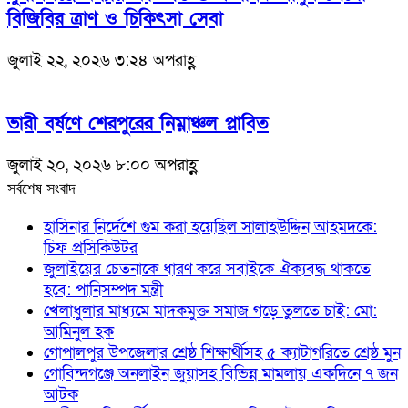
বিজিবির ত্রাণ ও চিকিৎসা সেবা
জুলাই ২২, ২০২৬ ৩:২৪ অপরাহ্ণ
ভারী বর্ষণে শেরপুরের নিম্নাঞ্চল প্লাবিত
জুলাই ২০, ২০২৬ ৮:০০ অপরাহ্ণ
সর্বশেষ সংবাদ
হাসিনার নির্দেশে গুম করা হয়েছিল সালাহউদ্দিন আহমদকে:
চিফ প্রসিকিউটর
জুলাইয়ের চেতনাকে ধারণ করে সবাইকে ঐক্যবদ্ধ থাকতে
হবে: পানিসম্পদ মন্ত্রী
খেলাধুলার মাধ্যমে মাদকমুক্ত সমাজ গড়ে তুলতে চাই: মো:
আমিনুল হক
গোপালপুর উপজেলার শ্রেষ্ঠ শিক্ষার্থীসহ ৫ ক্যাটাগরিতে শ্রেষ্ঠ মুন
গোবিন্দগঞ্জে অনলাইন জুয়াসহ বিভিন্ন মামলায় একদিনে ৭ জন
আটক