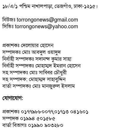
১৮/এ/১ পশ্চিম নাখালপাড়া, তেজগাঁও, ঢাকা-১২১৫।
নিউজঃ torrongonews@gmail.com
সিভিঃ torrongonews@yahoo.com
প্রকাশকঃ দেলোয়ার হোসেন
সম্পাদকঃ মোঃ আবদুল ওয়াদুদ
নির্বাহী সম্পাদকঃ সদানন্দ কুমার সাহা
নির্বাহী সম্পাদকঃ মোহাম্মদ ইমরান হোসেন
সহ সম্পাদকঃ মোঃ সাব্বির চৌধুরী
সহ সম্পাদক: মোহাম্মদ সাহাবুদ্দিন
বার্তা সম্পাদকঃ মোঃ মানজুরুল ইসলাম
যোগাযোগ:
প্রকাশকঃ ০১৭৭৯৮৮০০৭৭,০১৭১৩ ০৪১৬০১
সম্পাদক ০১৯৯৪ ৫০১৫৮৫
বার্তা বিভাগঃ ০১৯৯০ ৯০৩২৮০