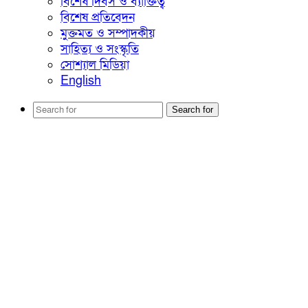
বিশেষ দিবস ও ব্যাক্তিত্ব
বিশেষ প্রতিবেদন
মুক্তমত ও সম্পাদকীয়
সাহিত্য ও সংস্কৃতি
সোশ্যাল মিডিয়া
English
Search for