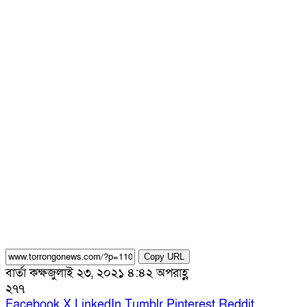
Copy URL
বার্তা কক্ষ
জুলাই ২৩, ২০২১ ৪:৪২ অপরাহ্ণ
২৭৭
Facebook
X
LinkedIn
Tumblr
Pinterest
Reddit