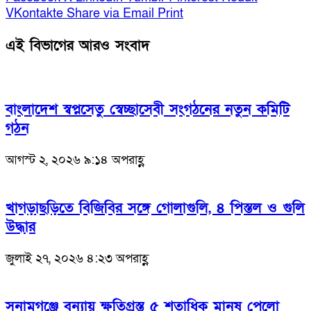
VKontakte
Share via Email
Print
এই বিভাগের আরও সংবাদ
বাংলাদেশ স্বপ্নসেতু স্বেচ্ছাসেবী সংগঠনের নতুন কমিটি
গঠন
আগস্ট ২, ২০২৬ ৯:১৪ অপরাহ্ণ
খাগড়াছড়িতে বিজিবির সঙ্গে গোলাগুলি, ৪ পিস্তল ও গুলি
উদ্ধার
জুলাই ২৭, ২০২৬ ৪:২৩ অপরাহ্ণ
সুনামগঞ্জে বন্যায় ক্ষতিগ্রস্ত ৫ শতাধিক মানুষ পেলো