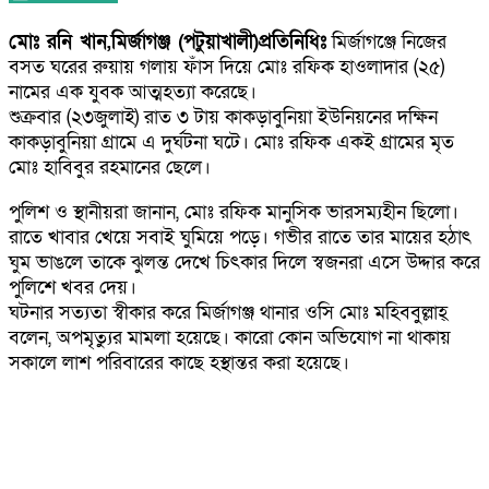
মোঃ রনি খান,মির্জাগঞ্জ (পটুয়াখালী)প্রতিনিধিঃ
মির্জাগঞ্জে নিজের
বসত ঘরের রুয়ায় গলায় ফাঁস দিয়ে মোঃ রফিক হাওলাদার (২৫)
নামের এক যুবক আত্মহত্যা করেছে।
শুক্রবার (২৩জুলাই) রাত ৩ টায় কাকড়াবুনিয়া ইউনিয়নের দক্ষিন
কাকড়াবুনিয়া গ্রামে এ দুর্ঘটনা ঘটে। মোঃ রফিক একই গ্রামের মৃত
মোঃ হাবিবুর রহমানের ছেলে।
পুলিশ ও স্থানীয়রা জানান, মোঃ রফিক মানুসিক ভারসম্যহীন ছিলো।
রাতে খাবার খেয়ে সবাই ঘুমিয়ে পড়ে। গভীর রাতে তার মায়ের হঠাৎ
ঘুম ভাঙলে তাকে ঝুলন্ত দেখে চিৎকার দিলে স্বজনরা এসে উদ্দার করে
পুলিশে খবর দেয়।
ঘটনার সত্যতা স্বীকার করে মির্জাগঞ্জ থানার ওসি মোঃ মহিববুল্লাহ্
বলেন, অপমৃত্যুর মামলা হয়েছে। কারো কোন অভিযোগ না থাকায়
সকালে লাশ পরিবারের কাছে হস্থান্তর করা হয়েছে।