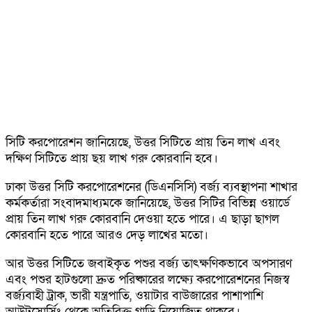
সিটি করপোরেশন জানিয়েছে, উত্তর সিটিতে প্রায় তিন লাখ এবং
দক্ষিণ সিটিতে প্রায় ছয় লাখ গরু কোরবানি হবে।
ঢাকা উত্তর সিটি করপোরেশনের (ডিএনসিসি) বর্জ্য ব্যবস্থাপনা শাখার
কর্মকর্তারা সংবাদমাধ্যমকে জানিয়েছে, উত্তর সিটির বিভিন্ন ওয়ার্ডে
প্রায় তিন লাখ গরু কোরবানি দেওয়া হতে পারে। এ ছাড়া ছাগল
কোরবানি হতে পারে আরও দেড় লাখের মতো।
আর উত্তর সিটিতে জবাইকৃত পশুর বর্জ্য তাৎক্ষণিকভাবে অপসারণ
এবং পশুর হাটগুলো দ্রুত পরিষ্কারের লক্ষ্যে করপোরেশনের নিজস্ব
বর্জ্যবাহী ট্রাক, ভারী যন্ত্রপাতি, ওয়াটার বাউজারের পাশাপাশি
আউটসোর্সিং থেকে অতিরিক্ত গাড়ি নিয়োজিত থাকবে।