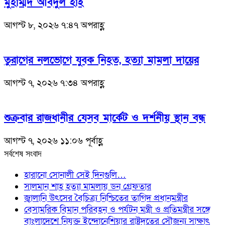
মুহাম্মদ আবদুল হাই
আগস্ট ৮, ২০২৬ ৭:৪৭ অপরাহ্ণ
তুরাগের নলভোগে যুবক নিহত, হত্যা মামলা দায়ের
আগস্ট ৭, ২০২৬ ৭:৩৪ অপরাহ্ণ
শুক্রবার রাজধানীর যেসব মার্কেট ও দর্শনীয় স্থান বন্ধ
আগস্ট ৭, ২০২৬ ১১:০৬ পূর্বাহ্ণ
সর্বশেষ সংবাদ
হারানো সোনালী সেই দিনগুলি…
সালমান শাহ হত্যা মামলায় ডন গ্রেফতার
জ্বালানি উৎসের বৈচিত্র্য নিশ্চিতের তাগিদ প্রধানমন্ত্রীর
বেসামরিক বিমান পরিবহন ও পর্যটন মন্ত্রী ও প্রতিমন্ত্রীর সঙ্গে
বাংলাদেশে নিযুক্ত ইন্দোনেশিয়ার রাষ্ট্রদূতের সৌজন্য সাক্ষাৎ