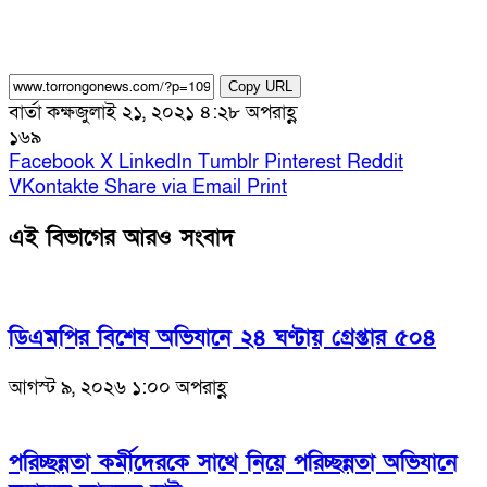
Copy URL
বার্তা কক্ষ
জুলাই ২১, ২০২১ ৪:২৮ অপরাহ্ণ
১৬৯
Facebook
X
LinkedIn
Tumblr
Pinterest
Reddit
VKontakte
Share via Email
Print
এই বিভাগের আরও সংবাদ
ডিএমপির বিশেষ অভিযানে ২৪ ঘণ্টায় গ্রেপ্তার ৫০৪
আগস্ট ৯, ২০২৬ ১:০০ অপরাহ্ণ
পরিচ্ছন্নতা কর্মীদেরকে সাথে নিয়ে পরিচ্ছন্নতা অভিযানে