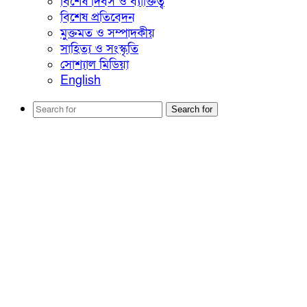
বিশেষ দিবস ও ব্যাক্তিত্ব
বিশেষ প্রতিবেদন
মুক্তমত ও সম্পাদকীয়
সাহিত্য ও সংস্কৃতি
সোশ্যাল মিডিয়া
English
Search for