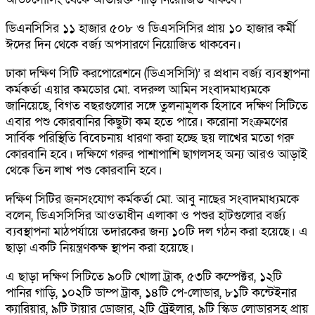
ডিএনসিসির ১১ হাজার ৫০৮ ও ডিএসসিসির প্রায় ১০ হাজার কর্মী
ঈদের দিন থেকে বর্জ্য অপসারণে নিয়োজিত থাকবেন।
ঢাকা দক্ষিণ সিটি করপোরেশনে (ডিএসসিসি)’ র প্রধান বর্জ্য ব্যবস্থাপনা
কর্মকর্তা এয়ার কমডোর মো. বদরুল আমিন সংবাদমাধ্যমকে
জানিয়েছে, বিগত বছরগুলোর সঙ্গে তুলনামূলক হিসাবে দক্ষিণ সিটিতে
এবার পশু কোরবানির কিছুটা কম হতে পারে। করোনা সংক্রমণের
সার্বিক পরিস্থিতি বিবেচনায় ধারণা করা হচ্ছে ছয় লাখের মতো গরু
কোরবানি হবে। দক্ষিণে গরুর পাশাপাশি ছাগলসহ অন্য আরও আড়াই
থেকে তিন লাখ পশু কোরবানি হবে।
দক্ষিণ সিটির জনসংযোগ কর্মকর্তা মো. আবু নাছের সংবাদমাধ্যমকে
বলেন, ডিএসসিসির আওতাধীন এলাকা ও পশুর হাটগুলোর বর্জ্য
ব্যবস্থাপনা মাঠপর্যায়ে তদারকের জন্য ১০টি দল গঠন করা হয়েছে। এ
ছাড়া একটি নিয়ন্ত্রণকক্ষ স্থাপন করা হয়েছে।
এ ছাড়া দক্ষিণ সিটিতে ৯০টি খোলা ট্রাক, ৫৩টি কম্পেক্টর, ১২টি
পানির গাড়ি, ১০২টি ডাম্প ট্রাক, ১৪টি পে-লোডার, ৮১টি কন্টেইনার
ক্যারিয়ার, ৯টি টায়ার ডোজার, ২টি ট্রেইলার, ৯টি স্কিড লোডারসহ প্রায়