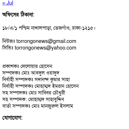
« Jul
অফিসের ঠিকানা
:
১৮/এ/১ পশ্চিম নাখালপাড়া, তেজগাঁও, ঢাকা-১২১৫।
নিউজঃ torrongonews@gmail.com
সিভিঃ torrongonews@yahoo.com
প্রকাশকঃ দেলোয়ার হোসেন
সম্পাদকঃ মোঃ আবদুল ওয়াদুদ
নির্বাহী সম্পাদকঃ সদানন্দ কুমার সাহা
নির্বাহী সম্পাদকঃ মোহাম্মদ ইমরান হোসেন
সহ সম্পাদকঃ মোঃ সাব্বির চৌধুরী
সহ সম্পাদক: মোহাম্মদ সাহাবুদ্দিন
বার্তা সম্পাদকঃ মোঃ মানজুরুল ইসলাম
যোগাযোগ: