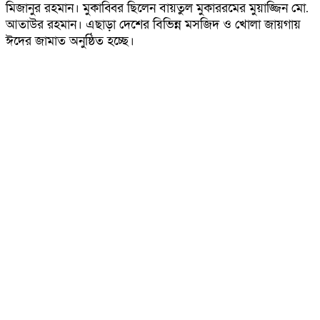
মিজানুর রহমান। মুকাব্বির ছিলেন বায়তুল মুকাররমের মুয়াজ্জিন মো.
আতাউর রহমান। এছাড়া দেশের বিভিন্ন মসজিদ ও খোলা জায়গায়
ঈদের জামাত অনুষ্ঠিত হচ্ছে।