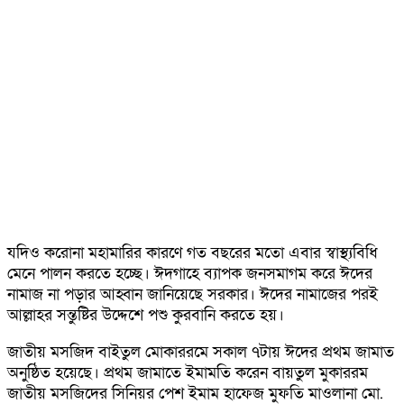
যদিও করোনা মহামারির কারণে গত বছরের মতো এবার স্বাস্থ্যবিধি
মেনে পালন করতে হচ্ছে। ঈদগাহে ব্যাপক জনসমাগম করে ঈদের
নামাজ না পড়ার আহ্বান জানিয়েছে সরকার। ঈদের নামাজের পরই
আল্লাহর সন্তুষ্টির উদ্দেশে পশু কুরবানি করতে হয়।
জাতীয় মসজিদ বাইতুল মোকাররমে সকাল ৭টায় ঈদের প্রথম জামাত
অনুষ্ঠিত হয়েছে। প্রথম জামাতে ইমামতি করেন বায়তুল মুকাররম
জাতীয় মসজিদের সিনিয়র পেশ ইমাম হাফেজ মুফতি মাওলানা মো.