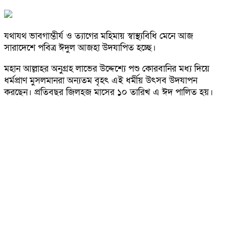
যথাযথ ভাবগাম্ভীর্য ও ত্যাগের মহিমায় স্বাস্থ্যবিধি মেনে আজ
সারাদেশে পবিত্র ঈদুল আজহা উদযাপিত হচ্ছে।
মহান আল্লাহর অনুগ্রহ লাভের উদ্দেশ্যে পশু কোরবানির মধ্য দিয়ে
ধর্মপ্রাণ মুসলমানরা অন্যতম বৃহৎ এই ধর্মীয় উৎসব উদযাপন
করছেন। প্রতিবছর জিলহজ মাসের ১০ তারিখ এ ঈদ পালিত হয়।