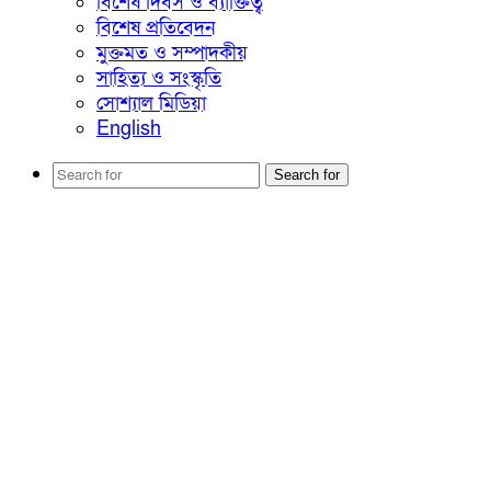
বিশেষ দিবস ও ব্যাক্তিত্ব
বিশেষ প্রতিবেদন
মুক্তমত ও সম্পাদকীয়
সাহিত্য ও সংস্কৃতি
সোশ্যাল মিডিয়া
English
Search for