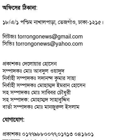
অফিসের ঠিকানা
:
১৮/এ/১ পশ্চিম নাখালপাড়া, তেজগাঁও, ঢাকা-১২১৫।
নিউজঃ torrongonews@gmail.com
সিভিঃ torrongonews@yahoo.com
প্রকাশকঃ দেলোয়ার হোসেন
সম্পাদকঃ মোঃ আবদুল ওয়াদুদ
নির্বাহী সম্পাদকঃ সদানন্দ কুমার সাহা
নির্বাহী সম্পাদকঃ মোহাম্মদ ইমরান হোসেন
সহ সম্পাদকঃ মোঃ সাব্বির চৌধুরী
সহ সম্পাদক: মোহাম্মদ সাহাবুদ্দিন
বার্তা সম্পাদকঃ মোঃ মানজুরুল ইসলাম
যোগাযোগ:
প্রকাশকঃ ০১৭৭৯৮৮০০৭৭,০১৭১৩ ০৪১৬০১