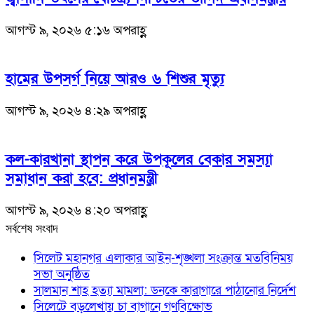
আগস্ট ৯, ২০২৬ ৫:১৬ অপরাহ্ণ
হামের উপসর্গ নিয়ে আরও ৬ শিশুর মৃত্যু
আগস্ট ৯, ২০২৬ ৪:২৯ অপরাহ্ণ
কল-কারখানা স্থাপন করে উপকূলের বেকার সমস্যা
সমাধান করা হবে: প্রধানমন্ত্রী
আগস্ট ৯, ২০২৬ ৪:২০ অপরাহ্ণ
সর্বশেষ সংবাদ
সিলেট মহানগর এলাকার আইন-শৃঙ্খলা সংক্রান্ত মতবিনিময়
সভা অনুষ্ঠিত
সালমান শাহ হত্যা মামলা: ডনকে কারাগারে পাঠানোর নির্দেশ
সিলেটে বড়লেখায় চা বাগানে গণবিক্ষোভ