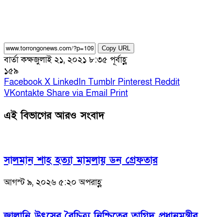
Copy URL
বার্তা কক্ষ
জুলাই ২১, ২০২১ ৮:৩৫ পূর্বাহ্ণ
১৫৯
Facebook
X
LinkedIn
Tumblr
Pinterest
Reddit
VKontakte
Share via Email
Print
এই বিভাগের আরও সংবাদ
সালমান শাহ হত্যা মামলায় ডন গ্রেফতার
আগস্ট ৯, ২০২৬ ৫:২০ অপরাহ্ণ
জ্বালানি উৎসের বৈচিত্র্য নিশ্চিতের তাগিদ প্রধানমন্ত্রীর