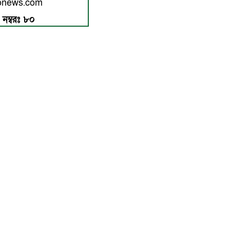
ngonews.com
 নম্বরঃ ৮০