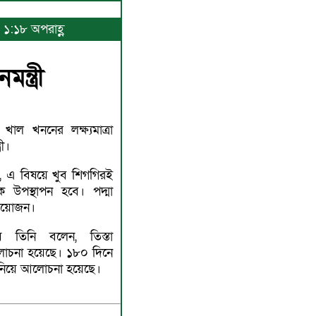
 ১:১৮ অপরাহ্ণ
্ত্রী
ল খননের লক্ষ্যমাত্রা
রী।
েন, এ বিষয়ে খুব শিগগিরই
ে উপস্থাপন হবে। পদ্মা
্রয়োজন।
িয়ে তিনি বলেন, তিস্তা
লোচনা হয়েছে। ১৮০ দিনে
য় নিয়ে আলোচনা হয়েছে।