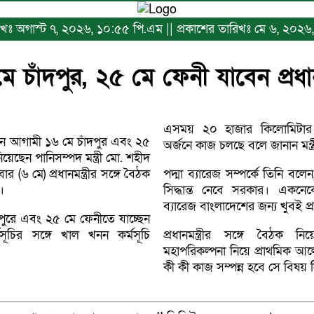
ারিখঃ অগাস্ট ৭, ২০২৬, ১০:৫৫ পি.এম || প্রকাশের তারিখঃ মে ৬, ২০২৬,
ে চাঁদপুর, ২৫ মে ফেনী যাবেন প্রধানমন
এসময় ২০ হাজার কিলোমিটার খা
রহমান আগামী ১৬ মে চাঁদপুর এবং ২৫
অর্জনে কাজ চলছে বলে জানান মন্ত্
েছেন পানিসম্পদ মন্ত্রী মো. শহীদ
ার (৬ মে) প্রধানমন্ত্রীর সঙ্গে বৈঠক
পদ্মা ব্যারেজ সম্পর্কে তিনি বল
।
সিদ্ধান্ত নেবে সরকার। একনেক
ব্যারেজ বাংলাদেশের জন্য খুবই প
দপুরে এবং ২৫ মে ফেনীতে যাচ্ছেন
কর্মসূচির সঙ্গে খাল খনন কর্মসূচি
প্রধানমন্ত্রীর সঙ্গে বৈঠক ন
মহাপরিকল্পনা নিয়ে প্রাথমিক আ
কী কী কাজ সম্পন্ন হবে সে বিষ