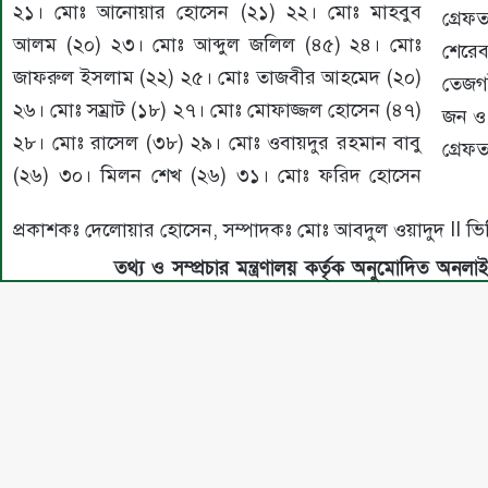
২১। মোঃ আনোয়ার হোসেন (২১) ২২। মোঃ মাহবুব
গ্রে
আলম (২০) ২৩। মোঃ আব্দুল জলিল (৪৫) ২৪। মোঃ
শেরে
জাফরুল ইসলাম (২২) ২৫। মোঃ তাজবীর আহমেদ (২০)
তেজগা
২৬। মোঃ সম্রাট (১৮) ২৭। মোঃ মোফাজ্জল হোসেন (৪৭)
জন ও
২৮। মোঃ রাসেল (৩৮) ২৯। মোঃ ওবায়দুর রহমান বাবু
গ্রেফ
(২৬) ৩০। মিলন শেখ (২৬) ৩১। মোঃ ফরিদ হোসেন
প্রকাশকঃ দেলোয়ার হোসেন, সম্পাদকঃ মোঃ আবদুল ওয়াদুদ I
তথ্য ও সম্প্রচার মন্ত্রণালয় কর্তৃক অনুমোদিত অনলা