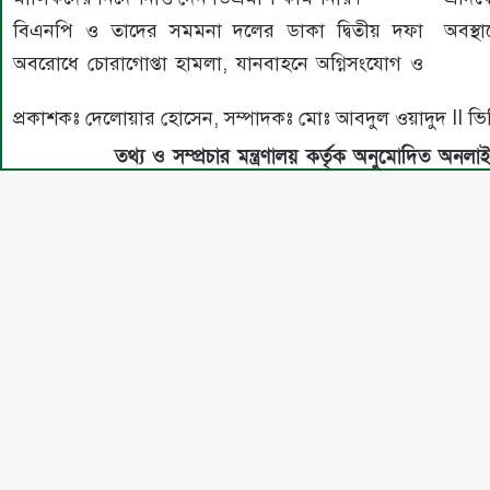
বিএনপি ও তাদের সমমনা দলের ডাকা দ্বিতীয় দফা
অবস্থ
অবরোধে চোরাগোপ্তা হামলা, যানবাহনে অগ্নিসংযোগ ও
প্রকাশকঃ দেলোয়ার হোসেন, সম্পাদকঃ মোঃ আবদুল ওয়াদুদ I
তথ্য ও সম্প্রচার মন্ত্রণালয় কর্তৃক অনুমোদিত অনলা