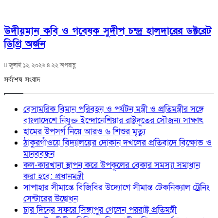
উদীয়মান কবি ও গবেষক সুদীপ চন্দ্র হালদারের ডক্টরেট
ডিগ্রি অর্জন
জুলাই ১২, ২০২৬ ৪:২২ অপরাহ্ণ
সর্বশেষ সংবাদ
বেসামরিক বিমান পরিবহন ও পর্যটন মন্ত্রী ও প্রতিমন্ত্রীর সঙ্গে
বাংলাদেশে নিযুক্ত ইন্দোনেশিয়ার রাষ্ট্রদূতের সৌজন্য সাক্ষাৎ
হামের উপসর্গ নিয়ে আরও ৬ শিশুর মৃত্যু
ঠাকুরগাঁওয়ে বিদ্যালয়ের দোকান দখলের প্রতিবাদে বিক্ষোভ ও
মানববন্ধন
কল-কারখানা স্থাপন করে উপকূলের বেকার সমস্যা সমাধান
করা হবে: প্রধানমন্ত্রী
সাপাহার সীমান্তে বিজিবির উদ্যোগে সীমান্ত টেকনিক্যাল ট্রেনিং
সেন্টারের উদ্বোধন
চার দিনের সফরে সিঙ্গাপুর গেলেন পররাষ্ট্র প্রতিমন্ত্রী