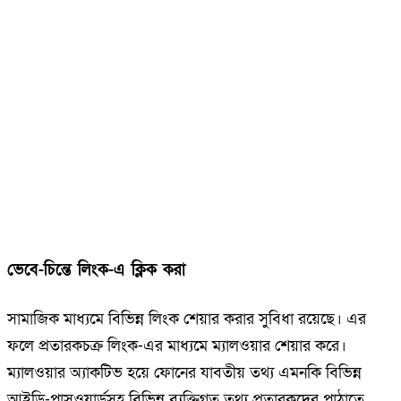
ভেবে-চিন্তে লিংক-এ ক্লিক করা
সামাজিক মাধ্যমে বিভিন্ন লিংক শেয়ার করার সুবিধা রয়েছে। এর
ফলে প্রতারকচক্র লিংক-এর মাধ্যমে ম্যালওয়ার শেয়ার করে।
ম্যালওয়ার অ্যাকটিভ হয়ে ফোনের যাবতীয় তথ্য এমনকি বিভিন্ন
আইডি-পাসওয়ার্ডসহ বিভিন্ন ব্যক্তিগত তথ্য প্রতারকদের পাঠাতে