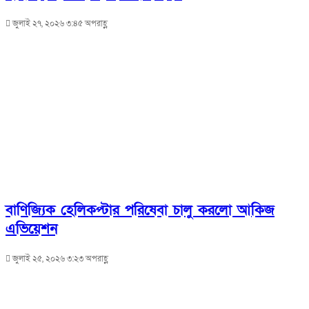
জুলাই ২৭, ২০২৬ ৩:৪৫ অপরাহ্ণ
বাণিজ্যিক হেলিকপ্টার পরিষেবা চালু করলো আকিজ
এভিয়েশন
জুলাই ২৫, ২০২৬ ৩:২৩ অপরাহ্ণ