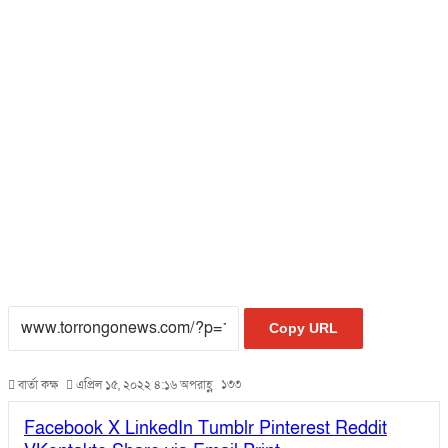
Copy URL
১৩৩
বার্তা কক্ষ
এপ্রিল ১৫, ২০২২ ৪:১৬ অপরাহ্ণ
Facebook
X
LinkedIn
Tumblr
Pinterest
Reddit