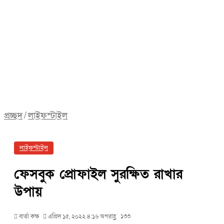
প্রচ্ছদ
/
লাইফস্টাইল
লাইফস্টাইল
ফেসবুক প্রোফাইল সুরক্ষিত রাখার
উপায়
১৩৩
বার্তা কক্ষ
এপ্রিল ১৫, ২০২২ ৪:১৬ অপরাহ্ণ