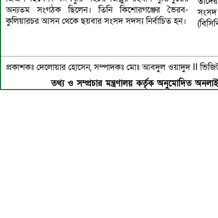
তাদের
অন্যতম সংগঠক ছিলেন। তিনি কিশোরগঞ্জের ভৈরব-
সংসদ 
কুলিয়ারচর আসন থেকে ছয়বার সংসদ সদস্য নির্বাচিত হন।
(বিসি
প্রকাশকঃ দেলোয়ার হোসেন, সম্পাদকঃ মোঃ আবদুল ওয়াদুদ II 
তথ্য ও সম্প্রচার মন্ত্রণালয় কর্তৃক অনুমোদিত অনলা