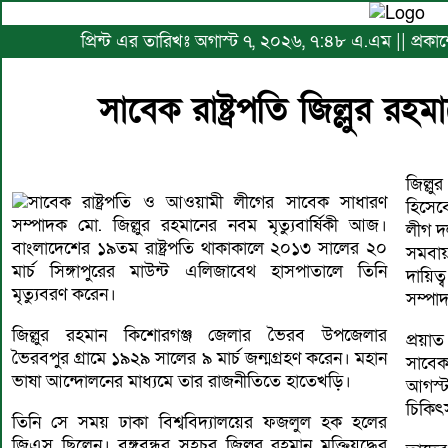
প্রিন্ট এর তারিখঃ অগাস্ট ৭, ২০২৬, ৭:৪৮ এ.এম || প্রকাশে
সাবেক রাষ্ট্রপতি জিল্লুর রহমা
জিল্লু
সাবেক রাষ্ট্রপতি ও আওয়ামী লীগের সাবেক সাধারণ
হিসে
সম্পাদক মো. জিল্লুর রহমানের নবম মৃত্যুবার্ষিকী আজ।
লীগ দ
বাংলাদেশের ১৯তম রাষ্ট্রপতি থাকাকালে ২০১৩ সালের ২০
সমবায়
মার্চ সিঙ্গাপুরের মাউন্ট এলিজাবেথ হাসপাতালে তিনি
দায়িত
মৃত্যুবরণ করেন।
সম্পা
জিল্লুর রহমান কিশোরগঞ্জ জেলার ভৈরব উপজেলার
প্রয়া
ভৈরবপুর গ্রামে ১৯২৯ সালের ৯ মার্চ জন্মগ্রহণ করেন। মহান
সাবেক
ভাষা আন্দোলনের মাধ্যমে তার রাজনীতিতে হাতেখড়ি।
আগস্
চিকিৎ
তিনি সে সময় ঢাকা বিশ্ববিদ্যালয়ের ফজলুল হক হলের
জিএস ছিলেন। বঙ্গবন্ধুর সহচর জিল্লুর রহমান মুক্তিযুদ্ধের