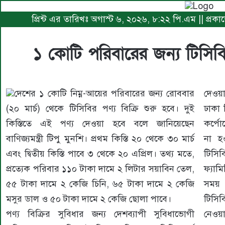
প্রিন্ট এর তারিখঃ অগাস্ট ৬, ২০২৬, ৮:২২ পি.এম || প্রকা
১ কোটি পরিবারের জন্য টিসিবির
দেশের ১ কোটি নিম্ন-আয়ের পরিবারের জন্য রোববার
দেওয়
(২০ মার্চ) থেকে টিসিবির পণ্য বিক্রি শুরু হবে। দুই
ঢাকা 
কিস্তিতে এই পণ্য দেওয়া হবে বলে জানিয়েছেন
কর্পে
বাণিজ্যমন্ত্রী টিপু মুনশি। প্রথম কিস্তি ২০ থেকে ৩০ মার্চ
না হও
এবং দ্বিতীয় কিস্তি পাবে ৩ থেকে ২০ এপ্রিল। তথ্য মতে,
টিসিব
প্রত্যেক পরিবার ১১০ টাকা দামে ২ লিটার সয়াবিন তেল,
ফ্যাম
৫৫ টাকা দামে ২ কেজি চিনি, ৬৫ টাকা দামে ২ কেজি
সময় 
মসুর ডাল ও ৫০ টাকা দামে ২ কেজি ছোলা পাবে।
টিসিব
পণ্য বিক্রির সুবিধার জন্য দেশব্যাপী সুবিধাভোগী
নেওয়া