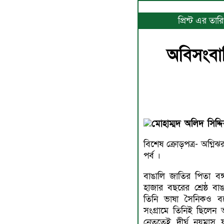
প্রিন্ট এর তা
অবিসংবাদ
মোহাম্মদ অলিদ সিদ্দ
বিশেষ ক্রোড়পত্র- অগ্নিঝ
পর্ব ।
বাঙালি জাতির পিতা বঙ্
হাজার বছরের শ্রেষ্ঠ বা
তিনি ভাষা সৈনিকও বট
সংগ্রামে তিনিই ছিলেন অ
নেতৃত্বেই দীর্ঘ নয়মাস