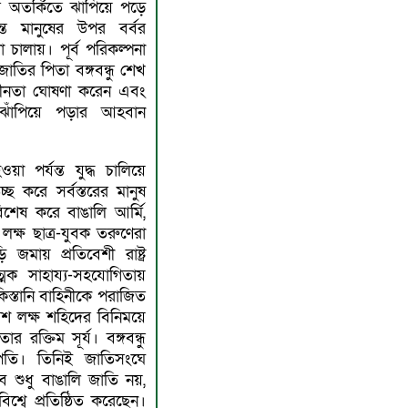
অতর্কিতে ঝাঁপিয়ে পড়ে
ন্ত মানুষের উপর বর্বর
যা চালায়। পূর্ব পরিকল্পনা
 জাতির পিতা বঙ্গবন্ধু শেখ
াধীনতা ঘােষণা করেন এবং
 ঝাঁপিয়ে পড়ার আহবান
়া পর্যন্ত যুদ্ধ চালিয়ে
চ্ছ করে সর্বস্তরের মানুষ
িশেষ করে বাঙালি আর্মি,
ক্ষ ছাত্র-যুবক তরুণেরা
 জমায় প্রতিবেশী রাষ্ট্র
ক সাহায্য-সহযােগিতায়
কিস্তানি বাহিনীকে পরাজিত
শ লক্ষ শহিদের বিনিময়ে
র রক্তিম সূর্য। বঙ্গবন্ধু
ট্রপতি। তিনিই জাতিসংঘে
 শুধু বাঙালি জাতি নয়,
িশ্বে প্রতিষ্ঠিত করেছেন।