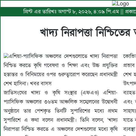
প্রিন্ট এর তারিখঃ অগাস্ট ৮, ২০২৬, ৪:০৯ পি.এম || প্রকা
খাদ্য নিরাপত্তা নিশ্চিতের ত
এশিয়া-প্যাসিফিক অঞ্চলের দেশগুলোতে খাদ্য নিরাপত্তা
‌কোভি
নিশ্চিত করতে কৃষি গবেষণা ও শিক্ষা এবং উচ্চ প্রযুক্তির
প্রভা
হস্তান্তর ও বিনিময়ের ওপর গুরুত্বারোপ করেছেন প্রধানমন্ত্রী
শেখ হ
শেখ হাসিনা। খবর বাসস
উৎপাদ
জাতিসংঘের খাদ্য ও কৃষি সংস্থার (এফএও) এশিয়া-
ব্যাহ
প্যাসিফিক অঞ্চলের ৩৬তম আঞ্চলিক সম্মেলনের উদ্বোধনী
এবং ক
অনুষ্ঠানে তার পেশকৃত তিনটি সুপারিশের মধ্যে প্রথম
সাহায
সুপারিশে এ কথা বলেন প্রধানমন্ত্রী। তিনি বলেন, ‘খাদ্য
যাতে ব
নিরাপত্তা নিশ্চিত করতে এ অঞ্চলের দেশগুলোর মধ্যে কৃষি
ব্যবস্