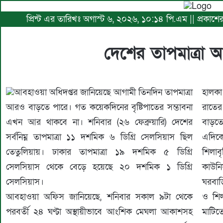
প্রিন্ট এর তারিখঃ অগাস্ট ৬, ২০২৬, ১০:১৪ পি.এম || প্রকাশে
দেশের তাপমাত্রা
আবহাওয়া অধিদপ্তর জানিয়েছে আগামী তিনদিন তাপমাত্রা
হালকা
আরও বাড়তে পারে। গত কয়েকদিনের বৃষ্টিপাতের সম্ভাবনা
রাতের
এখন আর থাকবে না। শনিবার (২৬ ফেব্রুয়ারি) দেশের
বাড়তে
সর্বনিম্ন তাপমাত্রা ১১ দশমিক ৬ ডিগ্রি সেলসিয়াস ছিল
এদিকে
তেতুলিয়ায়। ঢাকার তাপমাত্রা ১৯ দশমিক ৫ ডিগ্রি
শিলাব
সেলসিয়াস থেকে বেড়ে হয়েছে ২০ দশমিক ১ ডিগ্রি
কাউন
সেলসিয়াস।
ঘরবাড়
আবহাওয়া অফিস জানিয়েছে, শনিবার সকাল ৯টা থেকে
ও শিল
পরবর্তী ২৪ ঘণ্টা অস্থায়ীভাবে আংশিক মেঘলা আকাশসহ
মাটি