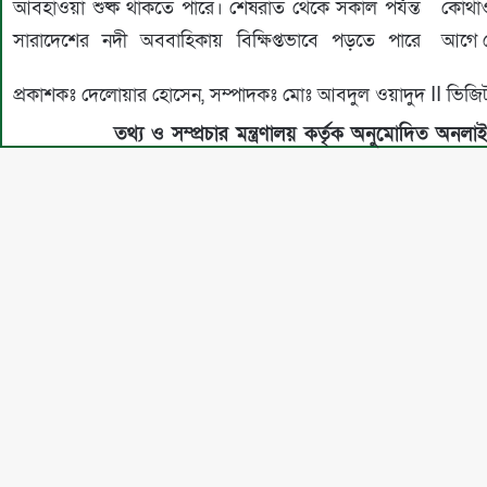
আবহাওয়া শুষ্ক থাকতে পারে। শেষরাত থেকে সকাল পর্যন্ত
কোথাও
সারাদেশের নদী অববাহিকায় বিক্ষিপ্তভাবে পড়তে পারে
আগে দ
প্রকাশকঃ দেলোয়ার হোসেন, সম্পাদকঃ মোঃ আবদুল ওয়াদুদ II 
তথ্য ও সম্প্রচার মন্ত্রণালয় কর্তৃক অনুমোদিত অনলা