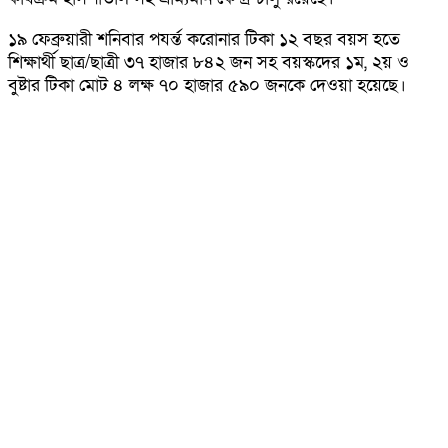
১৯ ফেব্রুয়ারী শনিবার পযর্ন্ত করোনার টিকা ১২ বছর বয়স হতে
শিক্ষার্থী ছাত্র/ছাত্রী ৩৭ হাজার ৮৪২ জন সহ বয়স্কদের ১ম, ২য় ও
বুষ্টার টিকা মোট ৪ লক্ষ ৭০ হাজার ৫৯০ জনকে দেওয়া হয়েছে।