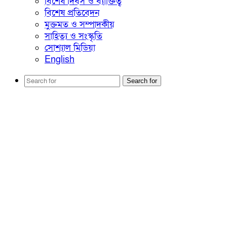
বিশেষ দিবস ও ব্যাক্তিত্ব
বিশেষ প্রতিবেদন
মুক্তমত ও সম্পাদকীয়
সাহিত্য ও সংস্কৃতি
সোশ্যাল মিডিয়া
English
Search for