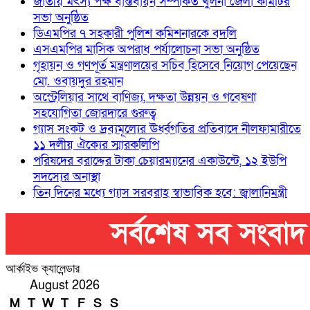
জাতীয় মৎস্য পক্ষ বাস্তবায়ন সম্পর্কিত খুলনা জেলা কমিটির
সভা অনুষ্ঠিত
ডিএমপির ৭ সহকারী পুলিশ কমিশনারকে বদলি
এসএমপির মাসিক অপরাধ পর্যালোচনা সভা অনুষ্ঠিত
গৃহায়ন ও গণপূর্ত মন্ত্রণালয়ের সচিব হিসেবে নিয়োগ পেয়েছেন
মো. ওবায়দুর রহমান
অস্ট্রেলিয়ার সাথে বাণিজ্য, দক্ষতা উন্নয়ন ও গবেষণা
সহযোগিতা জোরদারে গুরুত্ব
গ্যাস সংকট ও দ্রব্যমূল্যের ঊর্ধ্বগতির প্রতিবাদে নীলফামারীতে
১১ দলীয় ঐক্যের স্মারকলিপি
পরিষদের বরাদ্দের টাকা চেয়ারম্যানের একাউন্টে, ১২ ইউপি
সদস্যের অনাস্থা
তিন দিনের মধ্যে গ্যাস সরবরাহ স্বাভাবিক হবে: জ্বালানিমন্ত্রী
আর্কাইভ ক্যালেন্ডার
August 2026
M
T
W
T
F
S
S