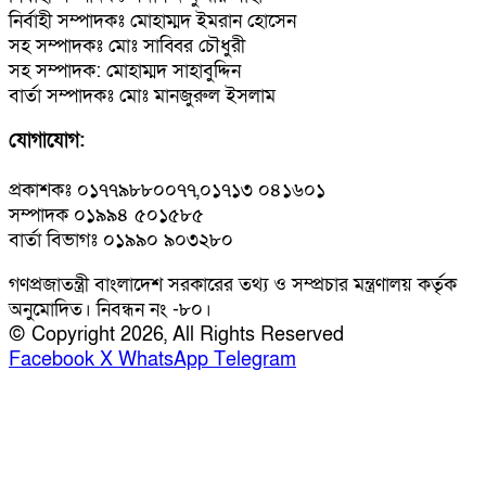
নির্বাহী সম্পাদকঃ মোহাম্মদ ইমরান হোসেন
সহ সম্পাদকঃ মোঃ সাব্বির চৌধুরী
সহ সম্পাদক: মোহাম্মদ সাহাবুদ্দিন
বার্তা সম্পাদকঃ মোঃ মানজুরুল ইসলাম
যোগাযোগ:
প্রকাশকঃ ০১৭৭৯৮৮০০৭৭,০১৭১৩ ০৪১৬০১
সম্পাদক ০১৯৯৪ ৫০১৫৮৫
বার্তা বিভাগঃ ০১৯৯০ ৯০৩২৮০
গণপ্রজাতন্ত্রী বাংলাদেশ সরকারের তথ্য ও সম্প্রচার মন্ত্রণালয় কর্তৃক
অনুমোদিত। নিবন্ধন নং -৮০।
© Copyright 2026, All Rights Reserved
Facebook
X
WhatsApp
Telegram