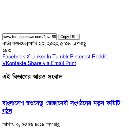
Copy URL
বার্তা কক্ষ
ফেব্রুয়ারি ২০, ২০২২ ৫:০৪ অপরাহ্ণ
১৪৩
Facebook
X
LinkedIn
Tumblr
Pinterest
Reddit
VKontakte
Share via Email
Print
এই বিভাগের আরও সংবাদ
বাংলাদেশ স্বপ্নসেতু স্বেচ্ছাসেবী সংগঠনের নতুন কমিটি
গঠন
আগস্ট ২, ২০২৬ ৯:১৪ অপরাহ্ণ