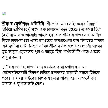
শ্রীনগর (মুন্সীগঞ্জ) প্রতিনিধি:
শ্রীনগরে মোটরসাইকেলের নিয়ন্ত্রণ
হারিয়ে তামিম (২৭) নামে এক চালকের মৃত্যু হয়েছে। এ সময় হিরা
(২২) নামে এক আরোহী আহত হন। গত শনিবার রাত সোয়া ৮ টার
দিকে ঢাকা-মাওয়া এক্সপ্রেসওয়ের কামারখোলা বাস স্ট্যান্ডের সামনে
এই দুর্ঘটনা ঘটে। নিহত তামিম শ্রীনগর উপজেলার বেলতলী গ্রামের
মৃত আবুল হোসেনের পুত্র ও আহত হিরা পার্শ্ববর্তী সিংপাড়া গ্রামের
বাবু’র কন্যা।
স্থানীয়রা জানায়, মাওয়ার দিক থেকে কামারখোলায় এসে
মোটরসাইকেলটি নিয়ন্ত্রণ হারিয়ে চালকসহ আরোহী সড়কে ছিটকে
পরে। এ সময় বাইকের চালক গুরুতর আহত হয়। সম্পর্কে তারা
মামাত ও ফুপাত ভাই বোন।