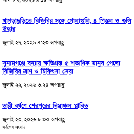
আগস্ট ২, ২০২৬ ৯:১৪ অপরাহ্ণ
খাগড়াছড়িতে বিজিবির সঙ্গে গোলাগুলি, ৪ পিস্তল ও গুলি
উদ্ধার
জুলাই ২৭, ২০২৬ ৪:২৩ অপরাহ্ণ
সুনামগঞ্জে বন্যায় ক্ষতিগ্রস্ত ৫ শতাধিক মানুষ পেলো
বিজিবির ত্রাণ ও চিকিৎসা সেবা
জুলাই ২২, ২০২৬ ৩:২৪ অপরাহ্ণ
ভারী বর্ষণে শেরপুরের নিম্নাঞ্চল প্লাবিত
জুলাই ২০, ২০২৬ ৮:০০ অপরাহ্ণ
সর্বশেষ সংবাদ