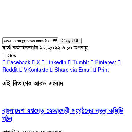
Copy URL
বার্তা কক্ষ
ফেব্রুয়ারি ২০, ২০২২ ৩:১০ অপরাহ্ণ
১৪৬
Facebook
X
LinkedIn
Tumblr
Pinterest
Reddit
VKontakte
Share via Email
Print
এই বিভাগের আরও সংবাদ
বাংলাদেশ স্বপ্নসেতু স্বেচ্ছাসেবী সংগঠনের নতুন কমিটি
গঠন