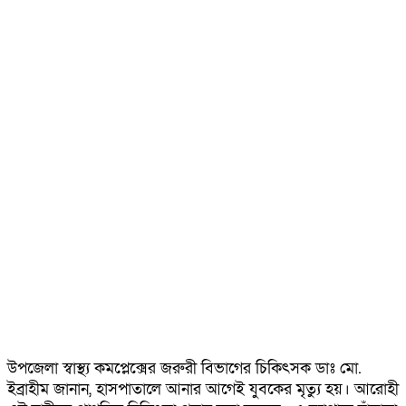
উপজেলা স্বাস্থ্য কমপ্লেক্সের জরুরী বিভাগের চিকিৎসক ডাঃ মো.
ইব্রাহীম জানান, হাসপাতালে আনার আগেই যুবকের মৃত্যু হয়। আরোহী