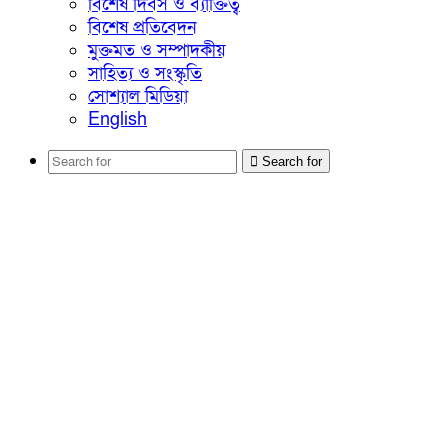
বিশেষ দিবস ও ব্যাক্তিত্ব
বিশেষ প্রতিবেদন
মুক্তমত ও সম্পাদকীয়
সাহিত্য ও সংস্কৃতি
সোশ্যাল মিডিয়া
English
Search for