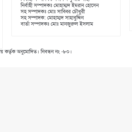
নির্বাহী সম্পাদকঃ মোহাম্মদ ইমরান হোসেন
সহ সম্পাদকঃ মোঃ সাব্বির চৌধুরী
সহ সম্পাদক: মোহাম্মদ সাহাবুদ্দিন
বার্তা সম্পাদকঃ মোঃ মানজুরুল ইসলাম
রণালয় কর্তৃক অনুমোদিত। নিবন্ধন নং -৮০।