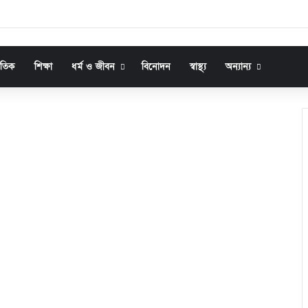
জাতিক
শিক্ষা
ধর্ম ও জীবন
বিনোদন
স্বাস্থ্য
অন্যান্য