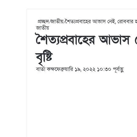
প্রচ্ছদ
/
জাতীয়
/
শৈত্যপ্রবাহের আভাস নেই, রোববার হত
জাতীয়
শৈত্যপ্রবাহের আভাস
বৃষ্টি
বার্তা কক্ষ
ফেব্রুয়ারি ১৯, ২০২২ ১০:৩০ পূর্বাহ্ণ