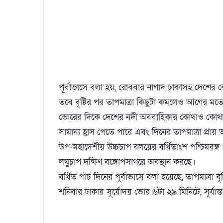
পূর্বাভাসে বলা হয়, রোববার নাগাদ ঢাকাসহ দেশের ব
তবে বৃষ্টির পর তাপমাত্রা কিছুটা কমলেও আগের মত
ভোরের দিকে দেশের নদী অববাহিকার কোথাও কোথাও হ
সামান্য হ্রাস পেতে পারে এবং দিনের তাপমাত্রা প্রায
উপ-মহাদেশীয় উচ্চচাপ বলয়ের বর্ধিতাংশ পশ্চিমবঙ্গ
লঘুচাপ দক্ষিণ বঙ্গোপসাগরে অবস্থান করছে।
বর্ধিত পাঁচ দিনের পূর্বাভাসে বলা হয়েছে, তাপমাত্রা বৃ
শনিবার ঢাকায় সূর্যোদয় ভোর ৬টা ২৯ মিনিটে, সূর্যাস্