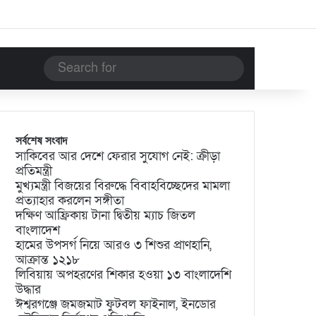
Search
for
সর্বশেষ সংবাদ
সাকিবের আর দেশে ফেরার সুযোগ নেই: ক্রীড়া
প্রতিমন্ত্রী
মুখ্যমন্ত্রী বিজয়ের বিরুদ্ধে বিবাহবিচ্ছেদের মামলা
প্রত্যাহার করলেন সঙ্গীতা
দক্ষিণ আফ্রিকায় টানা দ্বিতীয় ম্যাচ জিতল
বাংলাদেশ
হামের উপসর্গ নিয়ে আরও ৩ শিশুর প্রাণহানি,
আক্রান্ত ১২১৮
লিবিয়ায় অপহরণের শিকার হওয়া ১৩ বাংলাদেশি
উদ্ধার
ঈশ্বরগঞ্জে জমজমাট ফুটবল ফাইনাল, ইনডোর