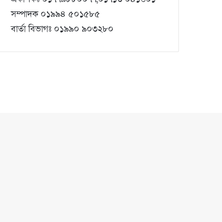
সম্পাদক ০১৯৯৪ ৫০১৫৮৫
বার্তা বিভাগঃ ০১৯৯০ ৯০৩২৮০