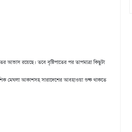
ের আভাস রয়েছে। তবে বৃষ্টিপাতের পর তাপমাত্রা কিছুটা
আংশিক মেঘলা আকাশসহ সারাদেশের আবহাওয়া শুষ্ক থাকতে