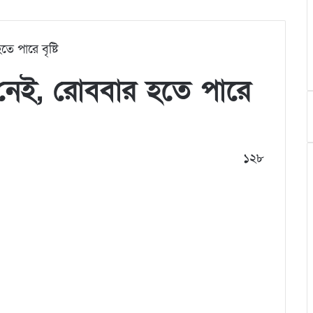
ে পারে বৃষ্টি
 নেই, রোববার হতে পারে
১২৮