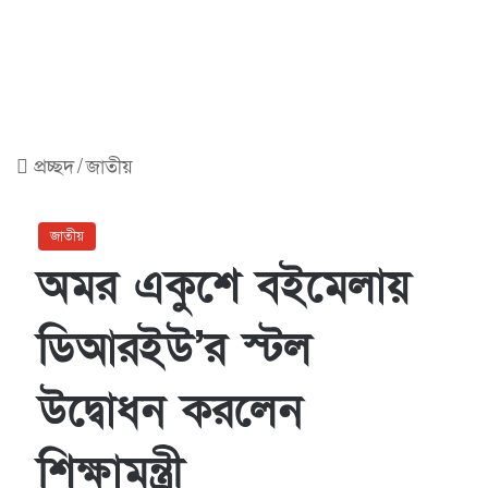
প্রচ্ছদ
/
জাতীয়
জাতীয়
অমর একুশে বইমেলায়
ডিআরইউ’র স্টল
উদ্বোধন করলেন
শিক্ষামন্ত্রী