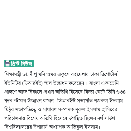
শিক্ষামন্ত্রী ডা. দীপু মনি অমর একুশে বইমেলায় ঢাকা রিপোর্টার্স
ইউনিটির (ডিআরইউ) স্টল উদ্বোধন করেছেন । বাংলা একাডেমি
প্রাঙ্গণে আজ বিকালে প্রধান অতিথি হিসেবে ফিতা কেটে তিনি ৬৩৪
নম্বর স্টলের উদ্বোধন করেন। ডিআরইউ সভাপতি নজরুল ইসলাম
মিঠুর সভাপতিত্বে ও সাধারণ সম্পাদক নূরুল ইসলাম হাসিবের
পরিচালনায় বিশেষ অতিথি হিসেবে উপস্থিত ছিলেন নর্থ সাউথ
বিশ্ববিদ্যালয়ের উপাচার্য অধ্যাপক আতিকুল ইসলাম।