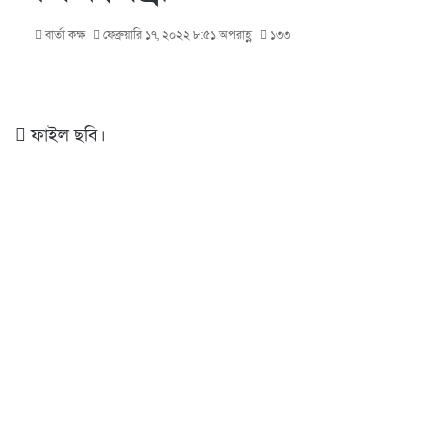
বার্তা কক্ষ
ফেব্রুয়ারি ১৭, ২০২২ ৮:৫১ অপরাহ্ণ
১৩৩
ফাইল ছবি।