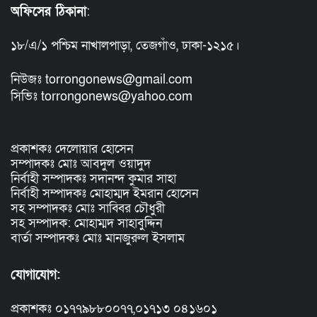
অফিসের ঠিকানা
:
১৮/এ/১ পশ্চিম নাখালপাড়া, তেজগাঁও, ঢাকা-১২১৫।
নিউজঃ torrongonews@gmail.com
সিভিঃ torrongonews@yahoo.com
প্রকাশকঃ দেলোয়ার হোসেন
সম্পাদকঃ মোঃ আবদুল ওয়াদুদ
নির্বাহী সম্পাদকঃ সদানন্দ কুমার সাহা
নির্বাহী সম্পাদকঃ মোহাম্মদ ইমরান হোসেন
সহ সম্পাদকঃ মোঃ সাব্বির চৌধুরী
সহ সম্পাদক: মোহাম্মদ সাহাবুদ্দিন
বার্তা সম্পাদকঃ মোঃ মানজুরুল ইসলাম
যোগাযোগ:
প্রকাশকঃ ০১৭৭৯৮৮০০৭৭,০১৭১৩ ০৪১৬০১