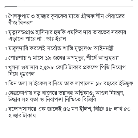
শৈলকুপায় ৩ হাজার কৃষকের মাঝে গ্রীষ্মকালীন পেঁয়াজের
বীজ বিতরণ
মৃত্যুদন্ডপ্রাপ্ত হাসিনার হুমকি ধমকির দায় ভারতের সরকার
এড়াতে পারে না : ডাঃ ইরান
মজুদদারি করলেই সর্বোচ্চ শাস্তি মৃত্যুদণ্ড: আইনমন্ত্রী
পোরশায় ৭ মাসে ১৯ জনের অপমৃত্যু, শীর্ষে আত্মহত্যা
খুলনা ওয়াসার ২,৫৯৮ কোটি টাকার প্রকল্পে পিডি নিয়োগ
নিয়ে ধুম্রজাল
তিন তলা সাইকেল বানিয়ে তাক লাগালেন ১৮ বছরের ইউছুফ
নেত্রকোণায় বড় বাজারে ভয়াবহ অগ্নিকাণ্ড; আগুন নিয়ন্ত্রণ,
উদ্ধার সহায়তা ও নিরাপত্তা নিশ্চিতে বিজিবি
বঙ্গোপসাগরে এক জালেই ৪৬ মণ ইলিশ, বিক্রি ৪৮ লাখ ৫০
হাজার টাকায়