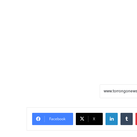
LinkedIn
Tumblr
Facebook
X