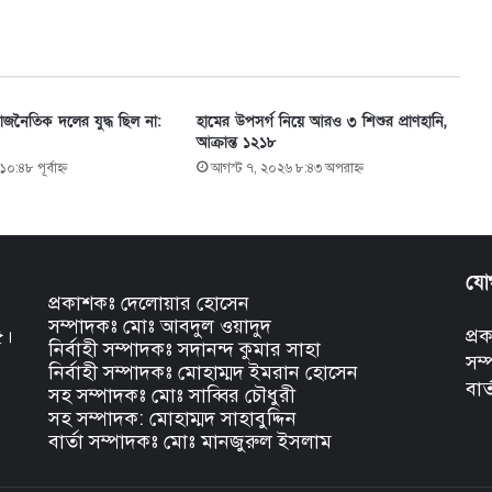
 রাজনৈতিক দলের যুদ্ধ ছিল না:
হামের উপসর্গ নিয়ে আরও ৩ শিশুর প্রাণহানি,
আক্রান্ত ১২১৮
:৪৮ পূর্বাহ্ণ
আগস্ট ৭, ২০২৬ ৮:৪৩ অপরাহ্ণ
যো
প্রকাশকঃ দেলোয়ার হোসেন
সম্পাদকঃ মোঃ আবদুল ওয়াদুদ
৫।
প্
নির্বাহী সম্পাদকঃ সদানন্দ কুমার সাহা
সম
নির্বাহী সম্পাদকঃ মোহাম্মদ ইমরান হোসেন
বার
সহ সম্পাদকঃ মোঃ সাব্বির চৌধুরী
সহ সম্পাদক: মোহাম্মদ সাহাবুদ্দিন
বার্তা সম্পাদকঃ মোঃ মানজুরুল ইসলাম