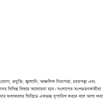
যোগ, প্রযুক্তি, জ্বালানি, আঞ্চলিক নিরাপত্তা, চরমপন্থা এবং
নয়নসহ বিভিন্ন বিষয়ে আলোচনা হবে। সংলাপের অংশগ্রহণকারীরা
নার ফলাফলের ভিত্তিতে একগুচ্ছ সুপারিশ করবে বলে আশা করা