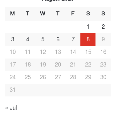
M
T
W
T
F
S
S
1
2
3
4
5
6
7
8
9
10
11
12
13
14
15
16
17
18
19
20
21
22
23
24
25
26
27
28
29
30
31
« Jul