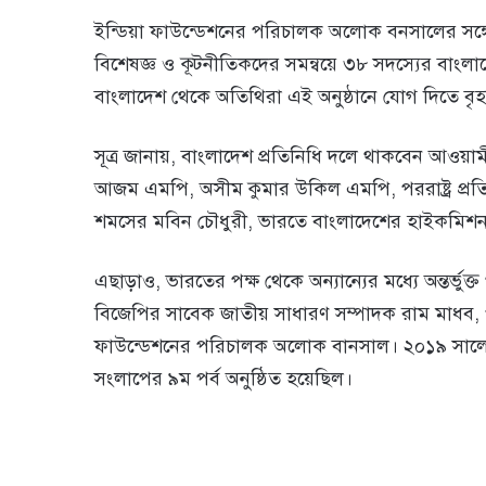
ইন্ডিয়া ফাউন্ডেশনের পরিচালক অলোক বনসালের সঙ্গ
বিশেষজ্ঞ ও কূটনীতিকদের সমন্বয়ে ৩৮ সদস্যের বাংল
বাংলাদেশ থেকে অতিথিরা এই অনুষ্ঠানে যোগ দিতে ব
সূত্র জানায়, বাংলাদেশ প্রতিনিধি দলে থাকবেন আওয়ামী
আজম এমপি, অসীম কুমার উকিল এমপি, পররাষ্ট্র প্রত
শমসের মবিন চৌধুরী, ভারতে বাংলাদেশের হাইকমিশনা
এছাড়াও, ভারতের পক্ষ থেকে অন্যান্যের মধ্যে অন্তর্ভুক্
বিজেপির সাবেক জাতীয় সাধারণ সম্পাদক রাম মাধব, পররাষ্
ফাউন্ডেশনের পরিচালক অলোক বানসাল। ২০১৯ সালের ন
সংলাপের ৯ম পর্ব অনুষ্ঠিত হয়েছিল।