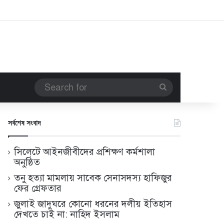
Search
for
সর্বশেষ সংবাদ
সিলেটে আইনজীবীদের প্রশিক্ষণ কর্মশালা
অনুষ্ঠিত
তনু হত্যা মামলায় সাবেক সেনাসদস্য হাফিজুর
ফের গ্রেফতার
জুলাই জাদুঘরে কোনো ধরনের দলীয় ইতিহাস
দেখতে চাই না: নাহিদ ইসলাম