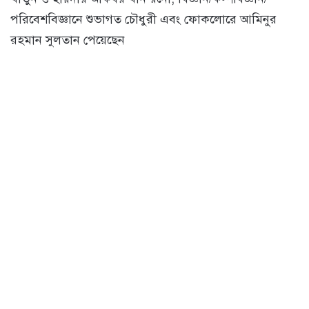
পরিবেশবিজ্ঞানে শুভাগত চৌধুরী এবং ফোকলোরে আমিনুর
রহমান সুলতান পেয়েছেন