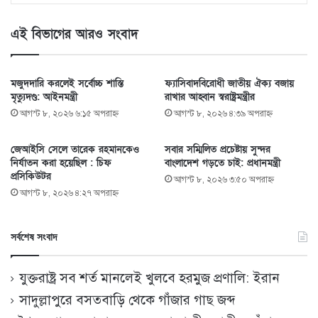
এই বিভাগের আরও সংবাদ
মজুদদারি করলেই সর্বোচ্চ শাস্তি
ফ্যাসিবাদবিরোধী জাতীয় ঐক্য বজায়
মৃত্যুদণ্ড: আইনমন্ত্রী
রাখার আহ্বান স্বরাষ্ট্রমন্ত্রীর
আগস্ট ৮, ২০২৬ ৬:১৫ অপরাহ্ণ
আগস্ট ৮, ২০২৬ ৪:৩৯ অপরাহ্ণ
জেআইসি সেলে তারেক রহমানকেও
সবার সম্মিলিত প্রচেষ্টায় সুন্দর
নির্যাতন করা হয়েছিল : চিফ
বাংলাদেশ গড়তে চাই: প্রধানমন্ত্রী
প্রসিকিউটর
আগস্ট ৮, ২০২৬ ৩:৫০ অপরাহ্ণ
আগস্ট ৮, ২০২৬ ৪:২৭ অপরাহ্ণ
সর্বশেষ সংবাদ
যুক্তরাষ্ট্র সব শর্ত মানলেই খুলবে হরমুজ প্রণালি: ইরান
সাদুল্লাপুরে বসতবাড়ি থেকে গাঁজার গাছ জব্দ