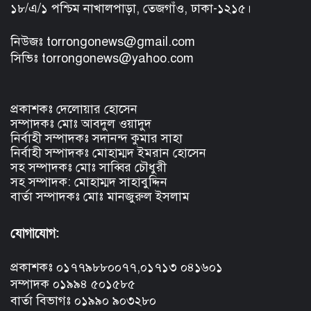
১৮/এ/১ পশ্চিম নাখালপাড়া, তেজগাঁও, ঢাকা-১২১৫।
নিউজঃ torrongonews@gmail.com
সিভিঃ torrongonews@yahoo.com
প্রকাশকঃ দেলোয়ার হোসেন
সম্পাদকঃ মোঃ আবদুল ওয়াদুদ
নির্বাহী সম্পাদকঃ সদানন্দ কুমার সাহা
নির্বাহী সম্পাদকঃ মোহাম্মদ ইমরান হোসেন
সহ সম্পাদকঃ মোঃ সাব্বির চৌধুরী
সহ সম্পাদক: মোহাম্মদ সাহাবুদ্দিন
বার্তা সম্পাদকঃ মোঃ মানজুরুল ইসলাম
যোগাযোগ:
প্রকাশকঃ ০১৭৭৯৮৮০০৭৭,০১৭১৩ ০৪১৬০১
সম্পাদক ০১৯৯৪ ৫০১৫৮৫
বার্তা বিভাগঃ ০১৯৯০ ৯০৩২৮০