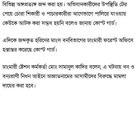
বিভিন্ন অঙ্গপ্রত্যঙ্গ জব্দ করা হয়। অভিযানকারীদের উপস্থিতি টের
পেয়ে চোরা শিকারী ও পাচারকারীরা আগেভাগে পালিয়ে যাওয়ায়
কেউকে আটক করা সম্ভব হয়নি বলেও জানায় কোস্ট গার্ড।
এদিকে জব্দকৃত হরিণের মাংস বনবিভাগের ঢাংমারী ফরেস্ট অফিসে
হস্তান্তর করেছে কোস্ট গার্ড।
ঢাংমারী ষ্টেশন কর্মকর্তা মোঃ সামানুল কাদির বলেন, এ ঘটনায় বন ও
বন্যপ্রাণী নিধন আইনে অজ্ঞাতনামের আসামীদের বিরুদ্ধে মামলা
দায়ের করা হবে।