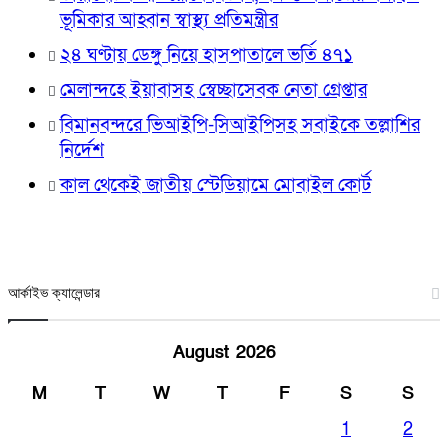
ভূমিকার আহ্বান স্বাস্থ্য প্রতিমন্ত্রীর
২৪ ঘণ্টায় ডেঙ্গু নিয়ে হাসপাতালে ভর্তি ৪৭১
মেলান্দহে ইয়াবাসহ স্বেচ্ছাসেবক নেতা গ্রেপ্তার
বিমানবন্দরে ভিআইপি-সিআইপিসহ সবাইকে তল্লাশির
নির্দেশ
কাল থেকেই জাতীয় স্টেডিয়ামে মোবাইল কোর্ট
আর্কাইভ ক্যালেন্ডার
August 2026
M
T
W
T
F
S
S
1
2