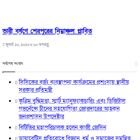
ভারী বর্ষণে শেরপুরের নিম্নাঞ্চল প্লাবিত
জুলাই ২০, ২০২৬ ৮:০০ অপরাহ্ণ
সর্বশেষ সংবাদ
সিসিকের বর্জ্য ব্যবস্থাপনা কার্যক্রমের প্রশংসায় স্থানীয়
সরকার প্রতিমন্ত্রী
কৃত্রিম বুদ্ধিমত্তা, স্মার্ট ম্যানুফ্যাকচারিং এবং ডিজিটাল
গভর্নেন্সে চীনের সহযোগিতা জোরদারের আহ্বান
জনপ্রশাসন উপদেষ্টার
বিটিভির মহাপরিচালক হলেন কাজী জেসিন
ডায়াবেটিস প্রতিরোধে বিজ্ঞান, ধর্ম ও সমাজের সমন্বিত