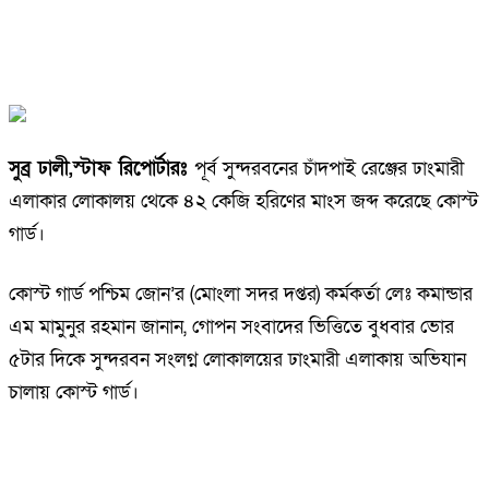
সুব্র ঢালী,স্টাফ রিপোর্টারঃ
পূর্ব সুন্দরবনের চাঁদপাই রেঞ্জের ঢাংমারী
এলাকার লোকালয় থেকে ৪২ কেজি হরিণের মাংস জব্দ করেছে কোস্ট
গার্ড।
কোস্ট গার্ড পশ্চিম জোন’র (মোংলা সদর দপ্তর) কর্মকর্তা লেঃ কমান্ডার
এম মামুনুর রহমান জানান, গোপন সংবাদের ভিত্তিতে বুধবার ভোর
৫টার দিকে সুন্দরবন সংলগ্ন লোকালয়ের ঢাংমারী এলাকায় অভিযান
চালায় কোস্ট গার্ড।