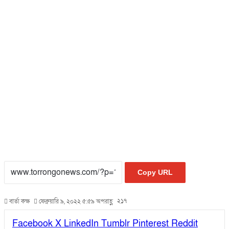
Copy URL
২১৭
বার্তা কক্ষ
ফেব্রুয়ারি ৯, ২০২২ ৫:৫৯ অপরাহ্ণ
Facebook
X
LinkedIn
Tumblr
Pinterest
Reddit