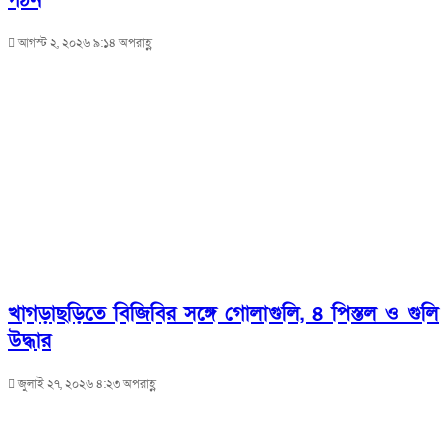
আগস্ট ২, ২০২৬ ৯:১৪ অপরাহ্ণ
খাগড়াছড়িতে বিজিবির সঙ্গে গোলাগুলি, ৪ পিস্তল ও গুলি
উদ্ধার
জুলাই ২৭, ২০২৬ ৪:২৩ অপরাহ্ণ