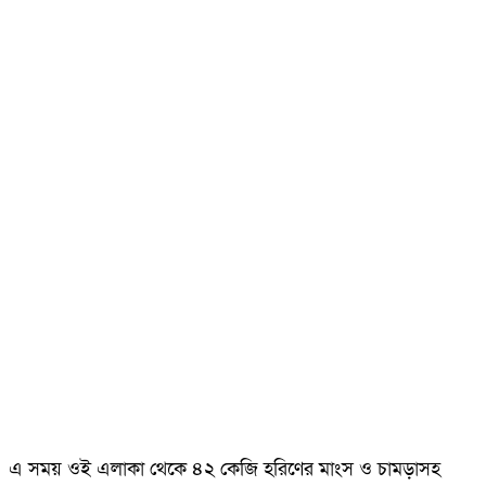
এ সময় ওই এলাকা থেকে ৪২ কেজি হরিণের মাংস ও চামড়াসহ