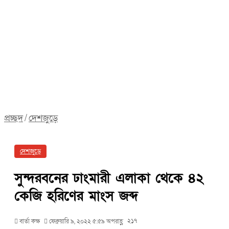
প্রচ্ছদ
/
দেশজুড়ে
দেশজুড়ে
সুন্দরবনের ঢাংমারী এলাকা থেকে ৪২
কেজি হরিণের মাংস জব্দ
২১৭
বার্তা কক্ষ
ফেব্রুয়ারি ৯, ২০২২ ৫:৫৯ অপরাহ্ণ