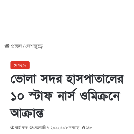
প্রচ্ছদ
/
দেশজুড়ে
দেশজুড়ে
ভোলা সদর হাসপাতালের
১০ স্টাফ নার্স ওমিক্রনে
আক্রান্ত
বার্তা কক্ষ
ফেব্রুয়ারি ৭, ২০২২ ৩:০৮ অপরাহ্ণ
১৪৮