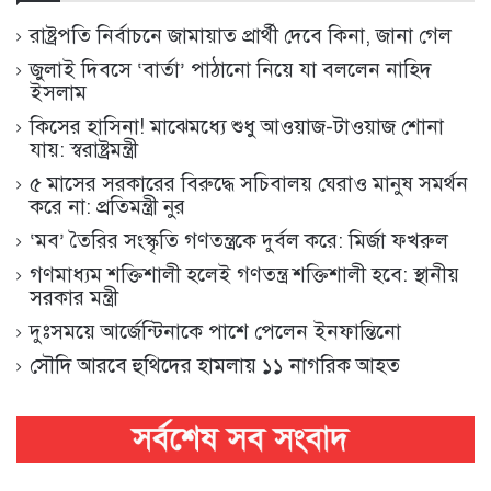
রাষ্ট্রপতি নির্বাচনে জামায়াত প্রার্থী দেবে কিনা, জানা গেল
জুলাই দিবসে ‘বার্তা’ পাঠানো নিয়ে যা বললেন নাহিদ
ইসলাম
কিসের হাসিনা! মাঝেমধ্যে শুধু আওয়াজ-টাওয়াজ শোনা
যায়: স্বরাষ্ট্রমন্ত্রী
৫ মাসের সরকারের বিরুদ্ধে সচিবালয় ঘেরাও মানুষ সমর্থন
করে না: প্রতিমন্ত্রী নুর
‘মব’ তৈরির সংস্কৃতি গণতন্ত্রকে দুর্বল করে: মির্জা ফখরুল
গণমাধ্যম শক্তিশালী হলেই গণতন্ত্র শক্তিশালী হবে: স্থানীয়
সরকার মন্ত্রী
দুঃসময়ে আর্জেন্টিনাকে পাশে পেলেন ইনফান্তিনো
সৌদি আরবে হুথিদের হামলায় ১১ নাগরিক আহত