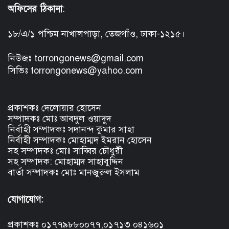
অফিসের ঠিকানা
:
১৮/এ/১ পশ্চিম নাখালপাড়া, তেজগাঁও, ঢাকা-১২১৫।
নিউজঃ torrongonews@gmail.com
সিভিঃ torrongonews@yahoo.com
প্রকাশকঃ দেলোয়ার হোসেন
সম্পাদকঃ মোঃ আবদুল ওয়াদুদ
নির্বাহী সম্পাদকঃ সদানন্দ কুমার সাহা
নির্বাহী সম্পাদকঃ মোহাম্মদ ইমরান হোসেন
সহ সম্পাদকঃ মোঃ সাব্বির চৌধুরী
সহ সম্পাদক: মোহাম্মদ সাহাবুদ্দিন
বার্তা সম্পাদকঃ মোঃ মানজুরুল ইসলাম
যোগাযোগ:
প্রকাশকঃ ০১৭৭৯৮৮০০৭৭,০১৭১৩ ০৪১৬০১