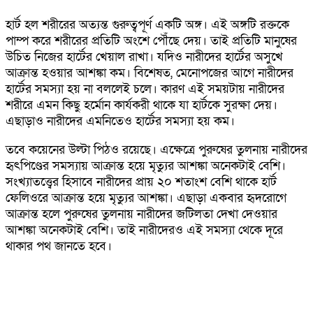
হার্ট হল শরীরের অত্যন্ত গুরুত্বপূর্ণ একটি অঙ্গ। এই অঙ্গটি রক্তকে
পাম্প করে শরীরের প্রতিটি অংশে পৌঁছে দেয়। তাই প্রতিটি মানুষের
উচিত নিজের হার্টের খেয়াল রাখা। যদিও নারীদের হার্টের অসুখে
আক্রান্ত হওয়ার আশঙ্কা কম। বিশেষত, মেনোপজের আগে নারীদের
হার্টের সমস্যা হয় না বললেই চলে। কারণ এই সময়টায় নারীদের
শরীরে এমন কিছু হর্মোন কার্যকরী থাকে যা হার্টকে সুরক্ষা দেয়।
এছাড়াও নারীদের এমনিতেও হার্টের সমস্যা হয় কম।
তবে কয়েনের উল্টা পিঠও রয়েছে। এক্ষেত্রে পুরুষের তুলনায় নারীদের
হৃৎপিণ্ডের সমস্যায় আক্রান্ত হয়ে মৃত্যুর আশঙ্কা অনেকটাই বেশি।
সংখ্যাতত্ত্বের হিসাবে নারীদের প্রায় ২০ শতাংশ বেশি থাকে হার্ট
ফেলিওরে আক্রান্ত হয়ে মৃত্যুর আশঙ্কা। এছাড়া একবার হৃদরোগে
আক্রান্ত হলে পুরুষের তুলনায় নারীদের জটিলতা দেখা দেওয়ার
আশঙ্কা অনেকটাই বেশি। তাই নারীদেরও এই সমস্যা থেকে দূরে
থাকার পথ জানতে হবে।