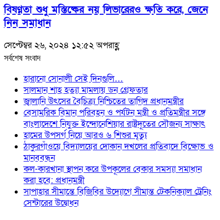
বিষণ্নতা শুধু মস্তিষ্কের নয় লিভারেরও ক্ষতি করে, জেনে
নিন সমাধান
সেপ্টেম্বর ২৬, ২০২৪ ১২:৫২ অপরাহ্ণ
সর্বশেষ সংবাদ
হারানো সোনালী সেই দিনগুলি…
সালমান শাহ হত্যা মামলায় ডন গ্রেফতার
জ্বালানি উৎসের বৈচিত্র্য নিশ্চিতের তাগিদ প্রধানমন্ত্রীর
বেসামরিক বিমান পরিবহন ও পর্যটন মন্ত্রী ও প্রতিমন্ত্রীর সঙ্গে
বাংলাদেশে নিযুক্ত ইন্দোনেশিয়ার রাষ্ট্রদূতের সৌজন্য সাক্ষাৎ
হামের উপসর্গ নিয়ে আরও ৬ শিশুর মৃত্যু
ঠাকুরগাঁওয়ে বিদ্যালয়ের দোকান দখলের প্রতিবাদে বিক্ষোভ ও
মানববন্ধন
কল-কারখানা স্থাপন করে উপকূলের বেকার সমস্যা সমাধান
করা হবে: প্রধানমন্ত্রী
সাপাহার সীমান্তে বিজিবির উদ্যোগে সীমান্ত টেকনিক্যাল ট্রেনিং
সেন্টারের উদ্বোধন