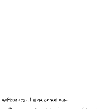
হৃৎপিণ্ডের যত্নে নারীরা এই ভুলগুলো করেন-