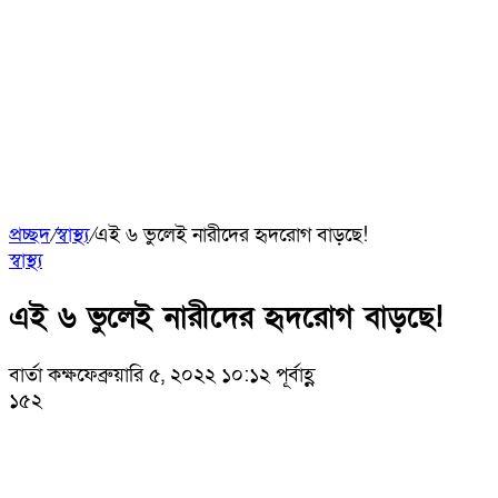
প্রচ্ছদ
/
স্বাস্থ্য
/
এই ৬ ভুলেই নারীদের হৃদরোগ বাড়ছে!
স্বাস্থ্য
এই ৬ ভুলেই নারীদের হৃদরোগ বাড়ছে!
বার্তা কক্ষ
ফেব্রুয়ারি ৫, ২০২২ ১০:১২ পূর্বাহ্ণ
১৫২