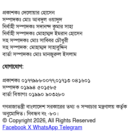
প্রকাশকঃ দেলোয়ার হোসেন
সম্পাদকঃ মোঃ আবদুল ওয়াদুদ
নির্বাহী সম্পাদকঃ সদানন্দ কুমার সাহা
নির্বাহী সম্পাদকঃ মোহাম্মদ ইমরান হোসেন
সহ সম্পাদকঃ মোঃ সাব্বির চৌধুরী
সহ সম্পাদক: মোহাম্মদ সাহাবুদ্দিন
বার্তা সম্পাদকঃ মোঃ মানজুরুল ইসলাম
যোগাযোগ:
প্রকাশকঃ ০১৭৭৯৮৮০০৭৭,০১৭১৩ ০৪১৬০১
সম্পাদক ০১৯৯৪ ৫০১৫৮৫
বার্তা বিভাগঃ ০১৯৯০ ৯০৩২৮০
গণপ্রজাতন্ত্রী বাংলাদেশ সরকারের তথ্য ও সম্প্রচার মন্ত্রণালয় কর্তৃক
অনুমোদিত। নিবন্ধন নং -৮০।
© Copyright 2026, All Rights Reserved
Facebook
X
WhatsApp
Telegram