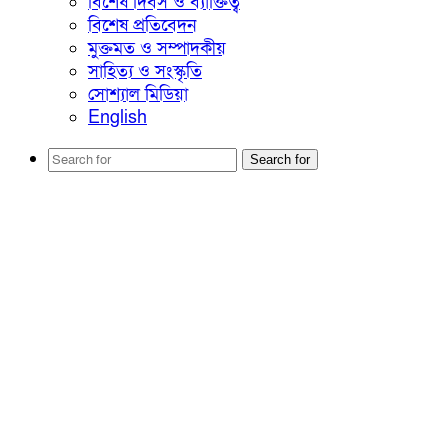
বিশেষ দিবস ও ব্যাক্তিত্ব
বিশেষ প্রতিবেদন
মুক্তমত ও সম্পাদকীয়
সাহিত্য ও সংস্কৃতি
সোশ্যাল মিডিয়া
English
Search for