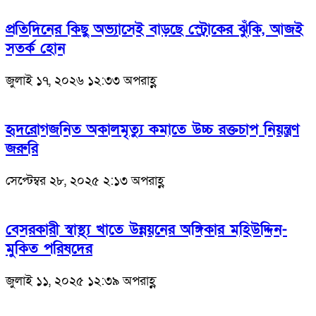
প্রতিদিনের কিছু অভ্যাসেই বাড়ছে স্ট্রোকের ঝুঁকি, আজই
সতর্ক হোন
জুলাই ১৭, ২০২৬ ১২:৩৩ অপরাহ্ণ
হৃদরোগজনিত অকালমৃত্যু কমাতে উচ্চ রক্তচাপ নিয়ন্ত্রণ
জরুরি
সেপ্টেম্বর ২৮, ২০২৫ ২:১৩ অপরাহ্ণ
বেসরকারী স্বাস্থ্য খাতে উন্নয়নের অঙ্গিকার মহিউদ্দিন-
মুকিত পরিষদের
জুলাই ১১, ২০২৫ ১২:৩৯ অপরাহ্ণ