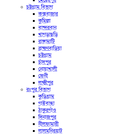
মেহেরপুর
চট্টগ্রাম বিভাগ
কক্সবাজার
কুমিল্লা
বান্দরবান
খাগড়াছড়ি
রাঙ্গামাটি
ব্রাহ্মণবাড়িয়া
চট্টগ্রাম
চাঁদপুর
নোয়াখালী
ফেনী
লক্ষ্মীপুর
রংপুর বিভাগ
কুড়িগ্রাম
গাইবান্ধা
ঠাকুরগাঁও
দিনাজপুর
নীলফামারী
লালমনিরহাট