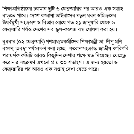
শিক্ষাপ্রতিষ্ঠানের চলমান ছুটি ৬ ফেব্রুয়ারির পর আরও এক সপ্তাহ
বাড়তে পারে। দেশে করোনা ভাইরাসের নতুন ধরন ওমিক্রনের
ঊর্ধ্বমুখী সংক্রমণ ও বিস্তার রোধে গত ২১ জানুয়ারি থেকে ৬
ফেব্রুয়ারি পর্যন্ত দেশের সব স্কুল-কলেজ বন্ধ ঘোষণা করা হয়।
বুধবার (০২ ফেব্রুয়ারি) গণমাধ্যমকর্মীদের শিক্ষামন্ত্রী ডা. দীপু মনি
বলেন, অবস্থা পর্যবেক্ষণ করা হচ্ছে। করোনাসংক্রান্ত জাতীয় কারিগরি
পরামর্শক কমিটি আরও কিছুদিন দেখার পক্ষে মত দিয়েছে। যেহেতু
করোনার সংক্রমণ এখনো প্রায় ৩০ শতাংশ। এ জন্য হয়তো ৬
ফেব্রুয়ারির পর আরও এক সপ্তাহ দেখা যেতে পারে।