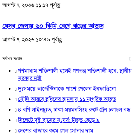
আগস্ট ৭, ২০২৬ ১১:১৭ পূর্বাহ্ণ
যেসব জেলায় ৬০ কিমি বেগে ঝড়ের আভাস
আগস্ট ৭, ২০২৬ ১০:৪৬ পূর্বাহ্ণ
সর্বশেষ সংবাদ
গণমাধ্যম শক্তিশালী হলেই গণতন্ত্র শক্তিশালী হবে: স্থানীয়
সরকার মন্ত্রী
দুঃসময়ে আর্জেন্টিনাকে পাশে পেলেন ইনফান্তিনো
সৌদি আরবে হুথিদের হামলায় ১১ নাগরিক আহত
৪ বগি লাইনচ্যুত, ঢাকা-ময়মনসিংহ রুটে ট্রেন চলাচল বন্ধ
সিলেটে দুই বাসের সংঘর্ষ: নিহত বেড়ে ৯
দেশের বাজারে কমে গেল সোনার দাম