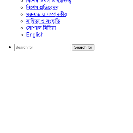
বিশেষ দিবস ও ব্যাক্তিত্ব
বিশেষ প্রতিবেদন
মুক্তমত ও সম্পাদকীয়
সাহিত্য ও সংস্কৃতি
সোশ্যাল মিডিয়া
English
Search for