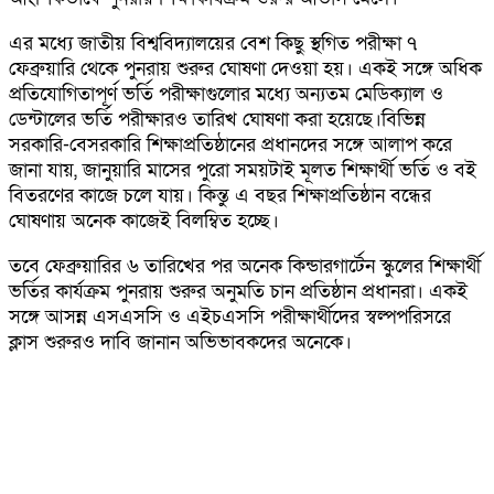
এর মধ্যে জাতীয় বিশ্ববিদ্যালয়ের বেশ কিছু স্থগিত পরীক্ষা ৭
ফেব্রুয়ারি থেকে পুনরায় শুরুর ঘোষণা দেওয়া হয়। একই সঙ্গে অধিক
প্রতিযোগিতাপূর্ণ ভর্তি পরীক্ষাগুলোর মধ্যে অন্যতম মেডিক্যাল ও
ডেন্টালের ভর্তি পরীক্ষারও তারিখ ঘোষণা করা হয়েছে।বিভিন্ন
সরকারি-বেসরকারি শিক্ষাপ্রতিষ্ঠানের প্রধানদের সঙ্গে আলাপ করে
জানা যায়, জানুয়ারি মাসের পুরো সময়টাই মূলত শিক্ষার্থী ভর্তি ও বই
বিতরণের কাজে চলে যায়। কিন্তু এ বছর শিক্ষাপ্রতিষ্ঠান বন্ধের
ঘোষণায় অনেক কাজেই বিলম্বিত হচ্ছে।
তবে ফেব্রুয়ারির ৬ তারিখের পর অনেক কিন্ডারগার্টেন স্কুলের শিক্ষার্থী
ভর্তির কার্যক্রম পুনরায় শুরুর অনুমতি চান প্রতিষ্ঠান প্রধানরা। একই
সঙ্গে আসন্ন এসএসসি ও এইচএসসি পরীক্ষার্থীদের স্বল্পপরিসরে
ক্লাস শুরুরও দাবি জানান অভিভাবকদের অনেকে।