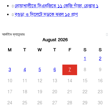
নোয়াখালীতে সিএনজিতে ১১ কেজি গাঁজা, গ্রেপ্তার ১
বগুড়া ও সিলেটে সড়কে ঝরল ১৫ প্রাণ
আর্কাইভ ক্যালেন্ডার
August 2026
M
T
W
T
F
S
S
1
2
3
4
5
6
7
8
9
10
11
12
13
14
15
16
17
18
19
20
21
22
23
24
25
26
27
28
29
30