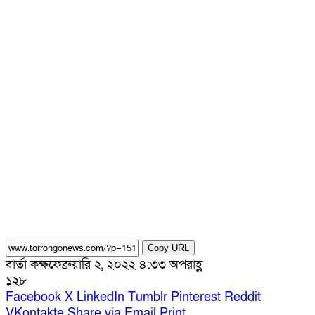
Copy URL
বার্তা কক্ষ
ফেব্রুয়ারি ২, ২০২২ ৪:৩৩ অপরাহ্ণ
১২৮
Facebook
X
LinkedIn
Tumblr
Pinterest
Reddit
VKontakte
Share via Email
Print