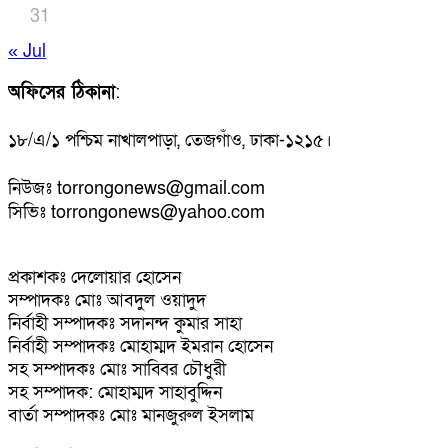
31
« Jul
অফিসের ঠিকানা
:
১৮/এ/১ পশ্চিম নাখালপাড়া, তেজগাঁও, ঢাকা-১২১৫।
নিউজঃ torrongonews@gmail.com
সিভিঃ torrongonews@yahoo.com
প্রকাশকঃ দেলোয়ার হোসেন
সম্পাদকঃ মোঃ আবদুল ওয়াদুদ
নির্বাহী সম্পাদকঃ সদানন্দ কুমার সাহা
নির্বাহী সম্পাদকঃ মোহাম্মদ ইমরান হোসেন
সহ সম্পাদকঃ মোঃ সাব্বির চৌধুরী
সহ সম্পাদক: মোহাম্মদ সাহাবুদ্দিন
বার্তা সম্পাদকঃ মোঃ মানজুরুল ইসলাম