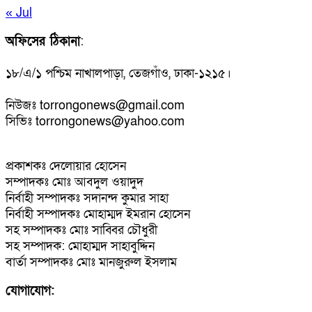
« Jul
অফিসের ঠিকানা
:
১৮/এ/১ পশ্চিম নাখালপাড়া, তেজগাঁও, ঢাকা-১২১৫।
নিউজঃ torrongonews@gmail.com
সিভিঃ torrongonews@yahoo.com
প্রকাশকঃ দেলোয়ার হোসেন
সম্পাদকঃ মোঃ আবদুল ওয়াদুদ
নির্বাহী সম্পাদকঃ সদানন্দ কুমার সাহা
নির্বাহী সম্পাদকঃ মোহাম্মদ ইমরান হোসেন
সহ সম্পাদকঃ মোঃ সাব্বির চৌধুরী
সহ সম্পাদক: মোহাম্মদ সাহাবুদ্দিন
বার্তা সম্পাদকঃ মোঃ মানজুরুল ইসলাম
যোগাযোগ: