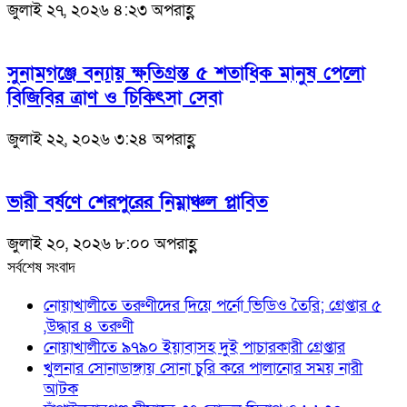
জুলাই ২৭, ২০২৬ ৪:২৩ অপরাহ্ণ
সুনামগঞ্জে বন্যায় ক্ষতিগ্রস্ত ৫ শতাধিক মানুষ পেলো
বিজিবির ত্রাণ ও চিকিৎসা সেবা
জুলাই ২২, ২০২৬ ৩:২৪ অপরাহ্ণ
ভারী বর্ষণে শেরপুরের নিম্নাঞ্চল প্লাবিত
জুলাই ২০, ২০২৬ ৮:০০ অপরাহ্ণ
সর্বশেষ সংবাদ
নোয়াখালীতে তরুণীদের দিয়ে পর্নো ভিডিও তৈরি; গ্রেপ্তার ৫
,উদ্ধার ৪ তরুণী
নোয়াখালীতে ৯৭৯০ ইয়াবাসহ দুই পাচারকারী গ্রেপ্তার
খুলনার সোনাডাঙ্গায় সোনা চুরি করে পালানোর সময় নারী
আটক