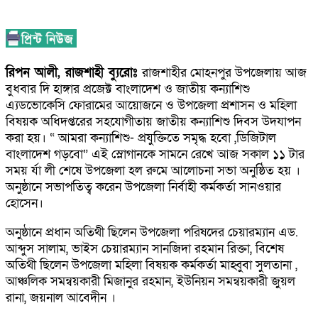
রিপন আলী, রাজশাহী ব্যুরোঃ
রাজশাহীর মোহনপুর উপজেলায় আজ
বুধবার দি হাঙ্গার প্রজেক্ট বাংলাদেশ ও জাতীয় কন্যাশিশু
এ্যডভোকেসি ফোরামের আয়োজনে ও উপজেলা প্রশাসন ও মহিলা
বিষয়ক অধিদপ্তরের সহযোগীতায় জাতীয় কন্যাশিশু দিবস উদযাপন
করা হয়। “ আমরা কন্যাশিশু- প্রযুক্তিতে সমৃদ্ধ হবো ,ডিজিটাল
বাংলাদেশ গড়বো” এই স্লোগানকে সামনে রেখে আজ সকাল ১১ টার
সময় র্যা লী শেষে উপজেলা হল রুমে আলোচনা সভা অনুষ্ঠিত হয় ।
অনুষ্ঠানে সভাপতিত্ব করেন উপজেলা নির্বাহী কর্মকর্তা সানওয়ার
হোসেন।
অনুষ্ঠানে প্রধান অতিথী ছিলেন উপজেলা পরিষদের চেয়ারম্যান এড.
আব্দুস সালাম, ভাইস চেয়ারম্যান সানজিদা রহমান রিক্তা, বিশেষ
অতিথী ছিলেন উপজেলা মহিলা বিষয়ক কর্মকর্তা মাহ্বুবা সুলতানা ,
আঞ্চলিক সমন্বয়কারী মিজানুর রহমান, ইউনিয়ন সমন্বয়কারী জুয়ল
রানা, জয়নাল আবেদীন ।