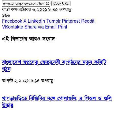
Copy URL
বার্তা কক্ষ
অক্টোবর ৬, ২০২১ ৮:৪৫ অপরাহ্ণ
১৬৬
Facebook
X
LinkedIn
Tumblr
Pinterest
Reddit
VKontakte
Share via Email
Print
এই বিভাগের আরও সংবাদ
বাংলাদেশ স্বপ্নসেতু স্বেচ্ছাসেবী সংগঠনের নতুন কমিটি
গঠন
আগস্ট ২, ২০২৬ ৯:১৪ অপরাহ্ণ
খাগড়াছড়িতে বিজিবির সঙ্গে গোলাগুলি, ৪ পিস্তল ও গুলি
উদ্ধার