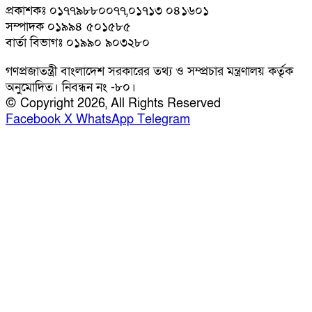
প্রকাশকঃ ০১৭৭৯৮৮০০৭৭,০১৭১৩ ০৪১৬০১
সম্পাদক ০১৯৯৪ ৫০১৫৮৫
বার্তা বিভাগঃ ০১৯৯০ ৯০৩২৮০
গণপ্রজাতন্ত্রী বাংলাদেশ সরকারের তথ্য ও সম্প্রচার মন্ত্রণালয় কর্তৃক
অনুমোদিত। নিবন্ধন নং -৮০।
© Copyright 2026, All Rights Reserved
Facebook
X
WhatsApp
Telegram