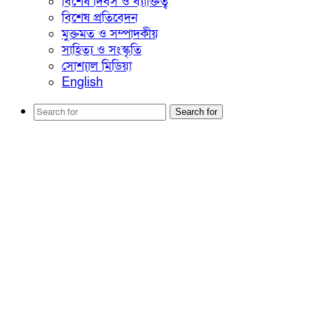
বিশেষ দিবস ও ব্যাক্তিত্ব
বিশেষ প্রতিবেদন
মুক্তমত ও সম্পাদকীয়
সাহিত্য ও সংস্কৃতি
সোশ্যাল মিডিয়া
English
Search for