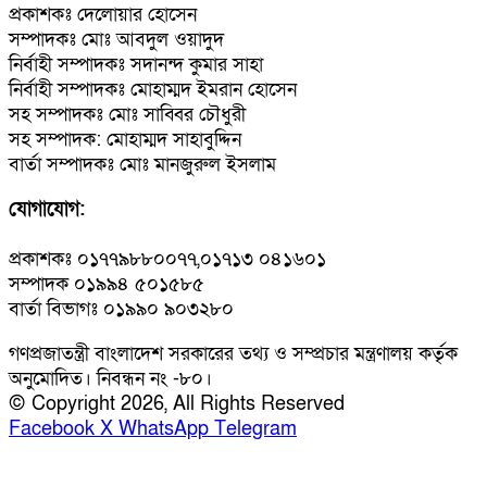
প্রকাশকঃ দেলোয়ার হোসেন
সম্পাদকঃ মোঃ আবদুল ওয়াদুদ
নির্বাহী সম্পাদকঃ সদানন্দ কুমার সাহা
নির্বাহী সম্পাদকঃ মোহাম্মদ ইমরান হোসেন
সহ সম্পাদকঃ মোঃ সাব্বির চৌধুরী
সহ সম্পাদক: মোহাম্মদ সাহাবুদ্দিন
বার্তা সম্পাদকঃ মোঃ মানজুরুল ইসলাম
যোগাযোগ:
প্রকাশকঃ ০১৭৭৯৮৮০০৭৭,০১৭১৩ ০৪১৬০১
সম্পাদক ০১৯৯৪ ৫০১৫৮৫
বার্তা বিভাগঃ ০১৯৯০ ৯০৩২৮০
গণপ্রজাতন্ত্রী বাংলাদেশ সরকারের তথ্য ও সম্প্রচার মন্ত্রণালয় কর্তৃক
অনুমোদিত। নিবন্ধন নং -৮০।
© Copyright 2026, All Rights Reserved
Facebook
X
WhatsApp
Telegram