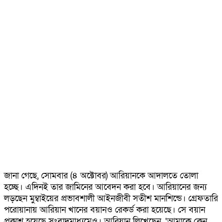
জানা গেছে, সোমবার (৪ অক্টোবর) আরিয়ানকে আদালতে তোলা
হচ্ছে। এদিনই তার জামিনের আবেদন করা হবে। আরিয়ানের জন্য
লড়ছেন মুম্বাইয়ের প্রভাবশালী আইনজীবী সতীশ মানশিন্ডে। গ্রেফতারি
পরোয়ানায় আরিয়ান খানের বয়ানও রেকর্ড করা হয়েছে। সে বয়ান
প্রকাশ হয়েছে সংবাদমাধ্যমেও। আরিয়ান লিখেছেন, ‘আমাকে কেন