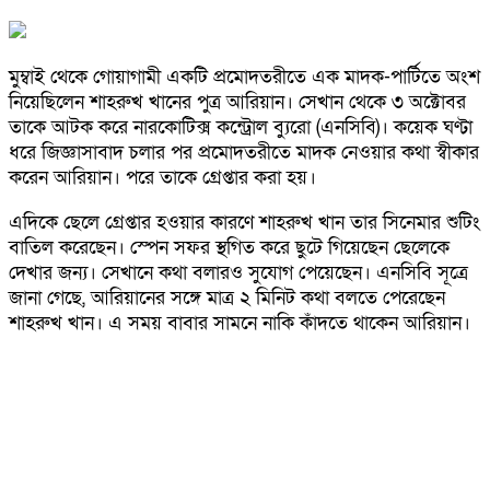
মুম্বাই থেকে গোয়াগামী একটি প্রমোদতরীতে এক মাদক-পার্টিতে অংশ
নিয়েছিলেন শাহরুখ খানের পুত্র আরিয়ান। সেখান থেকে ৩ অক্টোবর
তাকে আটক করে নারকোটিক্স কন্ট্রোল ব্যুরো (এনসিবি)। কয়েক ঘণ্টা
ধরে জিজ্ঞাসাবাদ চলার পর প্রমোদতরীতে মাদক নেওয়ার কথা স্বীকার
করেন আরিয়ান। পরে তাকে গ্রেপ্তার করা হয়।
এদিকে ছেলে গ্রেপ্তার হওয়ার কারণে শাহরুখ খান তার সিনেমার শুটিং
বাতিল করেছেন। স্পেন সফর স্থগিত করে ছুটে গিয়েছেন ছেলেকে
দেখার জন্য। সেখানে কথা বলারও সুযোগ পেয়েছেন। এনসিবি সূত্রে
জানা গেছে, আরিয়ানের সঙ্গে মাত্র ২ মিনিট কথা বলতে পেরেছেন
শাহরুখ খান। এ সময় বাবার সামনে নাকি কাঁদতে থাকেন আরিয়ান।