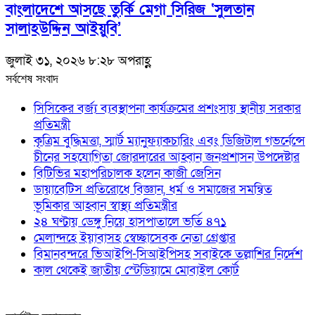
বাংলাদেশে আসছে তুর্কি মেগা সিরিজ ‘সুলতান
সালাহউদ্দিন আইয়ুবি’
জুলাই ৩১, ২০২৬ ৮:২৮ অপরাহ্ণ
সর্বশেষ সংবাদ
সিসিকের বর্জ্য ব্যবস্থাপনা কার্যক্রমের প্রশংসায় স্থানীয় সরকার
প্রতিমন্ত্রী
কৃত্রিম বুদ্ধিমত্তা, স্মার্ট ম্যানুফ্যাকচারিং এবং ডিজিটাল গভর্নেন্সে
চীনের সহযোগিতা জোরদারের আহ্বান জনপ্রশাসন উপদেষ্টার
বিটিভির মহাপরিচালক হলেন কাজী জেসিন
ডায়াবেটিস প্রতিরোধে বিজ্ঞান, ধর্ম ও সমাজের সমন্বিত
ভূমিকার আহ্বান স্বাস্থ্য প্রতিমন্ত্রীর
২৪ ঘণ্টায় ডেঙ্গু নিয়ে হাসপাতালে ভর্তি ৪৭১
মেলান্দহে ইয়াবাসহ স্বেচ্ছাসেবক নেতা গ্রেপ্তার
বিমানবন্দরে ভিআইপি-সিআইপিসহ সবাইকে তল্লাশির নির্দেশ
কাল থেকেই জাতীয় স্টেডিয়ামে মোবাইল কোর্ট