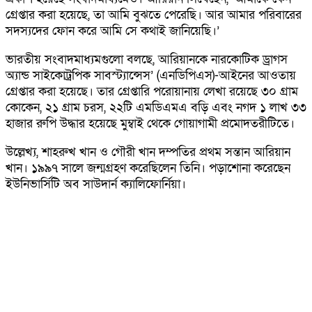
গ্রেপ্তার করা হয়েছে, তা আমি বুঝতে পেরেছি। আর আমার পরিবারের
সদস্যদের ফোন করে আমি সে কথাই জানিয়েছি।’
ভারতীয় সংবাদমাধ্যমগুলো বলছে, আরিয়ানকে নারকোটিক ড্রাগস
অ্যান্ড সাইকোট্রপিক সাবস্ট্যান্সেস’ (এনডিপিএস)-আইনের আওতায়
গ্রেপ্তার করা হয়েছে। তার গ্রেপ্তারি পরোয়ানায় লেখা রয়েছে ৩০ গ্রাম
কোকেন, ২১ গ্রাম চরস, ২২টি এমডিএমএ বড়ি এবং নগদ ১ লাখ ৩৩
হাজার রুপি উদ্ধার হয়েছে মুম্বাই থেকে গোয়াগামী প্রমোদতরীটিতে।
উল্লেখ্য, শাহরুখ খান ও গৌরী খান দম্পতির প্রথম সন্তান আরিয়ান
খান। ১৯৯৭ সালে জন্মগ্রহণ করেছিলেন তিনি। পড়াশোনা করেছেন
ইউনিভার্সিটি অব সাউদার্ন ক্যালিফোর্নিয়া।