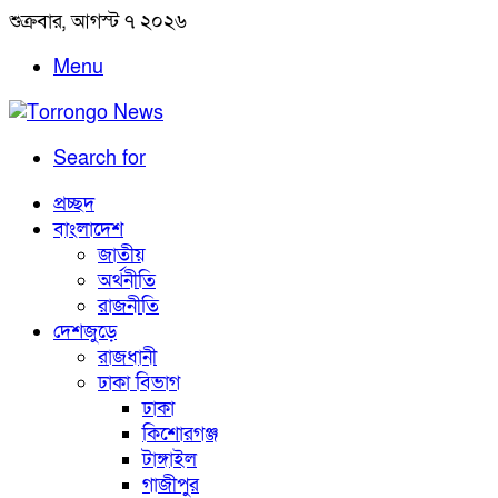
শুক্রবার, আগস্ট ৭ ২০২৬
Menu
Search for
প্রচ্ছদ
বাংলাদেশ
জাতীয়
অর্থনীতি
রাজনীতি
দেশজুড়ে
রাজধানী
ঢাকা বিভাগ
ঢাকা
কিশোরগঞ্জ
টাঙ্গাইল
গাজীপুর