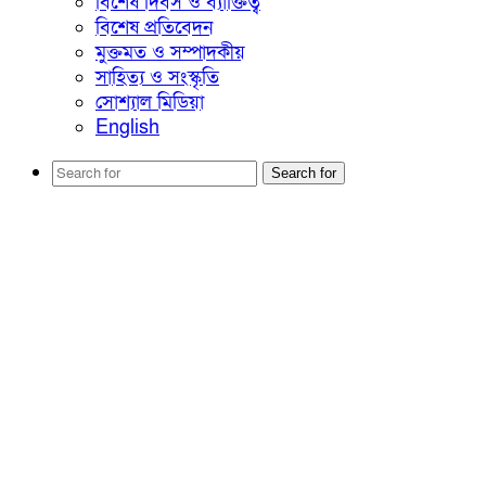
বিশেষ দিবস ও ব্যাক্তিত্ব
বিশেষ প্রতিবেদন
মুক্তমত ও সম্পাদকীয়
সাহিত্য ও সংস্কৃতি
সোশ্যাল মিডিয়া
English
Search for