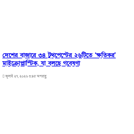
দেশের বাজারে ৩৪ টুথপেস্টের ২৬টিতে ‘ক্ষতিকর’
মাইক্রোপ্লাস্টিক, যা বলছে গবেষণা
জুলাই ২৭, ২০২৬ ৩:৪৫ অপরাহ্ণ