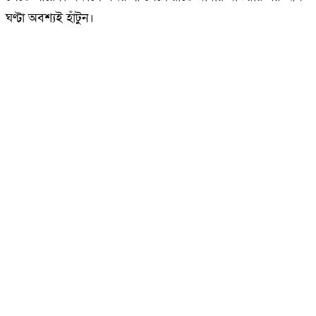
ঘণ্টা অবশ্যই হাঁটুন।