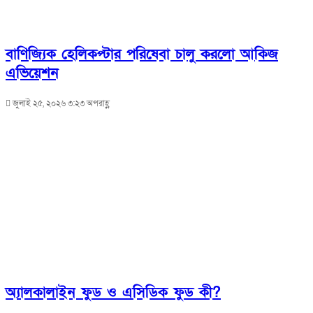
বাণিজ্যিক হেলিকপ্টার পরিষেবা চালু করলো আকিজ
এভিয়েশন
জুলাই ২৫, ২০২৬ ৩:২৩ অপরাহ্ণ
অ্যালকালাইন ফুড ও এসিডিক ফুড কী?