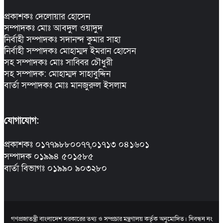
প্রকাশকঃ দেলোয়ার হোসেন
সম্পাদকঃ মোঃ আবদুল ওয়াদুদ
নির্বাহী সম্পাদকঃ সদানন্দ কুমার সাহা
নির্বাহী সম্পাদকঃ মোহাম্মদ ইমরান হোসেন
সহ সম্পাদকঃ মোঃ সাব্বির চৌধুরী
সহ সম্পাদক: মোহাম্মদ সাহাবুদ্দিন
বার্তা সম্পাদকঃ মোঃ মানজুরুল ইসলাম
যোগাযোগ:
প্রকাশকঃ ০১৭৭৯৮৮০০৭৭,০১৭১৩ ০৪১৬০১
সম্পাদক ০১৯৯৪ ৫০১৫৮৫
বার্তা বিভাগঃ ০১৯৯০ ৯০৩২৮০
গণপ্রজাতন্ত্রী বাংলাদেশ সরকারের তথ্য ও সম্প্রচার মন্ত্রণালয় কর্তৃক অনুমোদিত। নিবন্ধন নং