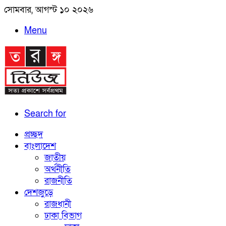
সোমবার, আগস্ট ১০ ২০২৬
Menu
Search for
প্রচ্ছদ
বাংলাদেশ
জাতীয়
অর্থনীতি
রাজনীতি
দেশজুড়ে
রাজধানী
ঢাকা বিভাগ