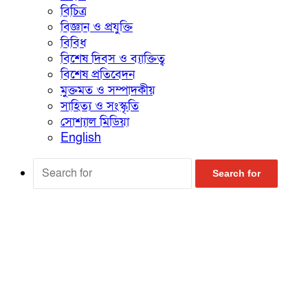
বিচিত্র
বিজ্ঞান ও প্রযুক্তি
বিবিধ
বিশেষ দিবস ও ব্যাক্তিত্ব
বিশেষ প্রতিবেদন
মুক্তমত ও সম্পাদকীয়
সাহিত্য ও সংস্কৃতি
সোশ্যাল মিডিয়া
English
Search for