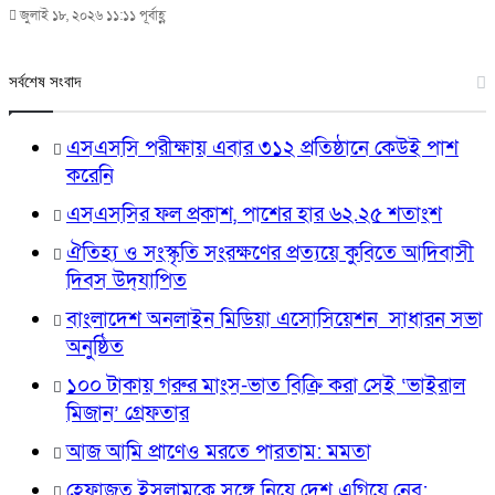
জুলাই ১৮, ২০২৬ ১১:১১ পূর্বাহ্ণ
সর্বশেষ সংবাদ
এসএসসি পরীক্ষায় এবার ৩১২ প্রতিষ্ঠানে কেউই পাশ
করেনি
এসএসসির ফল প্রকাশ, পাশের হার ৬২.২৫ শতাংশ
ঐতিহ্য ও সংস্কৃতি সংরক্ষণের প্রত্যয়ে কুবিতে আদিবাসী
দিবস উদ্‌যাপিত
বাংলাদেশ অনলাইন মিডিয়া এসোসিয়েশন সাধারন সভা
অনুষ্ঠিত
১০০ টাকায় গরুর মাংস-ভাত বিক্রি করা সেই ‘ভাইরাল
মিজান’ গ্রেফতার
আজ আমি প্রাণেও মরতে পারতাম: মমতা
হেফাজত ইসলামকে সঙ্গে নিয়ে দেশ এগিয়ে নেব: