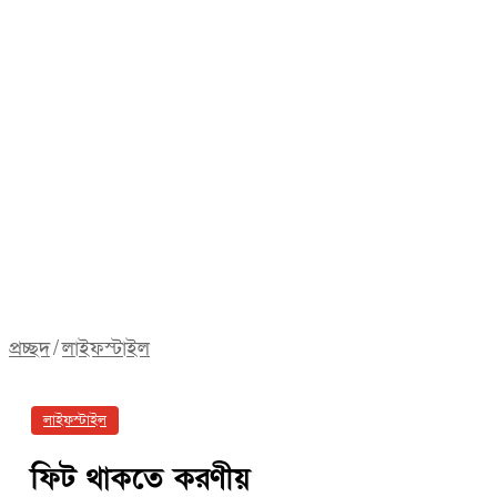
প্রচ্ছদ
/
লাইফস্টাইল
লাইফস্টাইল
ফিট থাকতে করণীয়