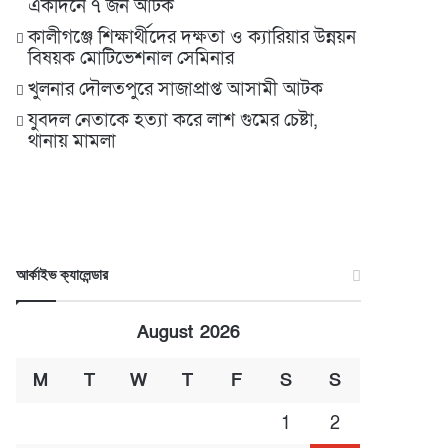
একদিনে ৭ জন আটক
কালীগঞ্জে শিক্ষার্থীদের দক্ষতা ও ক্যারিয়ার উন্নয়ন
বিষয়ক মোটিভেশনাল সেমিনার
খুলনার দৌলতপুরে সাজাপ্রাপ্ত আসামী আটক
যুবদল নেতাকে হত্যা করে লাশ গুমের চেষ্টা,
থানায় মামলা
আর্কাইভ ক্যালেন্ডার
August 2026
M
T
W
T
F
S
S
1
2