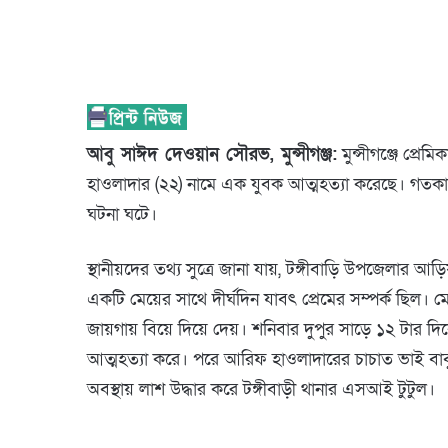
আবু সাঈদ দেওয়ান সৌরভ, মুন্সীগঞ্জ:
মুন্সীগঞ্জে প্র
হাওলাদার (২২) নামে এক যুবক আত্মহত্যা করেছে। গতকাল
ঘটনা ঘটে।
স্থানীয়দের তথ্য সুত্রে জানা যায়, টঙ্গীবাড়ি উপজেলার আ
একটি মেয়ের সাথে দীর্ঘদিন যাবৎ প্রেমের সম্পর্ক ছিল। মে
জায়গায় বিয়ে দিয়ে দেয়। শনিবার দুপুর সাড়ে ১২ টার দি
আত্মহত্যা করে। পরে আরিফ হাওলাদারের চাচাত ভাই বাবু
অবস্থায় লাশ উদ্ধার করে টঙ্গীবাড়ী থানার এসআই টুটুল।