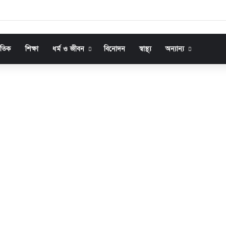
জাতিক
শিক্ষা
ধর্ম ও জীবন
বিনোদন
স্বাস্থ্য
অন্যান্য