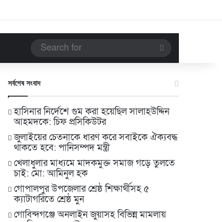
Search
for
সর্বশেষ সংবাদ
হাসিনার নির্দেশে গুম করা হয়েছিল সালাহউদ্দিন
আহমদকে: চিফ প্রসিকিউটর
জুলাইয়ের চেতনাকে ধারণ করে সবাইকে ঐক্যবদ্ধ
থাকতে হবে: পানিসম্পদ মন্ত্রী
খেলাধুলার মাধ্যমে মাদকমুক্ত সমাজ গড়ে তুলতে
চাই: মো: আমিনুল হক
গোপালপুর উপজেলার শ্রেষ্ঠ শিক্ষার্থীসহ ৫
ক্যাটাগরিতে শ্রেষ্ঠ মুন
গোবিন্দগঞ্জে অনলাইন জুয়াসহ বিভিন্ন মামলায়