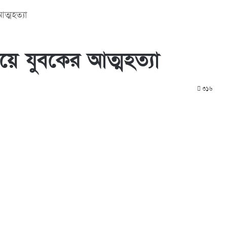
আত্মহত্যা
দিয়ে যুবকের আত্মহত্যা
৩১৬