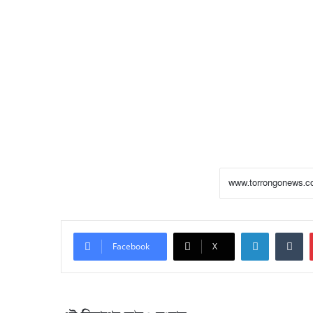
LinkedIn
Tumblr
Facebook
X