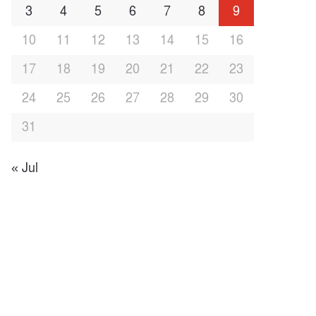
3
4
5
6
7
8
9
10
11
12
13
14
15
16
17
18
19
20
21
22
23
24
25
26
27
28
29
30
31
« Jul