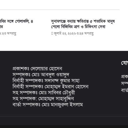
বির সঙ্গে গোলাগুলি, ৪
সুনামগঞ্জে বন্যায় ক্ষতিগ্রস্ত ৫ শতাধিক মানুষ
ার
পেলো বিজিবির ত্রাণ ও চিকিৎসা সেবা
৪:২৩ অপরাহ্ণ
জুলাই ২২, ২০২৬ ৩:২৪ অপরাহ্ণ
যো
প্রকাশকঃ দেলোয়ার হোসেন
সম্পাদকঃ মোঃ আবদুল ওয়াদুদ
প্
নির্বাহী সম্পাদকঃ সদানন্দ কুমার সাহা
সম
নির্বাহী সম্পাদকঃ মোহাম্মদ ইমরান হোসেন
বার
সহ সম্পাদকঃ মোঃ সাব্বির চৌধুরী
সহ সম্পাদক: মোহাম্মদ সাহাবুদ্দিন
বার্তা সম্পাদকঃ মোঃ মানজুরুল ইসলাম