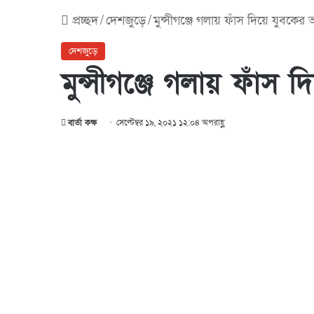
প্রচ্ছদ
/
দেশজুড়ে
/
মুন্সীগঞ্জে গলায় ফাঁস দিয়ে যুবকের 
দেশজুড়ে
মুন্সীগঞ্জে গলায় ফাঁস 
বার্তা কক্ষ
সেপ্টেম্বর ১৯, ২০২১ ১২:০৪ অপরাহ্ণ