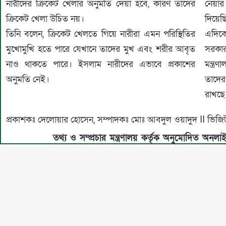
নারীদের ক্রিকেট খেলার অনুমতি দেয়া হবে, কারণ তাদের
নেয়া
ক্রিকেট খেলা উচিত নয়।
দিয়েছ
তিনি বলেন, ক্রিকেট খেলতে গিয়ে নারীরা এমন পরিস্থিতির
এদিকে
মুখোমুখি হতে পারে যেখানে তাদের মুখ এবং শরীর আবৃত
সরকার
নাও থাকতে পারে। ইসলাম নারীদের এভাবে প্রকাশের
মন্ত্
অনুমতি নেই।
তাদের
রাখছে
প্রকাশকঃ দেলোয়ার হোসেন, সম্পাদকঃ মোঃ আবদুল ওয়াদুদ II 
তথ্য ও সম্প্রচার মন্ত্রণালয় কর্তৃক অনুমোদিত অনলা