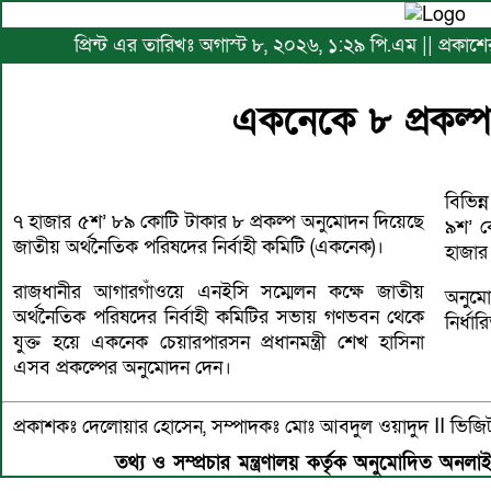
প্রিন্ট এর তারিখঃ অগাস্ট ৮, ২০২৬, ১:২৯ পি.এম || প্রকাশে
একনেকে ৮ প্রকল্
বিভিন্
৭ হাজার ৫শ’ ৮৯ কোটি টাকার ৮ প্রকল্প অনুমোদন দিয়েছে
৯শ’ ক
জাতীয় অর্থনৈতিক পরিষদের নির্বাহী কমিটি (একনেক)।
হাজার
রাজধানীর আগারগাঁওয়ে এনইসি সম্মেলন কক্ষে জাতীয়
অনুমো
অর্থনৈতিক পরিষদের নির্বাহী কমিটির সভায় গণভবন থেকে
নির্ধা
যুক্ত হয়ে একনেক চেয়ারপারসন প্রধানমন্ত্রী শেখ হাসিনা
এসব প্রকল্পের অনুমোদন দেন।
প্রকাশকঃ দেলোয়ার হোসেন, সম্পাদকঃ মোঃ আবদুল ওয়াদুদ II 
তথ্য ও সম্প্রচার মন্ত্রণালয় কর্তৃক অনুমোদিত অনলা