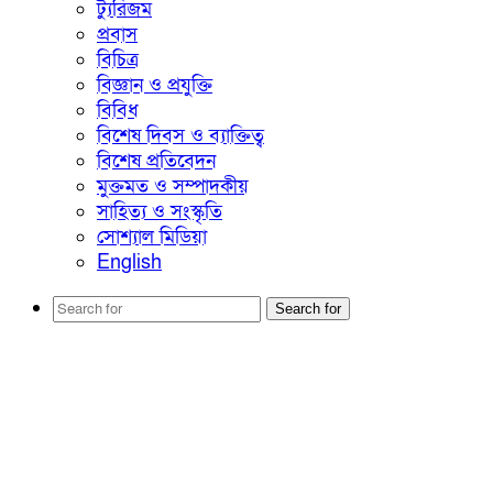
ট্যুরিজম
প্রবাস
বিচিত্র
বিজ্ঞান ও প্রযুক্তি
বিবিধ
বিশেষ দিবস ও ব্যাক্তিত্ব
বিশেষ প্রতিবেদন
মুক্তমত ও সম্পাদকীয়
সাহিত্য ও সংস্কৃতি
সোশ্যাল মিডিয়া
English
Search for