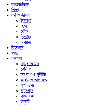
আন্তর্জাতিক
শিক্ষা
ধর্ম ও জীবন
ইসলাম
হিন্দু
বৌদ্ধ
খ্রিস্টান
অন্যান্য
বিনোদন
স্বাস্থ্য
অন্যান্য
লাইফস্টাইল
রেসিপি
অপরাধ ও দুর্নীতি
আইন ও আদালত
কৃষি তথ্য
ক্যাম্পাস
গণমাধ্যম
চাকরি