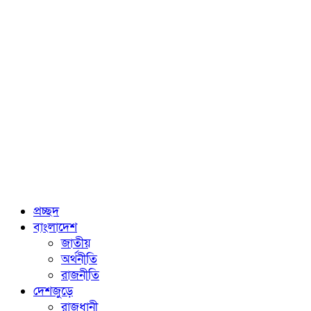
প্রচ্ছদ
বাংলাদেশ
জাতীয়
অর্থনীতি
রাজনীতি
দেশজুড়ে
রাজধানী