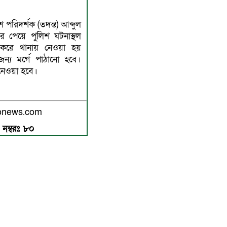
 পরিদর্শক (তদন্ত) আব্দুল
র পেয়ে পুলিশ ঘটনাস্থল
র করে থানায় নেওয়া হয়
ন্য মর্গে পাঠানো হবে।
নেওয়া হবে।
ngonews.com
 নম্বরঃ ৮০