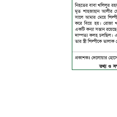
নিহতের বাবা খলিলুর রহম
মৃত শাহজাহান আলীর 
সালে আমার মেয়ে শিল্পী
করে বিয়ে হয়। রোজা খ
একটি কন্যা সন্তান রয়ে
দাম্পত্য কলহ চলছিল।
তার স্ত্রী শিল্পীকে তালাক
প্রকাশকঃ দেলোয়ার হো
তথ্য ও সম