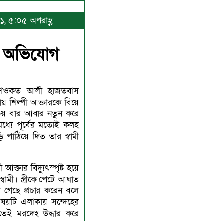
১, ৫:০৫ অপরাহ্ণ
্যার অভিযোগ
 শওকত আলী হাজতবাস
য় শিল্পী আক্তারকে বিয়ে
৩য় বার আবার নতুন করে
মধ্যে পূর্বের মতোই কলহ
ি পাঠিয়ে দিত তার স্বামী
আক্তার বিদ্যুৎস্পৃষ্ট হয়ে
বামী। স্ত্রীকে পেটে আঘাত
ারা গেছে প্রচার করেন বলে
ষয়টি এলাকায় সন্দেহের
াতেই মরদেহ উদ্ধার করে