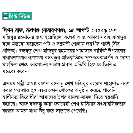
লিখন রাজ, রূপগঞ্জ (নারায়ণগঞ্জ), ১৫ আগস্ট :
বঙ্গবন্ধু শেখ
মজিবুর রহমানের জন্ম হয়েছিলো বলেই আজ আমরা সবাই বাহাদুর
বলে মন্তব্যে করেছেন পাট ও বস্ত্রমন্ত্রী গোলাম দস্তগীর গাজী (বীর
প্রতিক)। বঙ্গবন্ধু শেখ মজিবুর রহমানের শাহাদাত বার্ষিকী উপলক্ষ্যে
নারায়ণগঞ্জের রূপগঞ্জে বঙ্গবন্ধুর প্রতিকৃতিতে পুষ্পস্তবকঅর্পণ ও দোয়া
মাহফিল শেষে আলোচনা সভায় প্রধান অতিথি হিসেবে তিনি এ
মন্তব্যে করেন।
এসময় মন্ত্রী আরো বলেন, বঙ্গবন্ধু শেখ মজিবুর রহমান শাহাদাত বরণ
করার পর প্রায় ২৫ বছর কোন শোকের অনুষ্ঠান করতে পারেনি।
স্বাধীনতা বিরোধীরা আমাদের উপর হামলা-মামলা দিয়ে হয়রানি
করেছে। আজ বঙ্গবন্ধু কন্যা জননেত্রী শেখ হাসিনার সৎসাহসিকতার
কারনে আমরা মাথা উঁচু করে দাড়াতে পেরেছি।