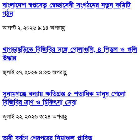
বাংলাদেশ স্বপ্নসেতু স্বেচ্ছাসেবী সংগঠনের নতুন কমিটি
গঠন
আগস্ট ২, ২০২৬ ৯:১৪ অপরাহ্ণ
খাগড়াছড়িতে বিজিবির সঙ্গে গোলাগুলি, ৪ পিস্তল ও গুলি
উদ্ধার
জুলাই ২৭, ২০২৬ ৪:২৩ অপরাহ্ণ
সুনামগঞ্জে বন্যায় ক্ষতিগ্রস্ত ৫ শতাধিক মানুষ পেলো
বিজিবির ত্রাণ ও চিকিৎসা সেবা
জুলাই ২২, ২০২৬ ৩:২৪ অপরাহ্ণ
ভারী বর্ষণে শেরপুরের নিম্নাঞ্চল প্লাবিত