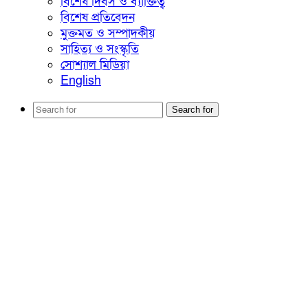
বিশেষ দিবস ও ব্যাক্তিত্ব
বিশেষ প্রতিবেদন
মুক্তমত ও সম্পাদকীয়
সাহিত্য ও সংস্কৃতি
সোশ্যাল মিডিয়া
English
Search for