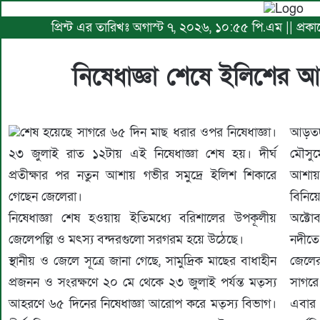
প্রিন্ট এর তারিখঃ অগাস্ট ৭, ২০২৬, ১০:৫৫ পি.এম || প্রকা
নিষেধাজ্ঞা শেষে ইলিশের 
শেষ হয়েছে সাগরে ৬৫ দিন মাছ ধরার ওপর নিষেধাজ্ঞা।
আড়তদ
২৩ জুলাই রাত ১২টায় এই নিষেধাজ্ঞা শেষ হয়। দীর্ঘ
মৌসু
প্রতীক্ষার পর নতুন আশায় গভীর সমুদ্রে ইলিশ শিকারে
আশায়।
গেছেন জেলেরা।
বিনিয়
নিষেধাজ্ঞা শেষ হওয়ায় ইতিমধ্যে বরিশালের উপকূলীয়
অক্টো
জেলেপল্লি ও মৎস্য বন্দরগুলো সরগরম হয়ে উঠেছে।
নদীতে 
স্থানীয় ও জেলে সূত্রে জানা গেছে, সামুদ্রিক মাছের বাধাহীন
জেলের
প্রজনন ও সংরক্ষণে ২০ মে থেকে ২৩ জুলাই পর্যন্ত মত্স্য
সাগরে
আহরণে ৬৫ দিনের নিষেধাজ্ঞা আরোপ করে মত্স্য বিভাগ।
এবার 